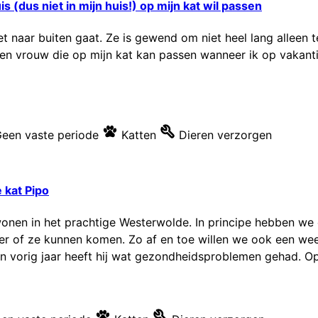
 (dus niet in mijn huis!) op mijn kat wil passen
iet naar buiten gaat. Ze is gewend om niet heel lang alleen 
een vrouw die op mijn kat kan passen wanneer ik op vakantie
een vaste periode
Katten
Dieren verzorgen
 kat Pipo
 wonen in het prachtige Westerwolde. In principe hebben w
er of ze kunnen komen. Zo af en toe willen we ook een we
n vorig jaar heeft hij wat gezondheidsproblemen gehad. Op 