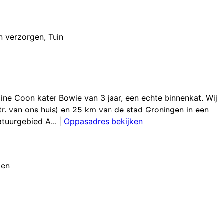
n verzorgen
,
Tuin
ine Coon kater Bowie van 3 jaar, een echte binnenkat. Wij
mtr. van ons huis) en 25 km van de stad Groningen in een
atuurgebied A...
|
Oppasadres bekijken
gen