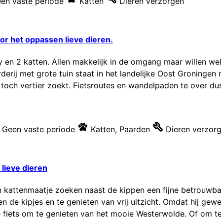
en vaste periode
Katten
Dieren verzorgen
or het oppassen lieve dieren.
ny en 2 katten. Allen makkelijk in de omgang maar willen w
erij met grote tuin staat in het landelijke Oost Groninge
 toch vertier zoekt. Fietsroutes en wandelpaden te over dus
Geen vaste periode
Katten
,
Paarden
Dieren verzor
 lieve dieren
 kattenmaatje zoeken naast de kippen een fijne betrouwbar
 de kipjes en te genieten van vrij uitzicht. Omdat hij gewen
e fiets om te genieten van het mooie Westerwolde. Of om te 