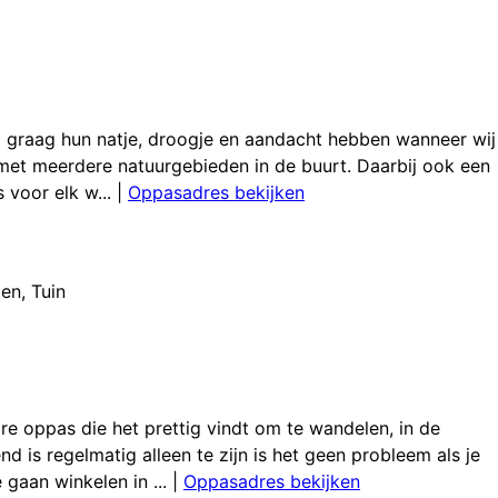
el graag hun natje, droogje en aandacht hebben wanneer wij
n met meerdere natuurgebieden in de buurt. Daarbij ook een
 voor elk w...
|
Oppasadres bekijken
gen
,
Tuin
e oppas die het prettig vindt om te wandelen, in de
d is regelmatig alleen te zijn is het geen probleem als je
gaan winkelen in ...
|
Oppasadres bekijken