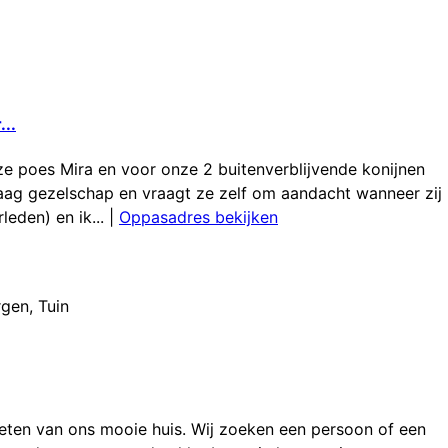
..
ze poes Mira en voor onze 2 buitenverblijvende konijnen
 graag gezelschap en vraagt ze zelf om aandacht wanneer zij
eden) en ik...
|
Oppasadres bekijken
rgen
,
Tuin
ieten van ons mooie huis. Wij zoeken een persoon of een