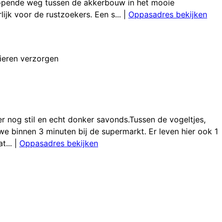
dlopende weg tussen de akkerbouw in het mooie
ijk voor de rustzoekers. Een s...
|
Oppasadres bekijken
ieren verzorgen
ier nog stil en echt donker savonds.Tussen de vogeltjes,
 we binnen 3 minuten bij de supermarkt. Er leven hier ook 1
t...
|
Oppasadres bekijken