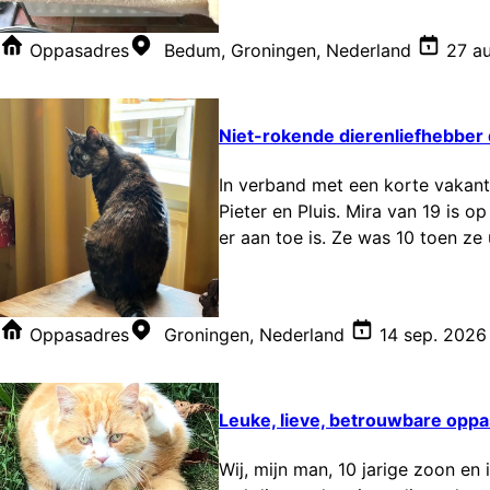
Oppasadres
Bedum, Groningen, Nederland
27 a
Niet-rokende dierenliefhebber 
In verband met een korte vakant
Pieter en Pluis. Mira van 19 is 
er aan toe is. Ze was 10 toen ze
Oppasadres
Groningen, Nederland
14 sep. 2026
Leuke, lieve, betrouwbare opp
Wij, mijn man, 10 jarige zoon e