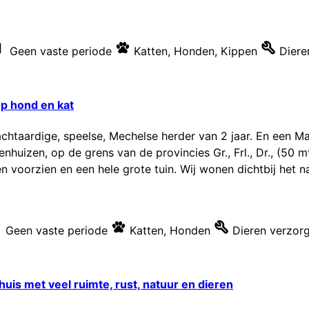
Geen vaste periode
Katten
,
Honden
,
Kippen
Diere
p hond en kat
chtaardige, speelse, Mechelse herder van 2 jaar. En een Ma
huizen, op de grens van de provincies Gr., Frl., Dr., (50 
n voorzien en een hele grote tuin. Wij wonen dichtbij het n
Geen vaste periode
Katten
,
Honden
Dieren verzor
uis met veel ruimte, rust, natuur en dieren