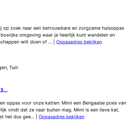
wij op zoek naar een betrouwbare en zorgzame huisoppas
e bosrijke omgeving waar je heerlijk kunt wandelen en
chappen wilt doen of ...
|
Oppasadres bekijken
gen
,
Tuin
3...
een oppas voor onze katten: Mimi een Bengaalse poes van
rlijk vindt dat ze naar buiten mag. Mimi is een lieve kat,
t het dus gee...
|
Oppasadres bekijken