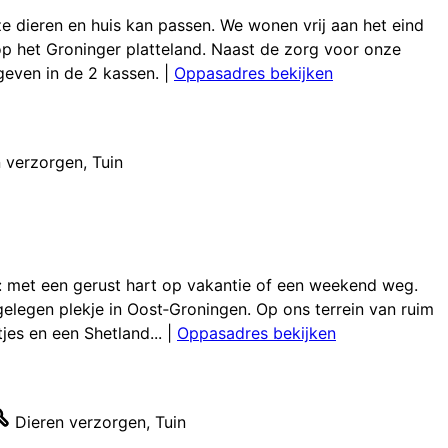
ze dieren en huis kan passen. We wonen vrij aan het eind
p het Groninger platteland. Naast de zorg voor onze
 geven in de 2 kassen.
|
Oppasadres bekijken
n verzorgen
,
Tuin
ij: met een gerust hart op vakantie of een weekend weg.
legen plekje in Oost‑Groningen. Op ons terrein van ruim
jes en een Shetland...
|
Oppasadres bekijken
Dieren verzorgen
,
Tuin