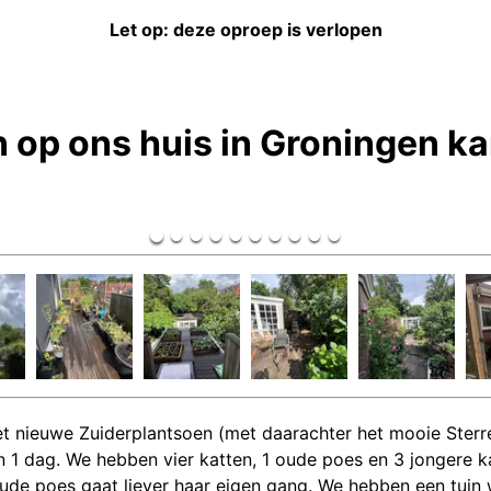
Let op: deze oproep is verlopen
n op ons huis in Groningen k
het nieuwe Zuiderplantsoen (met daarachter het mooie Ster
en 1 dag. We hebben vier katten, 1 oude poes en 3 jongere 
 oude poes gaat liever haar eigen gang. We hebben een tuin 