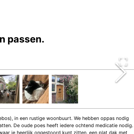
an passen.
rebos), in een rustige woonbuurt. We hebben oppas nodig
katten. De oude poes heeft iedere ochtend medicatie nodig.
waar je heerlijk ongestoord kunt zitten, een plat dak met