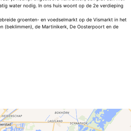
atig water nodig. In ons huis woont op de 2e verdieping
tgebreide groenten- en voedselmarkt op de Vismarkt in het
ren (beklimmen), de Martinikerk, De Oosterpoort en de