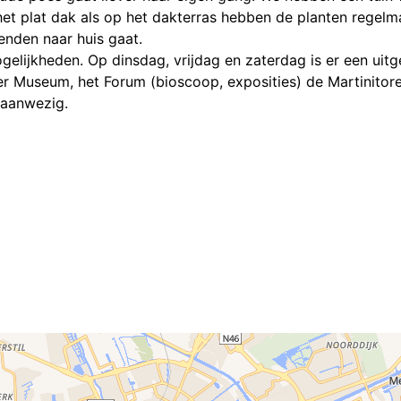
het plat dak als op het dakterras hebben de planten regelm
enden naar huis gaat.
mogelijkheden. Op dinsdag, vrijdag en zaterdag is er een ui
nger Museum, het Forum (bioscoop, exposities) de Martinito