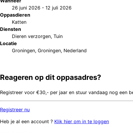
Wanneer
26 juni 2026
-
12 juli 2026
Oppasdieren
Katten
Diensten
Dieren verzorgen
,
Tuin
Locatie
Groningen, Groningen, Nederland
Reageren op dit oppasadres?
Registreer voor €30,- per jaar en stuur vandaag nog een b
Registreer
nu
Heb je al een account ?
Klik hier om in te loggen