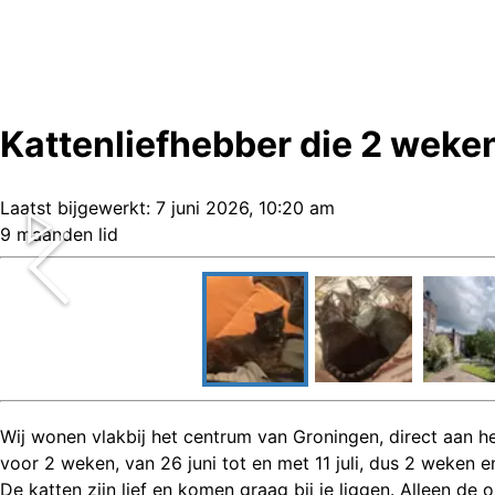
Kattenliefhebber die 2 weke
Laatst bijgewerkt:
7 juni 2026, 10:20 am
9 maanden lid
Wij wonen vlakbij het centrum van Groningen, direct aan 
voor 2 weken, van 26 juni tot en met 11 juli, dus 2 weken 
De katten zijn lief en komen graag bij je liggen. Alleen de