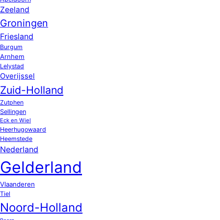
Zeeland
Groningen
Friesland
Burgum
Arnhem
Lelystad
Overijssel
Zuid-Holland
Zutphen
Sellingen
Eck en Wiel
Heerhugowaard
Heemstede
Nederland
Gelderland
Vlaanderen
Tiel
Noord-Holland