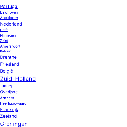
Portugal
Eindhoven
Apeldoorn
Nederland
Delft
Nijmegen
Zeist
Amersfoort
Potony
Drenthe
Friesland
België
Zuid-Holland
Tilburg
Overijssel
Arnhem
Heerhugowaard
Frankrijk
Zeeland
Groningen