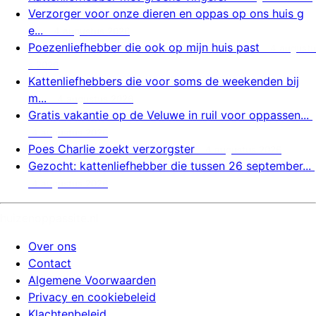
Verzorger voor onze dieren en oppas op ons huis g
e...
4 augustus 2026
Poezenliefhebber die ook op mijn huis past
4 augustu
s 2026
Kattenliefhebbers die voor soms de weekenden bij
m...
4 augustus 2026
Gratis vakantie op de Veluwe in ruil voor oppassen...
4 augustus 2026
Poes Charlie zoekt verzorgster
4 augustus 2026
Gezocht: kattenliefhebber die tussen 26 september...
4 augustus 2026
huizenoppassite.nl
Over ons
Contact
Algemene Voorwaarden
Privacy en cookiebeleid
Klachtenbeleid