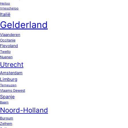
Heiloo
Vriescheloo
Italië
Gelderland
Vlaanderen
Occitanie
Flevoland
Twello
Nuenen
Utrecht
Amsterdam
Limburg
Terneuzen
Vlaams Gewest
Spanje
Baarn
Noord-Holland
Burgum
Zelhem