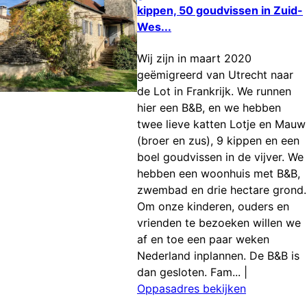
kippen, 50 goudvissen in Zuid-
Wes...
Wij zijn in maart 2020
geëmigreerd van Utrecht naar
de Lot in Frankrijk. We runnen
hier een B&B, en we hebben
twee lieve katten Lotje en Mauw
(broer en zus), 9 kippen en een
boel goudvissen in de vijver. We
hebben een woonhuis met B&B,
zwembad en drie hectare grond.
Om onze kinderen, ouders en
vrienden te bezoeken willen we
af en toe een paar weken
Nederland inplannen. De B&B is
dan gesloten. Fam...
|
Oppasadres bekijken