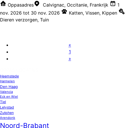
Oppasadres
Calvignac, Occitanie, Frankrijk
1
nov. 2026
tot
30 nov. 2026
Katten
,
Vissen
,
Kippen
Dieren verzorgen
,
Tuin
«
1
»
OPPAS LOCATIES
Heemstede
Harmelen
Den Haag
Valencia
Eck en Wiel
Tiel
Lelystad
Zutphen
Arendonk
Noord-Brabant