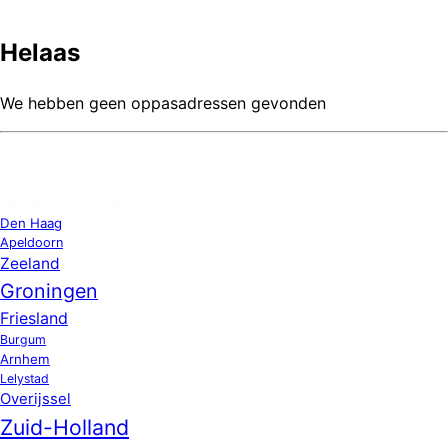
Helaas
We hebben geen oppasadressen gevonden
OPPAS LOCATIES
Den Haag
Apeldoorn
Zeeland
Groningen
Friesland
Burgum
Arnhem
Lelystad
Overijssel
Zuid-Holland