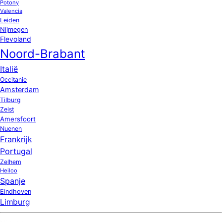
Potony
Valencia
Leiden
Nijmegen
Flevoland
Noord-Brabant
Italië
Occitanie
Amsterdam
Tilburg
Zeist
Amersfoort
Nuenen
Frankrijk
Portugal
Zelhem
Heiloo
Spanje
Eindhoven
Limburg