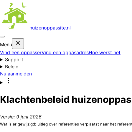
huizenoppas
site.nl
Menu
Vind een oppasser
Vind een oppasadres
Hoe werkt het
Support
Beleid
Nu aanmelden
Klachtenbeleid huizenoppass
Versie: 9 juni 2026
Wat is er gewijzigd: uitleg over referenties verplaatst naar het referent