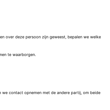
chten over deze persoon zijn geweest, bepalen we welke
enen te waarborgen.
nnen we contact opnemen met de andere partij, om beide