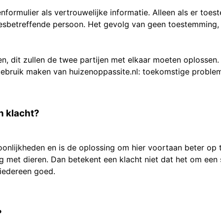
enformulier als vertrouwelijke informatie. Alleen als er t
esbetreffende persoon. Het gevolg van geen toestemming, 
en, dit zullen de twee partijen met elkaar moeten oplossen
e gebruik maken van huizenoppassite.nl: toekomstige probl
n klacht?
nlijkheden en is de oplossing om hier voortaan beter op t
ang met dieren. Dan betekent een klacht niet dat het om e
iedereen goed.
?