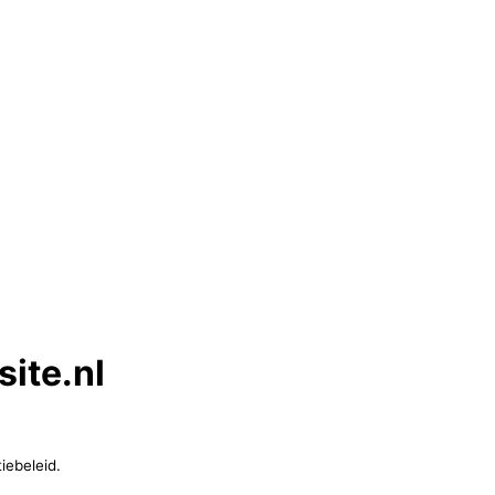
ite.nl
iebeleid.