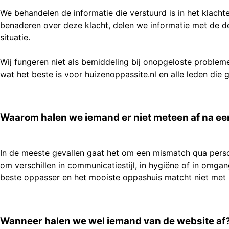
We behandelen de informatie die verstuurd is in het klacht
benaderen over deze klacht, delen we informatie met de d
situatie.
Wij fungeren niet als bemiddeling bij onopgeloste problem
wat het beste is voor huizenoppassite.nl en alle leden di
Waarom halen we iemand er niet meteen af na ee
In de meeste gevallen gaat het om een mismatch qua persoo
om verschillen in communicatiestijl, in hygiëne of in omg
beste oppasser en het mooiste oppashuis matcht niet met 
Wanneer halen we wel iemand van de website af