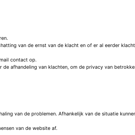
ren.
chatting van de ernst van de klacht en of er al eerder kla
mail contact op.
er de afhandeling van klachten, om de privacy van betrokk
herhaling van de problemen. Afhankelijk van de situatie ku
mensen van de website af.