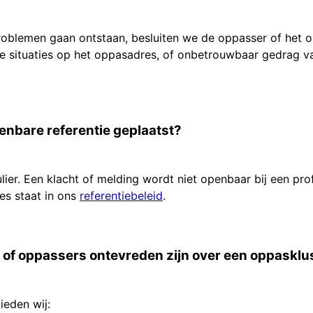
problemen gaan ontstaan, besluiten we de oppasser of het
ge situaties op het oppasadres, of onbetrouwbaar gedrag v
enbare referentie geplaatst?
ier. Een klacht of melding wordt niet openbaar bij een pro
es staat in ons
referentiebeleid
.
 of oppassers ontevreden zijn over een oppasklu
ieden wij: