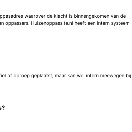
 oppasadres waarover de klacht is binnengekomen van de
an oppassers. Huizenoppassite.nl heeft een intern systeem
fiel of oproep geplaatst, maar kan wel intern meewegen bij
s?