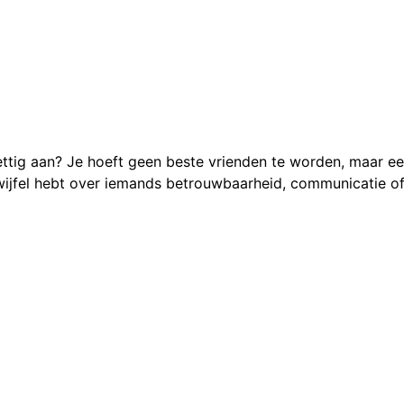
ettig aan? Je hoeft geen beste vrienden te worden, maar ee
e twijfel hebt over iemands betrouwbaarheid, communicatie 