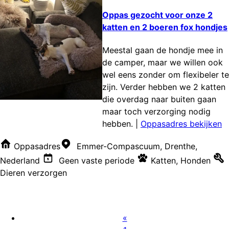
Oppas gezocht voor onze 2
katten en 2 boeren fox hondjes
Meestal gaan de hondje mee in
de camper, maar we willen ook
wel eens zonder om flexibeler te
zijn. Verder hebben we 2 katten
die overdag naar buiten gaan
maar toch verzorging nodig
hebben.
|
Oppasadres bekijken
Oppasadres
Emmer-Compascuum, Drenthe,
Nederland
Geen vaste periode
Katten
,
Honden
Dieren verzorgen
«