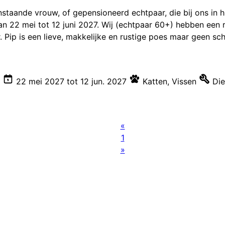
staande vrouw, of gepensioneerd echtpaar, die bij ons in h
n 22 mei tot 12 juni 2027. Wij (echtpaar 60+) hebben een r
 Pip is een lieve, makkelijke en rustige poes maar geen sch
22 mei 2027
tot
12 jun. 2027
Katten
,
Vissen
Die
«
1
»