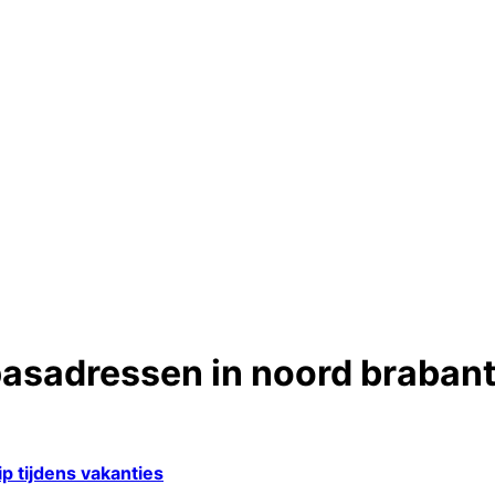
asadressen in noord braban
p tijdens vakanties