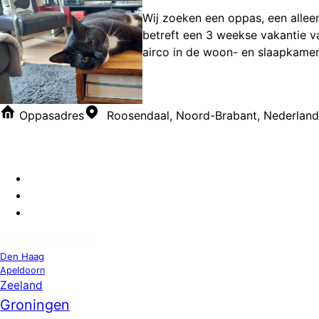
Wij zoeken een oppas, een alleen
betreft een 3 weekse vakantie va
airco in de woon- en slaapkamer.
Oppasadres
Roosendaal, Noord-Brabant, Nederland
OPPAS LOCATIES
Den Haag
Apeldoorn
Zeeland
Groningen