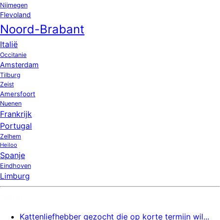
Nijmegen
Flevoland
Noord-Brabant
Italië
Occitanie
Amsterdam
Tilburg
Zeist
Amersfoort
Nuenen
Frankrijk
Portugal
Zelhem
Heiloo
Spanje
Eindhoven
Limburg
Nieuw
Kattenliefhebber gezocht die op korte termijn wil...