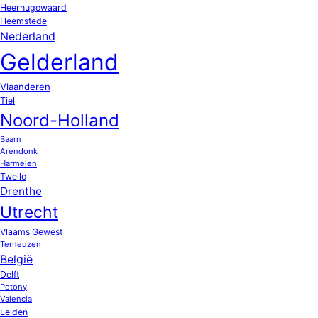
Heerhugowaard
Heemstede
Nederland
Gelderland
Vlaanderen
Tiel
Noord-Holland
Baarn
Arendonk
Harmelen
Twello
Drenthe
Utrecht
Vlaams Gewest
Terneuzen
België
Delft
Potony
Valencia
Leiden