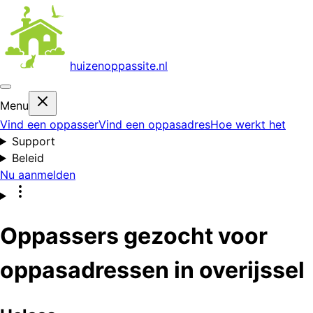
huizenoppas
site.nl
Menu
Vind een oppasser
Vind een oppasadres
Hoe werkt het
Support
Beleid
Nu aanmelden
Oppassers gezocht voor
oppasadressen in overijssel