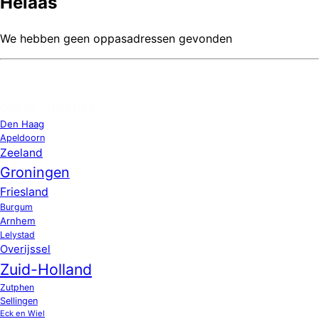
Helaas
We hebben geen oppasadressen gevonden
OPPAS LOCATIES
Den Haag
Apeldoorn
Zeeland
Groningen
Friesland
Burgum
Arnhem
Lelystad
Overijssel
Zuid-Holland
Zutphen
Sellingen
Eck en Wiel