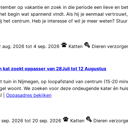
tember op vakantie en zoek in die periode een lieve en bet
t begin wat spannend vindt. Als hij je eenmaal vertrouwt, is
j het centrum. Heb je interesse of wil je meer weten? Stuur 
 aug. 2026
tot
4 sep. 2026
Katten
Dieren verzorge
en kat zoekt oppasser van 28Juli tot 12 Augustus
et tuin in Nijmegen, op loopafstand van centrum (15-20 min
gel woont. We zoeken voor deze ondeugende kater én huis
s!
|
Oppasadres bekijken
 sep. 2026
tot
20 sep. 2026
Katten
Dieren verzorg