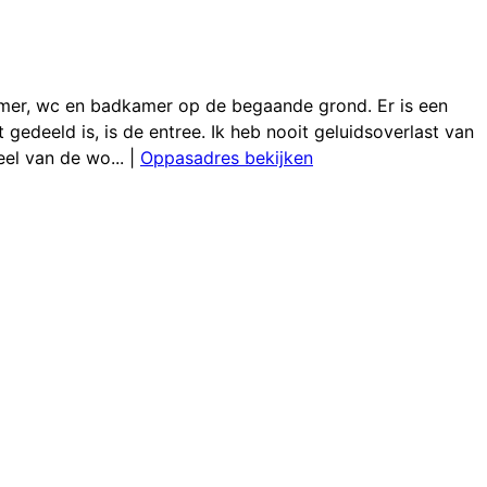
amer, wc en badkamer op de begaande grond. Er is een
 gedeeld is, is de entree. Ik heb nooit geluidsoverlast van
eel van de wo...
|
Oppasadres bekijken