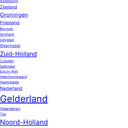
Apeldoorn
Zeeland
Groningen
Friesland
Burgum
Arnhem
Lelystad
Overijssel
Zuid-Holland
Zutphen
Sellingen
Eck en Wiel
Heerhugowaard
Heemstede
Nederland
Gelderland
Vlaanderen
Tiel
Noord-Holland