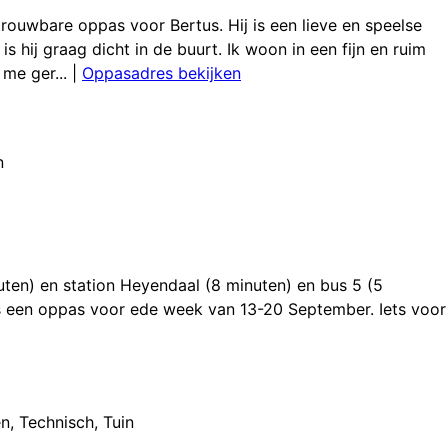
rouwbare oppas voor Bertus. Hij is een lieve en speelse
 hij graag dicht in de buurt. Ik woon in een fijn en ruim
me ger...
|
Oppasadres bekijken
n
uten) en station Heyendaal (8 minuten) en bus 5 (5
 een oppas voor ede week van 13-20 September. Iets voor
en
,
Technisch
,
Tuin