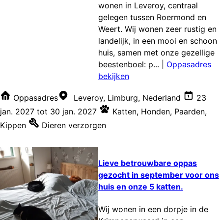
wonen in Leveroy, centraal
gelegen tussen Roermond en
Weert. Wij wonen zeer rustig en
landelijk, in een mooi en schoon
huis, samen met onze gezellige
beestenboel: p...
|
Oppasadres
bekijken
Oppasadres
Leveroy, Limburg, Nederland
23
jan. 2027
tot
30 jan. 2027
Katten
,
Honden
,
Paarden
,
Kippen
Dieren verzorgen
Lieve betrouwbare oppas
gezocht in september voor ons
huis en onze 5 katten.
Wij wonen in een dorpje in de