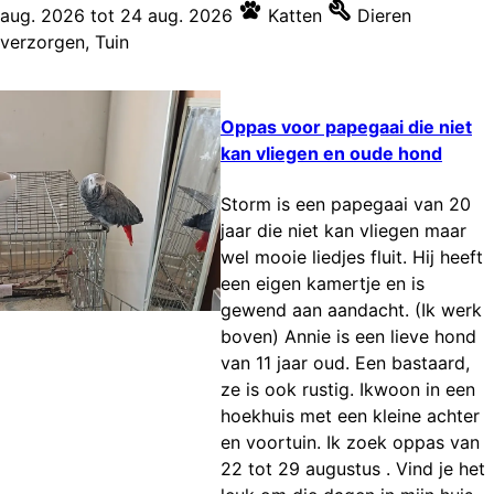
aug. 2026
tot
24 aug. 2026
Katten
Dieren
verzorgen
,
Tuin
Oppas voor papegaai die niet
kan vliegen en oude hond
Storm is een papegaai van 20
jaar die niet kan vliegen maar
wel mooie liedjes fluit. Hij heeft
een eigen kamertje en is
gewend aan aandacht. (Ik werk
boven) Annie is een lieve hond
van 11 jaar oud. Een bastaard,
ze is ook rustig. Ikwoon in een
hoekhuis met een kleine achter
en voortuin. Ik zoek oppas van
22 tot 29 augustus . Vind je het