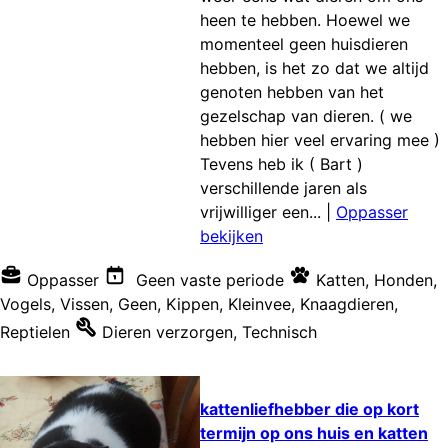
heen te hebben. Hoewel we
momenteel geen huisdieren
hebben, is het zo dat we altijd
genoten hebben van het
gezelschap van dieren. ( we
hebben hier veel ervaring mee )
Tevens heb ik ( Bart )
verschillende jaren als
vrijwilliger een...
|
Oppasser
bekijken
Oppasser
Geen vaste periode
Katten
,
Honden
,
Vogels
,
Vissen
,
Geen
,
Kippen
,
Kleinvee
,
Knaagdieren
,
Reptielen
Dieren verzorgen
,
Technisch
kattenliefhebber die op kort
termijn op ons huis en katten