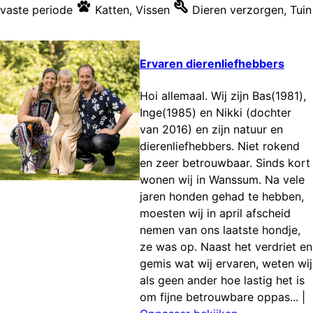
vaste periode
Katten
,
Vissen
Dieren verzorgen
,
Tuin
Ervaren dierenliefhebbers
Hoi allemaal. Wij zijn Bas(1981),
Inge(1985) en Nikki (dochter
van 2016) en zijn natuur en
dierenliefhebbers. Niet rokend
en zeer betrouwbaar. Sinds kort
wonen wij in Wanssum. Na vele
jaren honden gehad te hebben,
moesten wij in april afscheid
nemen van ons laatste hondje,
ze was op. Naast het verdriet en
gemis wat wij ervaren, weten wij
als geen ander hoe lastig het is
om fijne betrouwbare oppas...
|