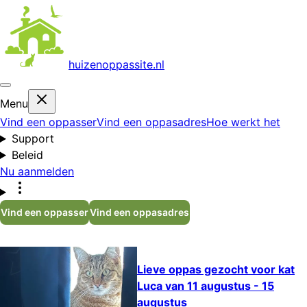
huizenoppas
site.nl
Menu
Vind een oppasser
Vind een oppasadres
Hoe werkt het
Support
Beleid
Nu aanmelden
Vind een oppasser
Vind een oppasadres
Lieve oppas gezocht voor kat
Luca van 11 augustus - 15
augustus