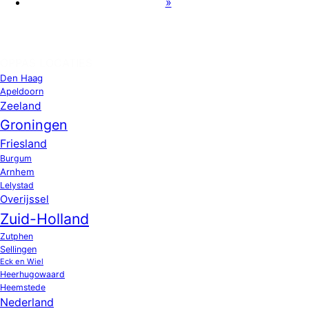
»
OPPAS LOCATIES
Den Haag
Apeldoorn
Zeeland
Groningen
Friesland
Burgum
Arnhem
Lelystad
Overijssel
Zuid-Holland
Zutphen
Sellingen
Eck en Wiel
Heerhugowaard
Heemstede
Nederland