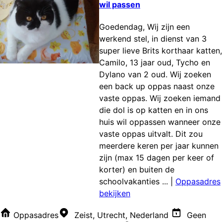
wil passen
Goedendag, Wij zijn een
werkend stel, in dienst van 3
super lieve Brits korthaar katten,
Camilo, 13 jaar oud, Tycho en
Dylano van 2 oud. Wij zoeken
een back up oppas naast onze
vaste oppas. Wij zoeken iemand
die dol is op katten en in ons
huis wil oppassen wanneer onze
vaste oppas uitvalt. Dit zou
meerdere keren per jaar kunnen
zijn (max 15 dagen per keer of
korter) en buiten de
schoolvakanties ...
|
Oppasadres
bekijken
Oppasadres
Zeist, Utrecht, Nederland
Geen