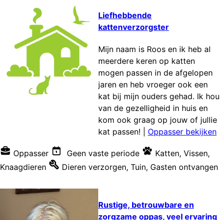
Liefhebbende
kattenverzorgster
Mijn naam is Roos en ik heb al
meerdere keren op katten
mogen passen in de afgelopen
jaren en heb vroeger ook een
kat bij mijn ouders gehad. Ik hou
van de gezelligheid in huis en
kom ook graag op jouw of jullie
kat passen!
|
Oppasser bekijken
Oppasser
Geen vaste periode
Katten
,
Vissen
,
Knaagdieren
Dieren verzorgen
,
Tuin
,
Gasten ontvangen
Rustige, betrouwbare en
zorgzame oppas, veel ervaring