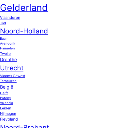
Gelderland
Vlaanderen
Tiel
Noord-Holland
Baarn
Arendonk
Harmelen
Twello
Drenthe
Utrecht
Vlaams Gewest
Terneuzen
België
Delft
Potony
Valencia
Leiden
Nijmegen
Flevoland
Noord-Brabant