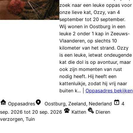
zoek naar een leuke oppas voor
onze lieve kat, Ozzy, van 4
september tot 20 september.
Wij wonen in Oostburg in een
leuke 2 onder 1 kap in Zeeuws-
Vlaanderen, op slechts 10
kilometer van het strand. Ozzy
is een leuke, ietwat ondeugende
kat die dol is op avontuur, maar
ook zijn momenten van rust
nodig heeft. Hij heeft een
kattenluikje, zodat hij vrij naar
buiten k...
|
Oppasadres bekijken
Oppasadres
Oostburg, Zeeland, Nederland
4
sep. 2026
tot
20 sep. 2026
Katten
Dieren
verzorgen
,
Tuin