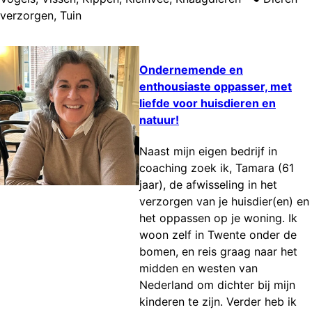
verzorgen
,
Tuin
Ondernemende en
enthousiaste oppasser, met
liefde voor huisdieren en
natuur!
Naast mijn eigen bedrijf in
coaching zoek ik, Tamara (61
jaar), de afwisseling in het
verzorgen van je huisdier(en) en
het oppassen op je woning. Ik
woon zelf in Twente onder de
bomen, en reis graag naar het
midden en westen van
Nederland om dichter bij mijn
kinderen te zijn. Verder heb ik