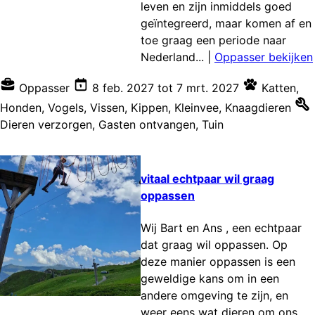
leven en zijn inmiddels goed
geïntegreerd, maar komen af en
toe graag een periode naar
Nederland...
|
Oppasser bekijken
Oppasser
8 feb. 2027
tot
7 mrt. 2027
Katten
,
Honden
,
Vogels
,
Vissen
,
Kippen
,
Kleinvee
,
Knaagdieren
Dieren verzorgen
,
Gasten ontvangen
,
Tuin
vitaal echtpaar wil graag
oppassen
Wij Bart en Ans , een echtpaar
dat graag wil oppassen. Op
deze manier oppassen is een
geweldige kans om in een
andere omgeving te zijn, en
weer eens wat dieren om ons