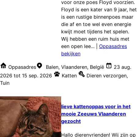
voor onze poes Floyd voorzien.
Floyd is een kater van 9 jaar, het
is een rustige binnenpoes maar
die af en toe wel even energie
kwijt moet tijdens het spelen.
Wij hebben een ruim huis met
een open lee...
|
Oppasadres
bekijken
Oppasadres
Balen, Vlaanderen, België
23 aug.
2026
tot
15 sep. 2026
Katten
Dieren verzorgen
,
Tuin
lieve kattenoppas voor in het
mooie Zeeuws Vlaanderen
gezocht
Hallo dierenvrienden! Wij zijn op