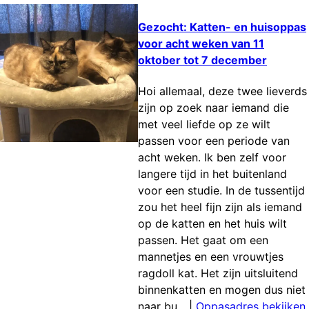
Gezocht: Katten- en huisoppas
voor acht weken van 11
oktober tot 7 december
Hoi allemaal, deze twee lieverds
zijn op zoek naar iemand die
met veel liefde op ze wilt
passen voor een periode van
acht weken. Ik ben zelf voor
langere tijd in het buitenland
voor een studie. In de tussentijd
zou het heel fijn zijn als iemand
op de katten en het huis wilt
passen. Het gaat om een
mannetjes en een vrouwtjes
ragdoll kat. Het zijn uitsluitend
binnenkatten en mogen dus niet
naar bu...
|
Oppasadres bekijken