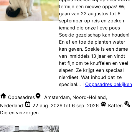
termijn een nieuwe oppas! Wij
gaan van 22 augustus tot 6
september op reis en zoeken
iemand die onze lieve poes
Soekie gezelschap kan houden!
En af en toe de planten water
kan geven. Soekie is een dame
van inmiddels 13 jaar en vindt
het fijn om te knuffelen en veel
slapen. Ze krijgt een speciaal
nierdieet. Wat inhoud dat ze
speciaal...
|
Oppasadres bekijken
Oppasadres
Amsterdam, Noord-Holland,
Nederland
22 aug. 2026
tot
6 sep. 2026
Katten
Dieren verzorgen