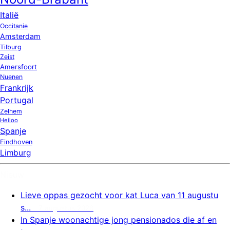
Italië
Occitanie
Amsterdam
Tilburg
Zeist
Amersfoort
Nuenen
Frankrijk
Portugal
Zelhem
Heiloo
Spanje
Eindhoven
Limburg
Nieuw
Lieve oppas gezocht voor kat Luca van 11 augustu
s...
7 augustus 2026
In Spanje woonachtige jong pensionados die af en