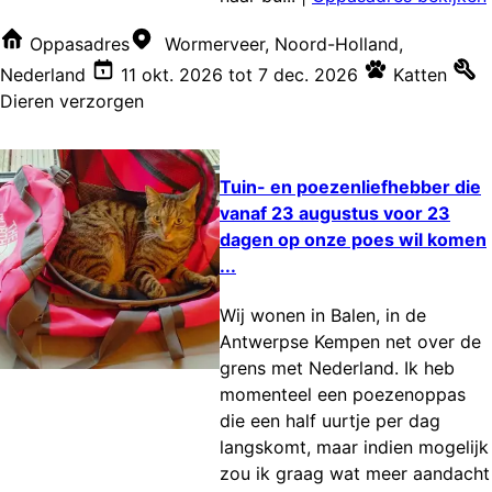
Oppasadres
Wormerveer, Noord-Holland,
Nederland
11 okt. 2026
tot
7 dec. 2026
Katten
Dieren verzorgen
Tuin- en poezenliefhebber die
vanaf 23 augustus voor 23
dagen op onze poes wil komen
...
Wij wonen in Balen, in de
Antwerpse Kempen net over de
grens met Nederland. Ik heb
momenteel een poezenoppas
die een half uurtje per dag
langskomt, maar indien mogelijk
zou ik graag wat meer aandacht