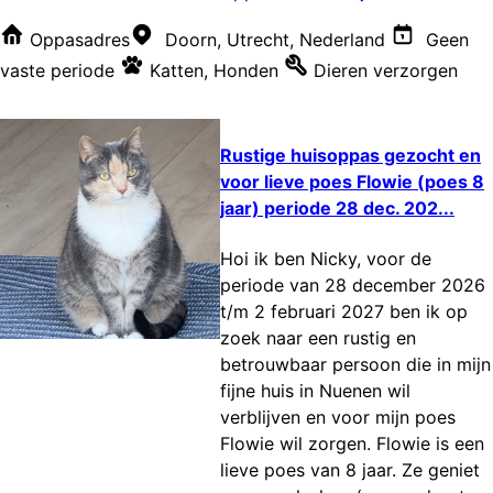
Oppasadres
Doorn, Utrecht, Nederland
Geen
vaste periode
Katten
,
Honden
Dieren verzorgen
Rustige huisoppas gezocht en
voor lieve poes Flowie (poes 8
jaar) periode 28 dec. 202...
Hoi ik ben Nicky, voor de
periode van 28 december 2026
t/m 2 februari 2027 ben ik op
zoek naar een rustig en
betrouwbaar persoon die in mijn
fijne huis in Nuenen wil
verblijven en voor mijn poes
Flowie wil zorgen. Flowie is een
lieve poes van 8 jaar. Ze geniet