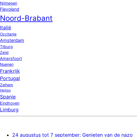
Nijmegen
Flevoland
Noord-Brabant
Italië
Occitanie
Amsterdam
Tilburg
Zeist
Amersfoort
Nuenen
Frankrijk
Portugal
Zelhem
Heiloo
Spanje
Eindhoven
Limburg
Nieuw
24 augustus tot 7 september: Genieten van de nazo