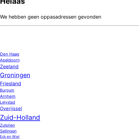
Helaas
We hebben geen oppasadressen gevonden
OPPAS LOCATIES
Den Haag
Apeldoorn
Zeeland
Groningen
Friesland
Burgum
Arnhem
Lelystad
Overijssel
Zuid-Holland
Zutphen
Sellingen
Eck en Wiel