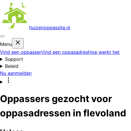
huizenoppas
site.nl
Menu
Vind een oppasser
Vind een oppasadres
Hoe werkt het
Support
Beleid
Nu aanmelden
Oppassers gezocht voor
oppasadressen in flevoland