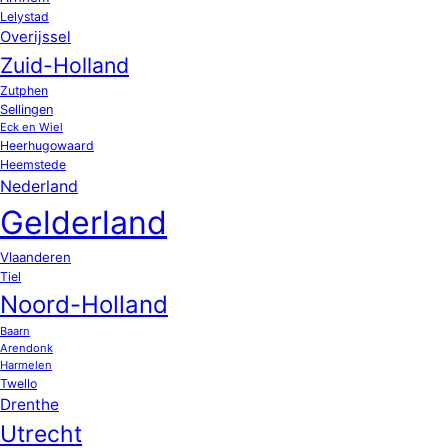
Lelystad
Overijssel
Zuid-Holland
Zutphen
Sellingen
Eck en Wiel
Heerhugowaard
Heemstede
Nederland
Gelderland
Vlaanderen
Tiel
Noord-Holland
Baarn
Arendonk
Harmelen
Twello
Drenthe
Utrecht