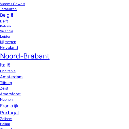
Vlaams Gewest
Terneuzen
België
Delft
Potony
Valencia
Leiden
Nijmegen
Flevoland
Noord-Brabant
Italië
Occitanie
Amsterdam
Tilburg
Zeist
Amersfoort
Nuenen
Frankrijk
Portugal
Zelhem
Heiloo