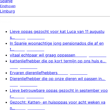
Spanje
Eindhoven
Limburg
Nieuw
Lieve oppas gezocht voor kat Luca van 11 augustu
s...
7 augustus 2026
In Spanje woonachtige jong pensionados die af en
t...
7 augustus 2026
vitaal echtpaar wil graag oppassen
7 augustus 2026
kattenliefhebber die op kort termijn op ons huis e...
7 augustus 2026
Ervaren dierenliefhebbers
7 augustus 2026
Dierenliefhebber die op onze dieren wil passen in...
7 augustus 2026
Lieve betrouwbare oppas gezocht in september voo
r...
7 augustus 2026
Gezocht: Katten- en huisoppas voor acht weken va
n...
7 augustus 2026