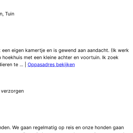
n
,
Tuin
eft een eigen kamertje en is gewend aan aandacht. (Ik werk
n hoekhuis met een kleine achter en voortuin. Ik zoek
eren te ...
|
Oppasadres bekijken
 verzorgen
honden. We gaan regelmatig op reis en onze honden gaan