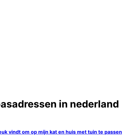
asadressen in nederland
euk vindt om op mijn kat en huis met tuin te passen