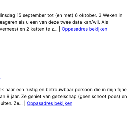
dinsdag 15 september tot (en met) 6 oktober. 3 Weken in
ageren als u een van deze twee data kan/wil. Als
ernees) en 2 katten te z...
|
Oppasadres bekijken
.
 naar een rustig en betrouwbaar persoon die in mijn fijne
 van 8 jaar. Ze geniet van gezelschap (geen schoot poes) en
iten. Ze...
|
Oppasadres bekijken