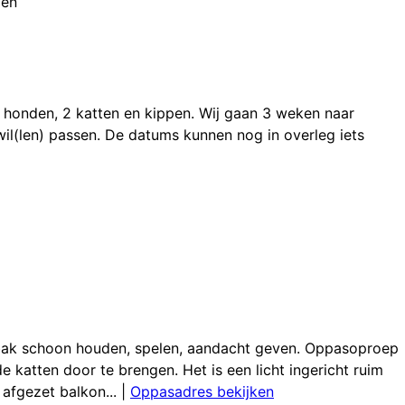
gen
 honden, 2 katten en kippen. Wij gaan 3 weken naar
l(len) passen. De datums kunnen nog in overleg iets
enbak schoon houden, spelen, aandacht geven. Oppasoproep
e katten door te brengen. Het is een licht ingericht ruim
afgezet balkon...
|
Oppasadres bekijken