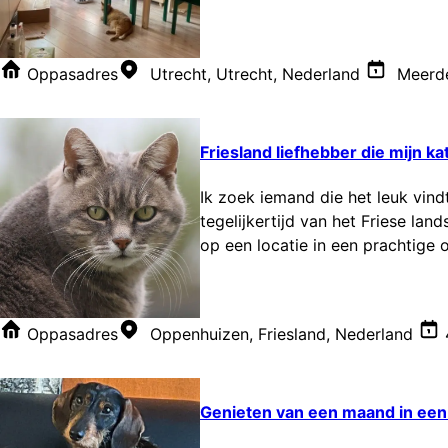
Oppasadres
Utrecht, Utrecht, Nederland
Meerde
Friesland liefhebber die mijn ka
Ik zoek iemand die het leuk vin
tegelijkertijd van het Friese lan
op een locatie in een prachtige 
Oppasadres
Oppenhuizen, Friesland, Nederland
Genieten van een maand in een 