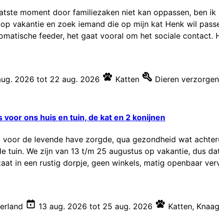
atste moment door familiezaken niet kan oppassen, ben ik 
op vakantie en zoek iemand die op mijn kat Henk wil passen
matische feeder, het gaat vooral om het sociale contact. H
aug. 2026
tot
22 aug. 2026
Katten
Dieren verzorgen
 voor ons huis en tuin, de kat en 2 konijnen
 voor de levende have zorgde, qua gezondheid wat achteru
 de tuin. We zijn van 13 t/m 25 augustus op vakantie, dus 
taat in een rustig dorpje, geen winkels, matig openbaar verv
erland
13 aug. 2026
tot
25 aug. 2026
Katten
,
Knaag