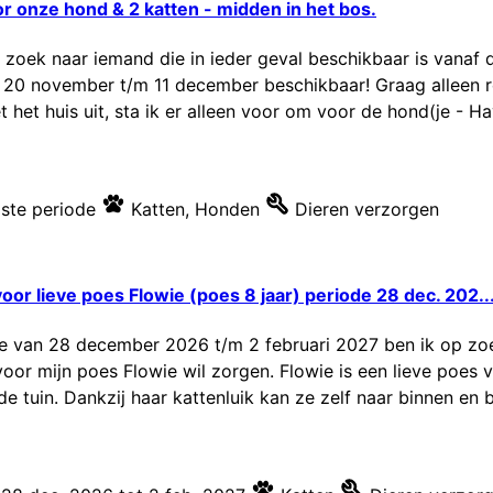
 onze hond & 2 katten - midden in het bos.
oek naar iemand die in ieder geval beschikbaar is vanaf 
20 november t/m 11 december beschikbaar! Graag alleen re
het huis uit, sta ik er alleen voor om voor de hond(je - Hav
ste periode
Katten
,
Honden
Dieren verzorgen
or lieve poes Flowie (poes 8 jaar) periode 28 dec. 202..
de van 28 december 2026 t/m 2 februari 2027 ben ik op zoek
 voor mijn poes Flowie wil zorgen. Flowie is een lieve poes
e tuin. Dankzij haar kattenluik kan ze zelf naar binnen en bu