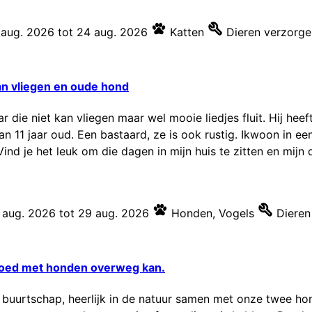
 aug. 2026
tot
24 aug. 2026
Katten
Dieren verzorge
an vliegen en oude hond
r die niet kan vliegen maar wel mooie liedjes fluit. Hij he
an 11 jaar oud. Een bastaard, ze is ook rustig. Ikwoon in ee
nd je het leuk om die dagen in mijn huis te zitten en mijn di
 aug. 2026
tot
29 aug. 2026
Honden
,
Vogels
Dieren
goed met honden overweg kan.
ot buurtschap, heerlijk in de natuur samen met onze twee 