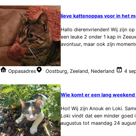
lieve kattenoppas voor in het
Hallo dierenvrienden! Wij zijn 
een leuke 2 onder 1 kap in Zeeuw
avontuur, maar ook zijn momenten 
Oppasadres
Oostburg, Zeeland, Nederland
4 se
Wie komt er een lang weekend o
Hoi! Wij zijn Anouk en Loki. Sam
Loki vindt dat een minder goed 
augustus tot maandag 24 augustus