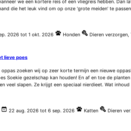
. wanneer we een kortere reis of een vliegreis hebben. Dan 
and die het leuk vind om op onze ‘grote meiden’ te passen. 
ep. 2026
tot
1 okt. 2026
Honden
Dieren verzorgen
,
 lieve poes
 oppas zoeken wij op zeer korte termijn een nieuwe oppas!
es Soekie gezelschap kan houden! En af en toe de planten 
en veel slapen. Ze krijgt een speciaal nierdieet. Wat inhoud 
22 aug. 2026
tot
6 sep. 2026
Katten
Dieren ve