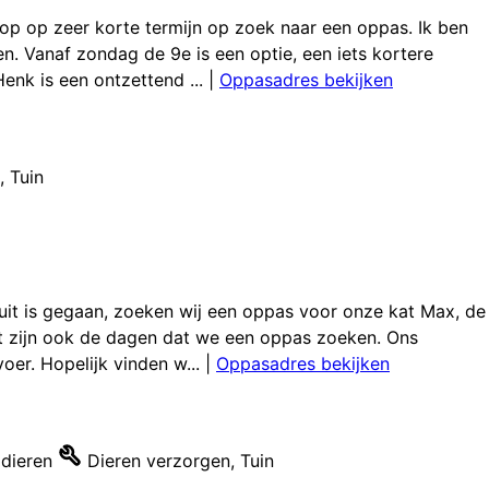
op op zeer korte termijn op zoek naar een oppas. Ik ben
. Vanaf zondag de 9e is een optie, een iets kortere
enk is een ontzettend ...
|
Oppasadres bekijken
,
Tuin
it is gegaan, zoeken wij een oppas voor onze kat Max, de
dat zijn ook de dagen dat we een oppas zoeken. Ons
oer. Hopelijk vinden w...
|
Oppasadres bekijken
dieren
Dieren verzorgen
,
Tuin