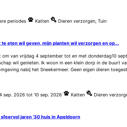
re periodes
Katten
Dieren verzorgen
,
Tuin
t te eten wil geven, mijn planten wil verzorgen en op...
dt om van vrijdag 4 september tot en met donderdag10 sep
dschap wil genieten. Ik woon in een klein dorp in de buurt van
omgeving nabij het Sneekermeer. Geen eigen dieren toegesta
4 sep. 2026
tot
10 sep. 2026
Katten
Dieren verzorg
sfeervol jaren '30 huis in Apeldoorn