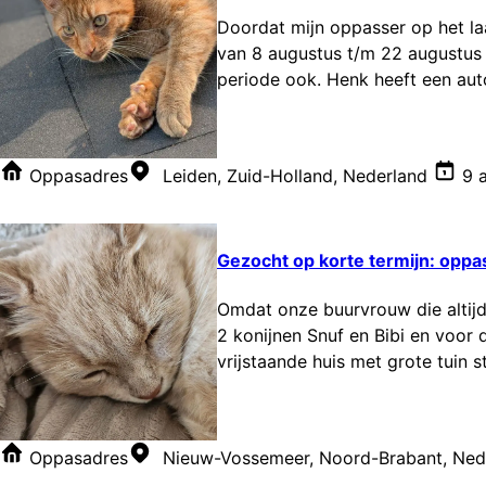
Doordat mijn oppasser op het la
van 8 augustus t/m 22 augustus 
periode ook. Henk heeft een auto
Oppasadres
Leiden, Zuid-Holland, Nederland
9 
Gezocht op korte termijn: oppas
Omdat onze buurvrouw die altijd
2 konijnen Snuf en Bibi en voor
vrijstaande huis met grote tuin s
Oppasadres
Nieuw-Vossemeer, Noord-Brabant, Ned