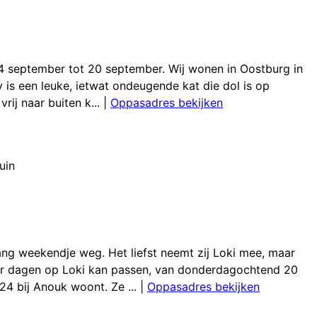
n 4 september tot 20 september. Wij wonen in Oostburg in
 is een leuke, ietwat ondeugende kat die dol is op
rij naar buiten k...
|
Oppasadres bekijken
uin
lang weekendje weg. Het liefst neemt zij Loki mee, maar
aar dagen op Loki kan passen, van donderdagochtend 20
4 bij Anouk woont. Ze ...
|
Oppasadres bekijken