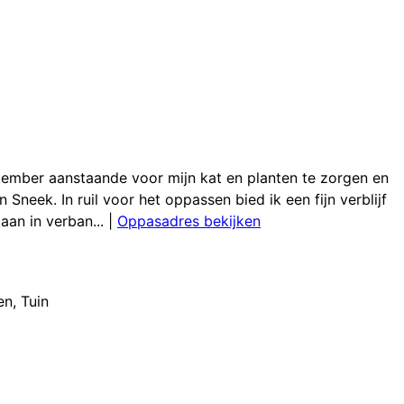
tember aanstaande voor mijn kat en planten te zorgen en
 Sneek. In ruil voor het oppassen bied ik een fijn verblijf
an in verban...
|
Oppasadres bekijken
en
,
Tuin