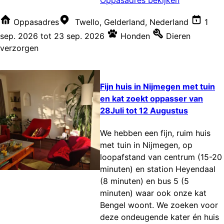
Oppasadres
Twello, Gelderland, Nederland
1
sep. 2026
tot
23 sep. 2026
Honden
Dieren
verzorgen
Fijn huis in Nijmegen met tuin
en kat zoekt oppasser van
28Juli tot 12 Augustus
We hebben een fijn, ruim huis
met tuin in Nijmegen, op
loopafstand van centrum (15-20
minuten) en station Heyendaal
(8 minuten) en bus 5 (5
minuten) waar ook onze kat
Bengel woont. We zoeken voor
deze ondeugende kater én huis