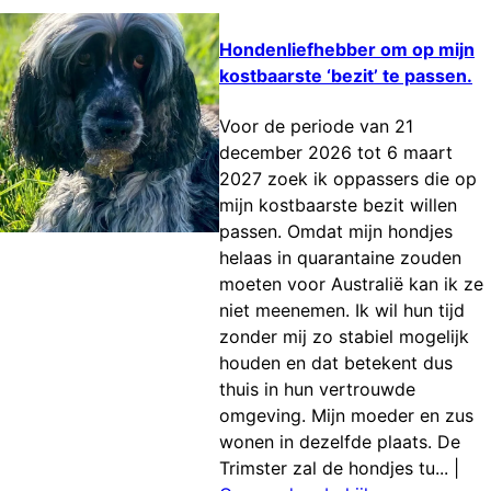
Hondenliefhebber om op mijn
kostbaarste ‘bezit’ te passen.
Voor de periode van 21
december 2026 tot 6 maart
2027 zoek ik oppassers die op
mijn kostbaarste bezit willen
passen. Omdat mijn hondjes
helaas in quarantaine zouden
moeten voor Australië kan ik ze
niet meenemen. Ik wil hun tijd
zonder mij zo stabiel mogelijk
houden en dat betekent dus
thuis in hun vertrouwde
omgeving. Mijn moeder en zus
wonen in dezelfde plaats. De
Trimster zal de hondjes tu...
|