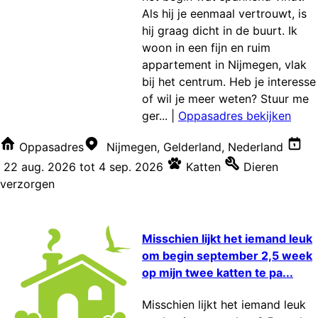
Als hij je eenmaal vertrouwt, is
hij graag dicht in de buurt. Ik
woon in een fijn en ruim
appartement in Nijmegen, vlak
bij het centrum. Heb je interesse
of wil je meer weten? Stuur me
ger...
|
Oppasadres bekijken
Oppasadres
Nijmegen, Gelderland, Nederland
22 aug. 2026
tot
4 sep. 2026
Katten
Dieren
verzorgen
Misschien lijkt het iemand leuk
om begin september 2,5 week
op mijn twee katten te pa...
Misschien lijkt het iemand leuk