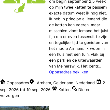
om begin september 2,5 week
op mijn twee katten te passen?
exacte datum weet ik nog niet.
Ik heb in principe al iemand die
de katten kan voeren, maar
misschien vindt iemand het juist
fijn om er even tussenuit te zijn
en tegelijkertijd te genieten van
het mooie Arnhem. Ik woon in
een huis met een tuin, vlak bij
een park en de uiterwaarden
van Meinerswijk. Het centr...
|
Oppasadres bekijken
Oppasadres
Arnhem, Gelderland, Nederland
2
sep. 2026
tot
19 sep. 2026
Katten
Dieren
verzorgen