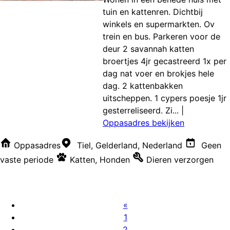
tuin en kattenren. Dichtbij
winkels en supermarkten. Ov
trein en bus. Parkeren voor de
deur 2 savannah katten
broertjes 4jr gecastreerd 1x per
dag nat voer en brokjes hele
dag. 2 kattenbakken
uitscheppen. 1 cypers poesje 1jr
gesterreliseerd. Zi...
|
Oppasadres bekijken
Oppasadres
Tiel, Gelderland, Nederland
Geen
vaste periode
Katten
,
Honden
Dieren verzorgen
«
1
2