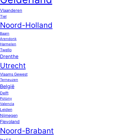
Vlaanderen
Tiel
Noord-Holland
Baarn
Arendonk
Harmelen
Twello
Drenthe
Utrecht
Vlaams Gewest
Terneuzen
België
Delft
Potony
Valencia
Leiden
Nijmegen
Flevoland
Noord-Brabant