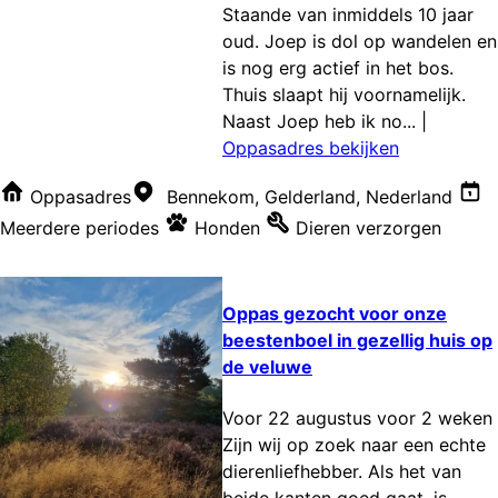
Staande van inmiddels 10 jaar
oud. Joep is dol op wandelen en
is nog erg actief in het bos.
Thuis slaapt hij voornamelijk.
Naast Joep heb ik no...
|
Oppasadres bekijken
Oppasadres
Bennekom, Gelderland, Nederland
Meerdere periodes
Honden
Dieren verzorgen
Oppas gezocht voor onze
beestenboel in gezellig huis op
de veluwe
Voor 22 augustus voor 2 weken
Zijn wij op zoek naar een echte
dierenliefhebber. Als het van
beide kanten goed gaat, is