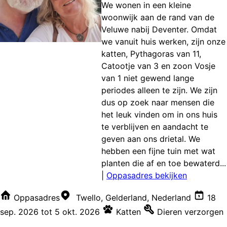
We wonen in een kleine
woonwijk aan de rand van de
Veluwe nabij Deventer. Omdat
we vanuit huis werken, zijn onze
katten, Pythagoras van 11,
Catootje van 3 en zoon Vosje
van 1 niet gewend lange
periodes alleen te zijn. We zijn
dus op zoek naar mensen die
het leuk vinden om in ons huis
te verblijven en aandacht te
geven aan ons drietal. We
hebben een fijne tuin met wat
planten die af en toe bewaterd...
|
Oppasadres bekijken
Oppasadres
Twello, Gelderland, Nederland
18
sep. 2026
tot
5 okt. 2026
Katten
Dieren verzorgen