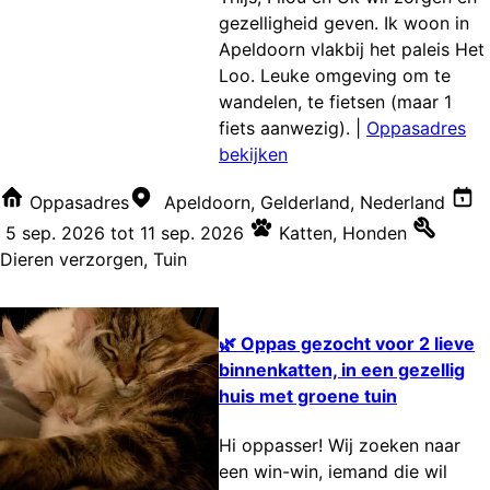
gezelligheid geven. Ik woon in
Apeldoorn vlakbij het paleis Het
Loo. Leuke omgeving om te
wandelen, te fietsen (maar 1
fiets aanwezig).
|
Oppasadres
bekijken
Oppasadres
Apeldoorn, Gelderland, Nederland
5 sep. 2026
tot
11 sep. 2026
Katten
,
Honden
Dieren verzorgen
,
Tuin
🌿 Oppas gezocht voor 2 lieve
binnenkatten, in een gezellig
huis met groene tuin
Hi oppasser! Wij zoeken naar
een win-win, iemand die wil