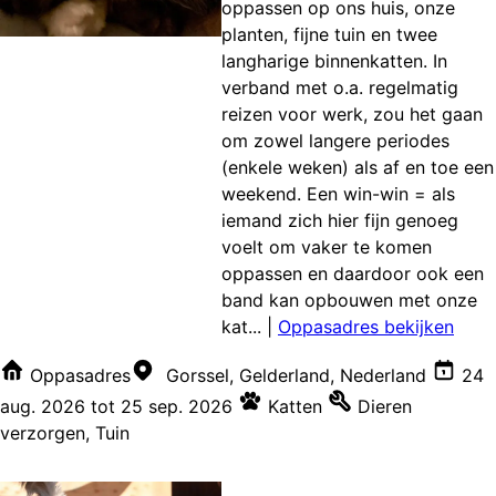
oppassen op ons huis, onze
planten, fijne tuin en twee
langharige binnenkatten. In
verband met o.a. regelmatig
reizen voor werk, zou het gaan
om zowel langere periodes
(enkele weken) als af en toe een
weekend. Een win-win = als
iemand zich hier fijn genoeg
voelt om vaker te komen
oppassen en daardoor ook een
band kan opbouwen met onze
kat...
|
Oppasadres bekijken
Oppasadres
Gorssel, Gelderland, Nederland
24
aug. 2026
tot
25 sep. 2026
Katten
Dieren
verzorgen
,
Tuin