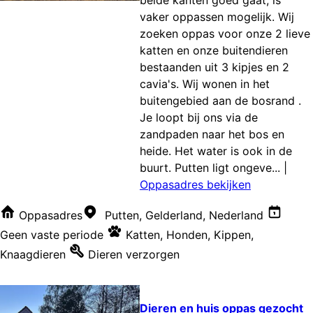
vaker oppassen mogelijk. Wij
zoeken oppas voor onze 2 lieve
katten en onze buitendieren
bestaanden uit 3 kipjes en 2
cavia's. Wij wonen in het
buitengebied aan de bosrand .
Je loopt bij ons via de
zandpaden naar het bos en
heide. Het water is ook in de
buurt. Putten ligt ongeve...
|
Oppasadres bekijken
Oppasadres
Putten, Gelderland, Nederland
Geen vaste periode
Katten
,
Honden
,
Kippen
,
Knaagdieren
Dieren verzorgen
Dieren en huis oppas gezocht