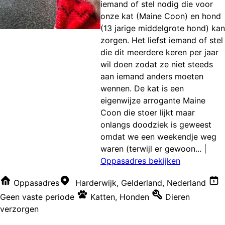
iemand of stel nodig die voor
onze kat (Maine Coon) en hond
(13 jarige middelgrote hond) kan
zorgen. Het liefst iemand of stel
die dit meerdere keren per jaar
wil doen zodat ze niet steeds
aan iemand anders moeten
wennen. De kat is een
eigenwijze arrogante Maine
Coon die stoer lijkt maar
onlangs doodziek is geweest
omdat we een weekendje weg
waren (terwijl er gewoon...
|
Oppasadres bekijken
Oppasadres
Harderwijk, Gelderland, Nederland
Geen vaste periode
Katten
,
Honden
Dieren
verzorgen