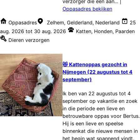
verzorger die een aan...
|
Oppasadres bekijken
Oppasadres
Zelhem, Gelderland, Nederland
25
aug. 2026
tot
30 aug. 2026
Katten
,
Honden
,
Paarden
Dieren verzorgen
😻 Kattenoppas gezocht in
Nijmegen (22 augustus tot 4
september)
Ik ben van 22 augustus tot 4
september op vakantie en zoek
in die periode een lieve en
betrouwbare oppas voor Bertus.
Hij is een lieve en speelse
binnenkat die nieuwe mensen in
het begin wat spannend vindt.