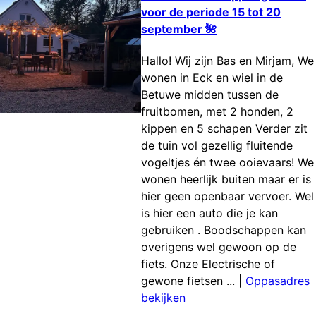
voor de periode 15 tot 20
september 🌺
Hallo! Wij zijn Bas en Mirjam, We
wonen in Eck en wiel in de
Betuwe midden tussen de
fruitbomen, met 2 honden, 2
kippen en 5 schapen Verder zit
de tuin vol gezellig fluitende
vogeltjes én twee ooievaars! We
wonen heerlijk buiten maar er is
hier geen openbaar vervoer. Wel
is hier een auto die je kan
gebruiken . Boodschappen kan
overigens wel gewoon op de
fiets. Onze Electrische of
gewone fietsen ...
|
Oppasadres
bekijken