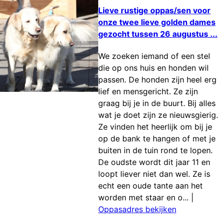
Lieve rustige oppas/sen voor
onze twee lieve golden dames
gezocht tussen 26 augustus ...
We zoeken iemand of een stel
die op ons huis en honden wil
passen. De honden zijn heel erg
lief en mensgericht. Ze zijn
graag bij je in de buurt. Bij alles
wat je doet zijn ze nieuwsgierig.
Ze vinden het heerlijk om bij je
op de bank te hangen of met je
buiten in de tuin rond te lopen.
De oudste wordt dit jaar 11 en
loopt liever niet dan wel. Ze is
echt een oude tante aan het
worden met staar en o...
|
Oppasadres bekijken