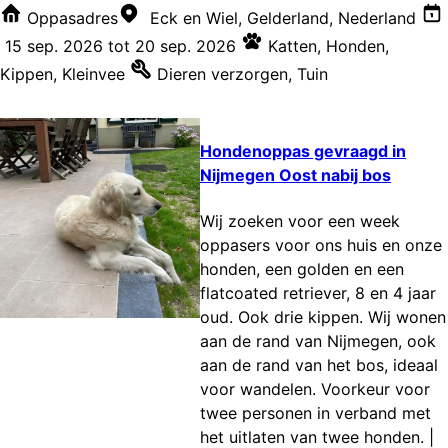
Oppasadres
Eck en Wiel, Gelderland, Nederland
15 sep. 2026
tot
20 sep. 2026
Katten
,
Honden
,
Kippen
,
Kleinvee
Dieren verzorgen
,
Tuin
Hondenoppas gevraagd in
Nijmegen Oost nabij bos
Wij zoeken voor een week
oppasers voor ons huis en onze
honden, een golden en een
flatcoated retriever, 8 en 4 jaar
oud. Ook drie kippen. Wij wonen
aan de rand van Nijmegen, ook
aan de rand van het bos, ideaal
voor wandelen. Voorkeur voor
twee personen in verband met
het uitlaten van twee honden.
|