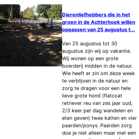
Dierenliefhebbers die in het
groen in de Achterhoek willen
oppassen van 25 augustus t...
Van 25 augustus tot 30
augustus zijn wij op vakantie.
Wij wonen op een grote
boerderij midden in de natuur.
Wie heeft er zin om deze week
te verblijven in de natuur en
zorg te dragen voor een hele
lieve grote hond (flatcoat
retriever reu van zes jaar oud,
2/3 keer per dag wandelen en
eten geven) twee katten en vier
paarden/ponys. Paarden zorg
doe je niet alleen maar met een