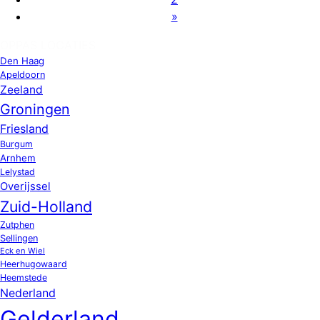
»
OPPAS LOCATIES
Den Haag
Apeldoorn
Zeeland
Groningen
Friesland
Burgum
Arnhem
Lelystad
Overijssel
Zuid-Holland
Zutphen
Sellingen
Eck en Wiel
Heerhugowaard
Heemstede
Nederland
Gelderland