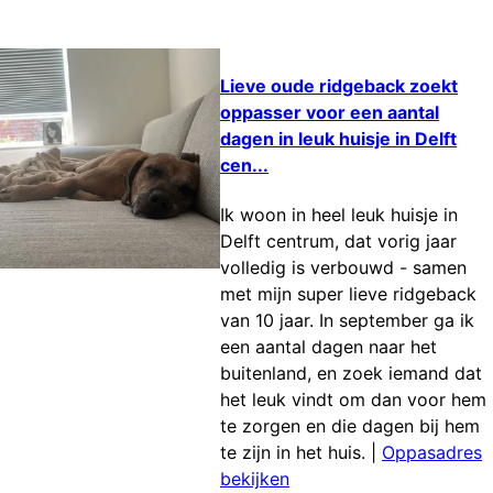
Lieve oude ridgeback zoekt
oppasser voor een aantal
dagen in leuk huisje in Delft
cen...
Ik woon in heel leuk huisje in
Delft centrum, dat vorig jaar
volledig is verbouwd - samen
met mijn super lieve ridgeback
van 10 jaar. In september ga ik
een aantal dagen naar het
buitenland, en zoek iemand dat
het leuk vindt om dan voor hem
te zorgen en die dagen bij hem
te zijn in het huis.
|
Oppasadres
bekijken