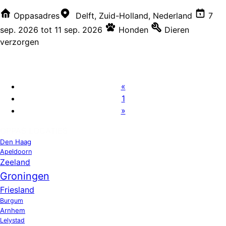
Oppasadres
Delft, Zuid-Holland, Nederland
7
sep. 2026
tot
11 sep. 2026
Honden
Dieren
verzorgen
«
1
»
OPPAS LOCATIES
Den Haag
Apeldoorn
Zeeland
Groningen
Friesland
Burgum
Arnhem
Lelystad