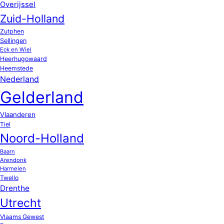
Overijssel
Zuid-Holland
Zutphen
Sellingen
Eck en Wiel
Heerhugowaard
Heemstede
Nederland
Gelderland
Vlaanderen
Tiel
Noord-Holland
Baarn
Arendonk
Harmelen
Twello
Drenthe
Utrecht
Vlaams Gewest