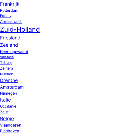
Frankrijk
Rotterdam
Potony
Amersfoort
Zuid-Holland
Friesland
Zeeland
Heerhugowaard
Valencia
Tilburg
Zelhem
Nuenen
Drenthe
Amsterdam
Nijmegen
Italië
Occitanie
Zeist
België
Vlaanderen
Eindhoven