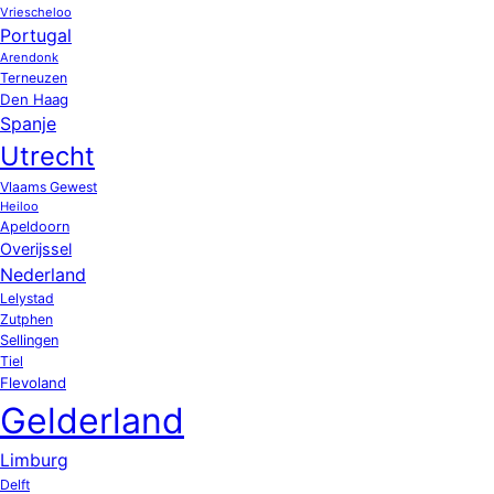
Vriescheloo
Portugal
Arendonk
Terneuzen
Den Haag
Spanje
Utrecht
Vlaams Gewest
Heiloo
Apeldoorn
Overijssel
Nederland
Lelystad
Zutphen
Sellingen
Tiel
Flevoland
Gelderland
Limburg
Delft