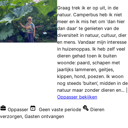
Graag trek ik er op uit, in de
natuur. Camperbus heb ik niet
meer en ik mis het om ‘dan hier
dan daar’ te genieten van de
diversiteit in natuur, cultuur, dier
en mens. Vandaar mijn interesse
in huizenoppas. Ik heb zelf veel
dieren gehad toen ik buiten
woonde: paard, schapen met
jaarlijks lammeren, geitjes,
kippen, hond, poezen. Ik woon
nog steeds ‘buiten’, midden in de
natuur maar zonder dieren en...
|
Oppasser bekijken
Oppasser
Geen vaste periode
Dieren
verzorgen
,
Gasten ontvangen