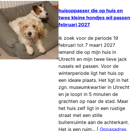
huisoppasser die op huis en
twee kleine hondjes wil passen
februari 2027
Ik zoek voor de periode 19
februari tot 7 maart 2027
iemand die op mijn huis in
Utrecht en mijn twee lieve jack
russels wil passen. Voor de
winterperiode ligt het huis op
een ideale plaats. Het ligt in het
zgn. museumkwartier in Utrecht
en je loopt in 5 minuten de
grachten op naar de stad. Maar
het huis zelf ligt in een rustige
straat met een stille
buitenruimte aan de achterkant.
Het is een ruim...
|
Oppasadres