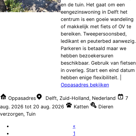
en de tuin. Het gaat om een
eengezinswoning in Delft het
centrum is een goeie wandeling
of makkelijk met fiets of OV te
bereiken. Tweepersoonsbed,
ledikant en peuterbed aanwezig.
Parkeren is betaald maar we
hebben bezoekersuren
beschikbaar. Gebruik van fietsen
in overleg. Start een eind datum
hebben enige flexibiliteit.
|
Oppasadres bekijken
Oppasadres
Delft, Zuid-Holland, Nederland
7
aug. 2026
tot
20 aug. 2026
Katten
Dieren
verzorgen
,
Tuin
«
1