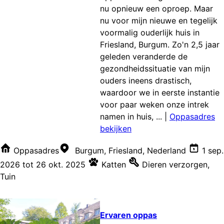
nu opnieuw een oproep. Maar
nu voor mijn nieuwe en tegelijk
voormalig ouderlijk huis in
Friesland, Burgum. Zo'n 2,5 jaar
geleden veranderde de
gezondheidssituatie van mijn
ouders ineens drastisch,
waardoor we in eerste instantie
voor paar weken onze intrek
namen in huis, ...
|
Oppasadres
bekijken
Oppasadres
Burgum, Friesland, Nederland
1 sep.
2026
tot
26 okt. 2025
Katten
Dieren verzorgen
,
Tuin
Ervaren oppas