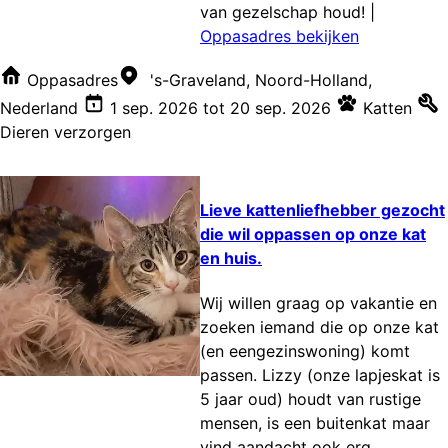
van gezelschap houd!
|
Oppasadres bekijken
Oppasadres
's-Graveland, Noord-Holland,
Nederland
1 sep. 2026
tot
20 sep. 2026
Katten
Dieren verzorgen
Lieve kattenliefhebber gezocht
die wil oppassen op onze kat
en huis.
Wij willen graag op vakantie en
zoeken iemand die op onze kat
(en eengezinswoning) komt
passen. Lizzy (onze lapjeskat is
5 jaar oud) houdt van rustige
mensen, is een buitenkat maar
vind aandacht ook erg