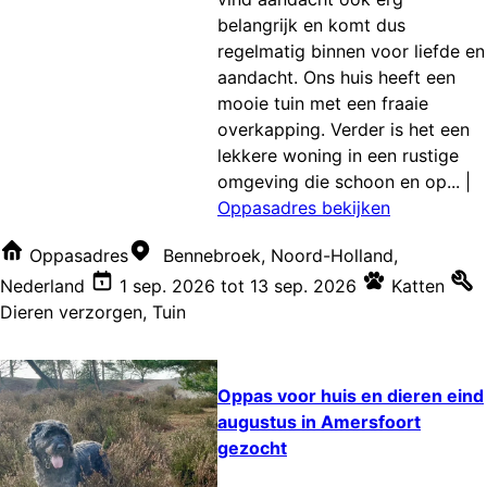
belangrijk en komt dus
regelmatig binnen voor liefde en
aandacht. Ons huis heeft een
mooie tuin met een fraaie
overkapping. Verder is het een
lekkere woning in een rustige
omgeving die schoon en op...
|
Oppasadres bekijken
Oppasadres
Bennebroek, Noord-Holland,
Nederland
1 sep. 2026
tot
13 sep. 2026
Katten
Dieren verzorgen
,
Tuin
Oppas voor huis en dieren eind
augustus in Amersfoort
gezocht