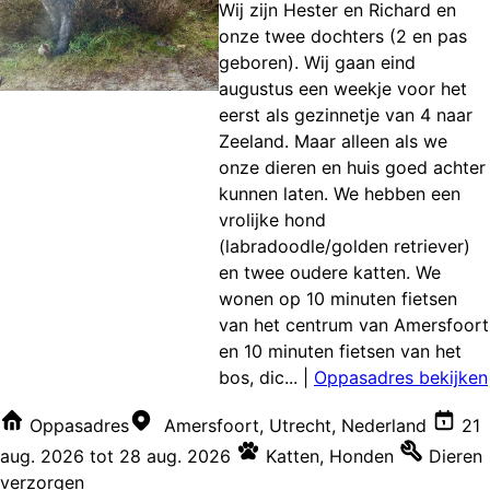
Wij zijn Hester en Richard en
onze twee dochters (2 en pas
geboren). Wij gaan eind
augustus een weekje voor het
eerst als gezinnetje van 4 naar
Zeeland. Maar alleen als we
onze dieren en huis goed achter
kunnen laten. We hebben een
vrolijke hond
(labradoodle/golden retriever)
en twee oudere katten. We
wonen op 10 minuten fietsen
van het centrum van Amersfoort
en 10 minuten fietsen van het
bos, dic...
|
Oppasadres bekijken
Oppasadres
Amersfoort, Utrecht, Nederland
21
aug. 2026
tot
28 aug. 2026
Katten
,
Honden
Dieren
verzorgen