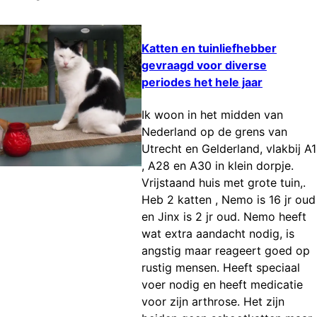
Katten en tuinliefhebber
gevraagd voor diverse
periodes het hele jaar
Ik woon in het midden van
Nederland op de grens van
Utrecht en Gelderland, vlakbij A1
, A28 en A30 in klein dorpje.
Vrijstaand huis met grote tuin,.
Heb 2 katten , Nemo is 16 jr oud
en Jinx is 2 jr oud. Nemo heeft
wat extra aandacht nodig, is
angstig maar reageert goed op
rustig mensen. Heeft speciaal
voer nodig en heeft medicatie
voor zijn arthrose. Het zijn