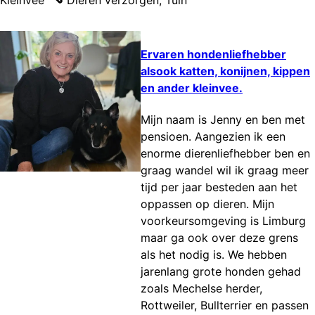
Ervaren hondenliefhebber
alsook katten, konijnen, kippen
en ander kleinvee.
Mijn naam is Jenny en ben met
pensioen. Aangezien ik een
enorme dierenliefhebber ben en
graag wandel wil ik graag meer
tijd per jaar besteden aan het
oppassen op dieren. Mijn
voorkeursomgeving is Limburg
maar ga ook over deze grens
als het nodig is. We hebben
jarenlang grote honden gehad
zoals Mechelse herder,
Rottweiler, Bullterrier en passen