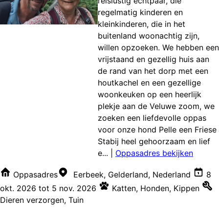
reislustig echtpaar, die
regelmatig kinderen en
kleinkinderen, die in het
buitenland woonachtig zijn,
willen opzoeken. We hebben een
vrijstaand en gezellig huis aan
de rand van het dorp met een
houtkachel en een gezellige
woonkeuken op een heerlijk
plekje aan de Veluwe zoom, we
zoeken een liefdevolle oppas
voor onze hond Pelle een Friese
Stabij heel gehoorzaam en lief
e...
|
Oppasadres bekijken
Oppasadres
Eerbeek, Gelderland, Nederland
8
okt. 2026
tot
5 nov. 2026
Katten
,
Honden
,
Kippen
Dieren verzorgen
,
Tuin