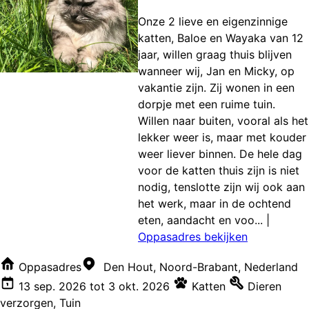
Onze 2 lieve en eigenzinnige
katten, Baloe en Wayaka van 12
jaar, willen graag thuis blijven
wanneer wij, Jan en Micky, op
vakantie zijn. Zij wonen in een
dorpje met een ruime tuin.
Willen naar buiten, vooral als het
lekker weer is, maar met kouder
weer liever binnen. De hele dag
voor de katten thuis zijn is niet
nodig, tenslotte zijn wij ook aan
het werk, maar in de ochtend
eten, aandacht en voo...
|
Oppasadres bekijken
Oppasadres
Den Hout, Noord-Brabant, Nederland
13 sep. 2026
tot
3 okt. 2026
Katten
Dieren
verzorgen
,
Tuin