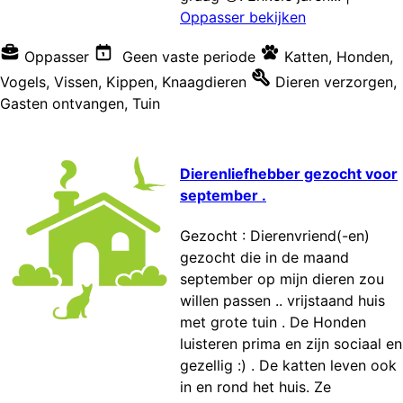
Oppasser bekijken
Oppasser
Geen vaste periode
Katten
,
Honden
,
Vogels
,
Vissen
,
Kippen
,
Knaagdieren
Dieren verzorgen
,
Gasten ontvangen
,
Tuin
Dierenliefhebber gezocht voor
september .
Gezocht : Dierenvriend(-en)
gezocht die in de maand
september op mijn dieren zou
willen passen .. vrijstaand huis
met grote tuin . De Honden
luisteren prima en zijn sociaal en
gezellig :) . De katten leven ook
in en rond het huis. Ze