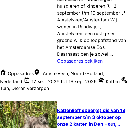
huisdieren of kinderen 🗓️ 12
september t/m 19 september 📍
Amstelveen/Amsterdam Wij
wonen in Randwijck,
Amstelveen: een rustige en
groene wijk op loopafstand van
het Amsterdamse Bos.
Daarnaast ben je zowel ...
|
Oppasadres bekijken
Oppasadres
Amstelveen, Noord-Holland,
Nederland
12 sep. 2026
tot
19 sep. 2026
Katten
Tuin
,
Dieren verzorgen
Kattenliefhebber(s) die van 13
september t/m 3 oktober op
onze 2 katten in Den Hout, ...