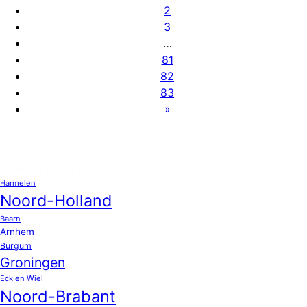
2
3
…
81
82
83
»
OPPAS LOCATIES
Harmelen
Noord-Holland
Baarn
Arnhem
Burgum
Groningen
Eck en Wiel
Noord-Brabant