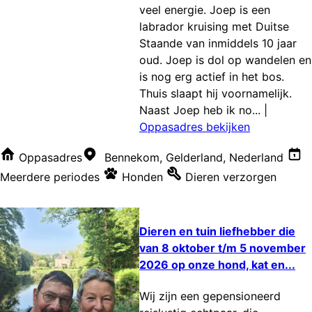
veel energie. Joep is een
labrador kruising met Duitse
Staande van inmiddels 10 jaar
oud. Joep is dol op wandelen en
is nog erg actief in het bos.
Thuis slaapt hij voornamelijk.
Naast Joep heb ik no...
|
Oppasadres bekijken
Oppasadres
Bennekom, Gelderland, Nederland
Meerdere periodes
Honden
Dieren verzorgen
Dieren en tuin liefhebber die
van 8 oktober t/m 5 november
2026 op onze hond, kat en...
Wij zijn een gepensioneerd