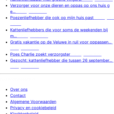
Verzorger voor onze dieren en oppas op ons huis g
e...
4 augustus 2026
Poezenliefhebber die ook op mijn huis past
4 augustu
s 2026
Kattenliefhebbers die voor soms de weekenden bij
m...
4 augustus 2026
Gratis vakantie op de Veluwe in ruil voor oppassen...
4 augustus 2026
Poes Charlie zoekt verzorgster
4 augustus 2026
Gezocht: kattenliefhebber die tussen 26 september...
4 augustus 2026
huizenoppassite.nl
Over ons
Contact
Algemene Voorwaarden
Privacy en cookiebeleid
Klachtenbeleid