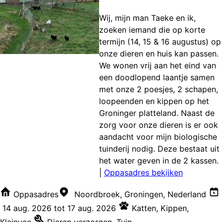
Wij, mijn man Taeke en ik,
zoeken iemand die op korte
termijn (14, 15 & 16 augustus) op
onze dieren en huis kan passen.
We wonen vrij aan het eind van
een doodlopend laantje samen
met onze 2 poesjes, 2 schapen,
loopeenden en kippen op het
Groninger platteland. Naast de
zorg voor onze dieren is er ook
aandacht voor mijn biologische
tuinderij nodig. Deze bestaat uit
het water geven in de 2 kassen.
|
Oppasadres bekijken
Oppasadres
Noordbroek, Groningen, Nederland
14 aug. 2026
tot
17 aug. 2026
Katten
,
Kippen
,
Kleinvee
Dieren verzorgen
,
Tuin