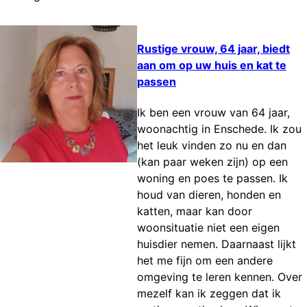
Rustige vrouw, 64 jaar, biedt
aan om op uw huis en kat te
passen
Ik ben een vrouw van 64 jaar,
woonachtig in Enschede. Ik zou
het leuk vinden zo nu en dan
(kan paar weken zijn) op een
woning en poes te passen. Ik
houd van dieren, honden en
katten, maar kan door
woonsituatie niet een eigen
huisdier nemen. Daarnaast lijkt
het me fijn om een andere
omgeving te leren kennen. Over
mezelf kan ik zeggen dat ik