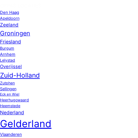
OPPAS LOCATIES
Den Haag
Apeldoorn
Zeeland
Groningen
Friesland
Burgum
Arnhem
Lelystad
Overijssel
Zuid-Holland
Zutphen
Sellingen
Eck en Wiel
Heerhugowaard
Heemstede
Nederland
Gelderland
Vlaanderen