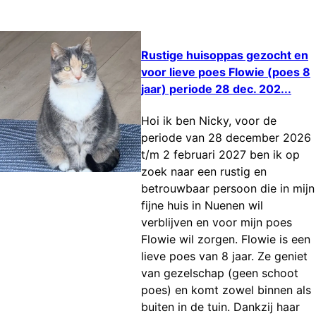
Rustige huisoppas gezocht en
voor lieve poes Flowie (poes 8
jaar) periode 28 dec. 202...
Hoi ik ben Nicky, voor de
periode van 28 december 2026
t/m 2 februari 2027 ben ik op
zoek naar een rustig en
betrouwbaar persoon die in mijn
fijne huis in Nuenen wil
verblijven en voor mijn poes
Flowie wil zorgen. Flowie is een
lieve poes van 8 jaar. Ze geniet
van gezelschap (geen schoot
poes) en komt zowel binnen als
buiten in de tuin. Dankzij haar