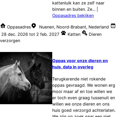
kattenluik kan ze zelf naar
binnen en buiten. Ze...
|
Oppasadres bekijken
Oppasadres
Nuenen, Noord-Brabant, Nederland
28 dec. 2026
tot
2 feb. 2027
Katten
Dieren
verzorgen
Oppas voor onze dieren en
huis, data in overleg
Terugkerende niet rokende
oppas gevraagd. We wonen erg
mooi maar af en toe willen we
er toch even graag tussenuit en
willen we onze dieren en ons
huis goed verzorgd achterlaten.
We zijn op zoek naar een niet