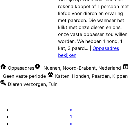
rokend koppel of 1 persoon met
liefde voor dieren en ervaring
met paarden. Die wanneer het
klikt met onze dieren en ons,
onze vaste oppasser zou willen
worden. We hebben 1 hond, 1
kat, 3 paard...
|
Oppasadres
bekijken
Oppasadres
Nuenen, Noord-Brabant, Nederland
Geen vaste periode
Katten
,
Honden
,
Paarden
,
Kippen
Dieren verzorgen
,
Tuin
«
1
»