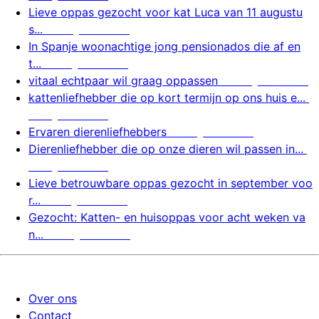
Lieve oppas gezocht voor kat Luca van 11 augustu
s...
7 augustus 2026
In Spanje woonachtige jong pensionados die af en
t...
7 augustus 2026
vitaal echtpaar wil graag oppassen
7 augustus 2026
kattenliefhebber die op kort termijn op ons huis e...
7 augustus 2026
Ervaren dierenliefhebbers
7 augustus 2026
Dierenliefhebber die op onze dieren wil passen in...
7 augustus 2026
Lieve betrouwbare oppas gezocht in september voo
r...
7 augustus 2026
Gezocht: Katten- en huisoppas voor acht weken va
n...
7 augustus 2026
huizenoppassite.nl
Over ons
Contact