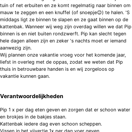
tuin of net erbuiten en ze komt regelmatig naar binnen om
mauw te zeggen en een knuffel (of snoepje😉) te halen. 'S
middags ligt ze binnen te slapen en ze gaat binnen op de
kattenbak. Wanneer wij weg zijn overdag willen we dat Pip
binnen is en niet buiten rondzwerft. Pip kan slecht tegen
hele dagen alleen zijn en zeker 's nachts moet er iemand
aanwezig zijn.
Wij plannen onze vakantie vroeg voor het komende jaar,
liefst in overleg met de oppas, zodat we weten dat Pip
thuis in betrouwbare handen is en wij zorgeloos op
vakantie kunnen gaan.
Verantwoordelijkheden
Pip 1 x per dag eten geven en zorgen dat er schoon water
en brokjes in de bakjes staan.
Kattenbak iedere dag even schoon scheppen.
Vissen in het vijvertje 1x per dag voer geven.