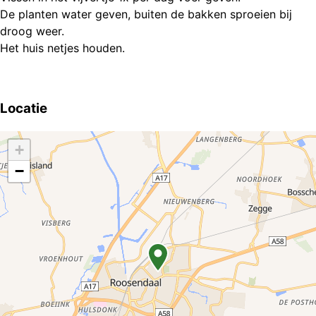
De planten water geven, buiten de bakken sproeien bij
droog weer.
Het huis netjes houden.
Locatie
+
−