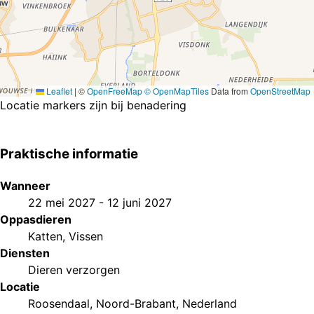
Leaflet
|
©
OpenFreeMap
© OpenMapTiles
Data from
OpenStreetMap
Locatie markers zijn bij benadering
Praktische informatie
Wanneer
22 mei 2027
-
12 juni 2027
Oppasdieren
Katten
,
Vissen
Diensten
Dieren verzorgen
Locatie
Roosendaal, Noord-Brabant, Nederland