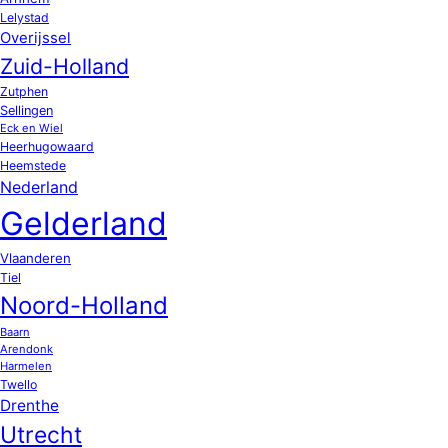
Lelystad
Overijssel
Zuid-Holland
Zutphen
Sellingen
Eck en Wiel
Heerhugowaard
Heemstede
Nederland
Gelderland
Vlaanderen
Tiel
Noord-Holland
Baarn
Arendonk
Harmelen
Twello
Drenthe
Utrecht