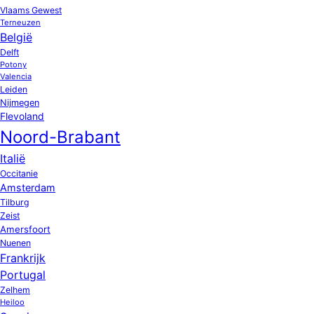
Vlaams Gewest
Terneuzen
België
Delft
Potony
Valencia
Leiden
Nijmegen
Flevoland
Noord-Brabant
Italië
Occitanie
Amsterdam
Tilburg
Zeist
Amersfoort
Nuenen
Frankrijk
Portugal
Zelhem
Heiloo