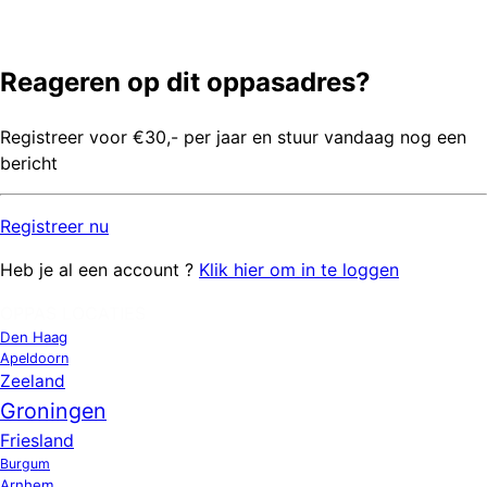
Reageren op dit oppasadres?
Registreer voor €30,- per jaar en stuur vandaag nog een
bericht
Registreer
nu
Heb je al een account ?
Klik hier om in te loggen
OPPAS LOCATIES
Den Haag
Apeldoorn
Zeeland
Groningen
Friesland
Burgum
Arnhem