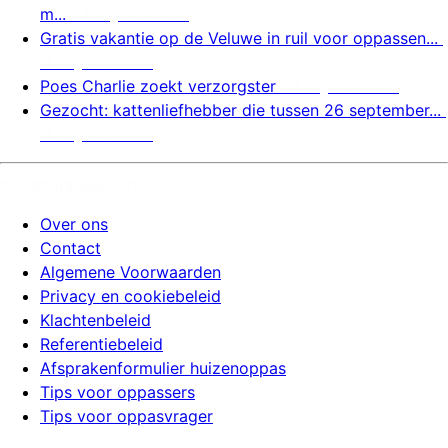
m...
4 augustus 2026
Gratis vakantie op de Veluwe in ruil voor oppassen...
4 augustus 2026
Poes Charlie zoekt verzorgster
4 augustus 2026
Gezocht: kattenliefhebber die tussen 26 september...
4 augustus 2026
huizenoppassite.nl
Over ons
Contact
Algemene Voorwaarden
Privacy en cookiebeleid
Klachtenbeleid
Referentiebeleid
Afsprakenformulier huizenoppas
Tips voor oppassers
Tips voor oppasvrager