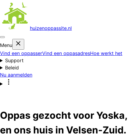
huizenoppas
site.nl
Menu
Vind een oppasser
Vind een oppasadres
Hoe werkt het
Support
Beleid
Nu aanmelden
Oppas gezocht voor Yoska,
en ons huis in Velsen-Zuid.