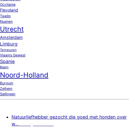
Occitanie
Flevoland
Twello
Nuenen
Utrecht
Amsterdam
Limburg
Terneuzen
Vlaams Gewest
Spanje
Baarn
Noord-Holland
Burgum
Zelhem
Sellingen
Nieuw
Natuurliefhebber gezocht die goed met honden over
w...
6 augustus 2026