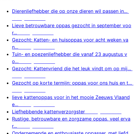
Dierenliefhebber die op onze dieren wil passen in...
7 augustus 2026
Lieve betrouwbare oppas gezocht in september voo
r...
7 augustus 2026
Gezocht: Katten- en huisoppas voor acht weken va
n...
7 augustus 2026
Tuin- en poezenliefhebber die vanaf 23 augustus v
o...
7 augustus 2026
Gezocht: Kattenvriend die het leuk vindt om op mij...
6 augustus 2026
Gezocht op korte termijn: oppas voor ons huis en t...
6 augustus 2026
lieve kattenoppas voor in het mooie Zeeuws Vlaand
e...
6 augustus 2026
Liefhebbende kattenverzorgster
6 augustus 2026
Rustige, betrouwbare en zorgzame oppas, veel erva
r...
6 augustus 2026
Ondernemende en enthousiaste oppasser, met liefd