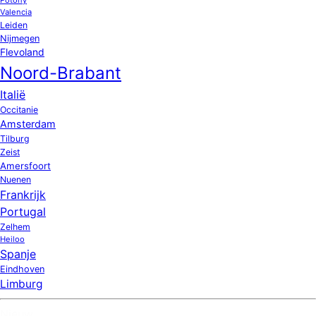
Valencia
Leiden
Nijmegen
Flevoland
Noord-Brabant
Italië
Occitanie
Amsterdam
Tilburg
Zeist
Amersfoort
Nuenen
Frankrijk
Portugal
Zelhem
Heiloo
Spanje
Eindhoven
Limburg
Nieuw