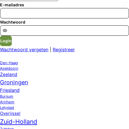
E-mailadres
Wachtwoord
Login
Wachtwoord vergeten
|
Registreer
OPPAS LOCATIES
Den Haag
Apeldoorn
Zeeland
Groningen
Friesland
Burgum
Arnhem
Lelystad
Overijssel
Zuid-Holland
Zutphen