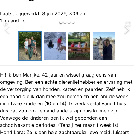
Laatst bijgewerkt:
8 juli 2026, 7:06 am
1 maand lid
Hi! Ik ben Marijke, 42 jaar en wissel graag eens van
omgeving. Ben een echte dierenliefhebber en ervaring met
de verzorging van honden, katten en paarden. Zelf heb ik
een hond die ik dan mee zou nemen en heb om de week
mijn twee kinderen (10 en 14). Ik werk veelal vanuit huis
dus dat zou ook iemand anders zijn huis kunnen zijn!
Vanwege de kinderen ben ik wel gebonden aan
schoolvakantie periodes. (Tenzij het maar 1 week is)
Hond Lara: Ze is een hele zachtaardig lieve meid, luistert