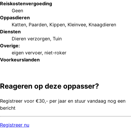
Reiskostenvergoeding
Geen
Oppasdieren
Katten
,
Paarden
,
Kippen
,
Kleinvee
,
Knaagdieren
Diensten
Dieren verzorgen
,
Tuin
Overige:
eigen vervoer
,
niet-roker
Voorkeurs
landen
Reageren op deze oppasser?
Registreer voor €30,- per jaar en stuur vandaag nog een
bericht
Registreer
nu