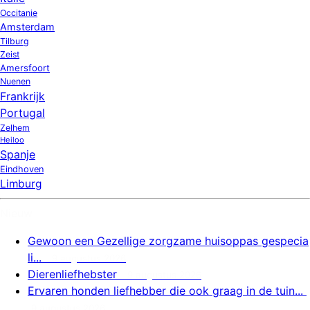
Occitanie
Amsterdam
Tilburg
Zeist
Amersfoort
Nuenen
Frankrijk
Portugal
Zelhem
Heiloo
Spanje
Eindhoven
Limburg
Nieuw
Gewoon een Gezellige zorgzame huisoppas gespecia
li...
9 augustus 2026
Dierenliefhebster
9 augustus 2026
Ervaren honden liefhebber die ook graag in de tuin...
9 augustus 2026