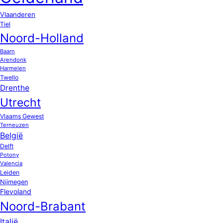
Vlaanderen
Tiel
Noord-Holland
Baarn
Arendonk
Harmelen
Twello
Drenthe
Utrecht
Vlaams Gewest
Terneuzen
België
Delft
Potony
Valencia
Leiden
Nijmegen
Flevoland
Noord-Brabant
Italië