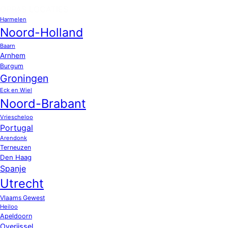
OPPAS LOCATIES
Harmelen
Noord-Holland
Baarn
Arnhem
Burgum
Groningen
Eck en Wiel
Noord-Brabant
Vriescheloo
Portugal
Arendonk
Terneuzen
Den Haag
Spanje
Utrecht
Vlaams Gewest
Heiloo
Apeldoorn
Overijssel