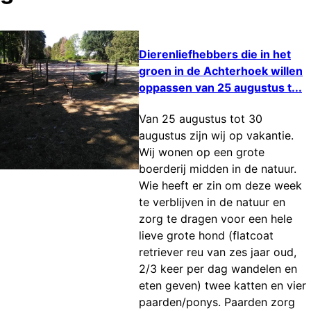
Dierenliefhebbers die in het
groen in de Achterhoek willen
oppassen van 25 augustus t...
Van 25 augustus tot 30
augustus zijn wij op vakantie.
Wij wonen op een grote
boerderij midden in de natuur.
Wie heeft er zin om deze week
te verblijven in de natuur en
zorg te dragen voor een hele
lieve grote hond (flatcoat
retriever reu van zes jaar oud,
2/3 keer per dag wandelen en
eten geven) twee katten en vier
paarden/ponys. Paarden zorg