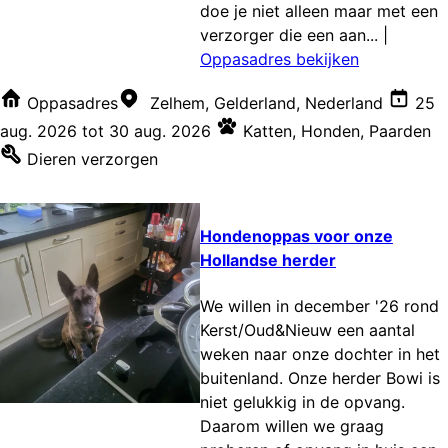
doe je niet alleen maar met een
verzorger die een aan...
|
Oppasadres bekijken
Oppasadres
Zelhem, Gelderland, Nederland
25
aug. 2026
tot
30 aug. 2026
Katten
,
Honden
,
Paarden
Dieren verzorgen
Hondenoppas voor onze
Hollandse herder
We willen in december '26 rond
Kerst/Oud&Nieuw een aantal
weken naar onze dochter in het
buitenland. Onze herder Bowi is
niet gelukkig in de opvang.
Daarom willen we graag