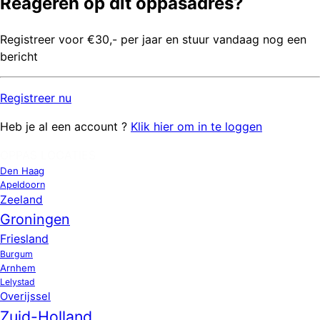
Reageren op dit oppasadres?
Registreer voor €30,- per jaar en stuur vandaag nog een
bericht
Registreer
nu
Heb je al een account ?
Klik hier om in te loggen
OPPAS LOCATIES
Den Haag
Apeldoorn
Zeeland
Groningen
Friesland
Burgum
Arnhem
Lelystad
Overijssel
Zuid-Holland