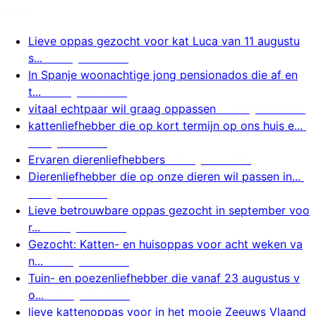
Nieuw
Lieve oppas gezocht voor kat Luca van 11 augustu
s...
7 augustus 2026
In Spanje woonachtige jong pensionados die af en
t...
7 augustus 2026
vitaal echtpaar wil graag oppassen
7 augustus 2026
kattenliefhebber die op kort termijn op ons huis e...
7 augustus 2026
Ervaren dierenliefhebbers
7 augustus 2026
Dierenliefhebber die op onze dieren wil passen in...
7 augustus 2026
Lieve betrouwbare oppas gezocht in september voo
r...
7 augustus 2026
Gezocht: Katten- en huisoppas voor acht weken va
n...
7 augustus 2026
Tuin- en poezenliefhebber die vanaf 23 augustus v
o...
7 augustus 2026
lieve kattenoppas voor in het mooie Zeeuws Vlaand