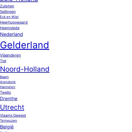
Zutphen
Sellingen
Eck en Wiel
Heerhugowaard
Heemstede
Nederland
Gelderland
Vlaanderen
Tiel
Noord-Holland
Baarn
Arendonk
Harmelen
Twello
Drenthe
Utrecht
Vlaams Gewest
Terneuzen
België