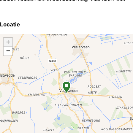
Locatie
+
−