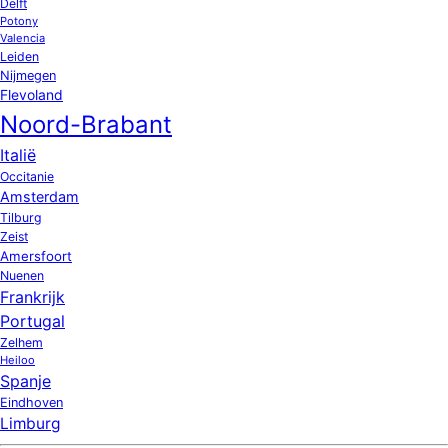
Delft
Potony
Valencia
Leiden
Nijmegen
Flevoland
Noord-Brabant
Italië
Occitanie
Amsterdam
Tilburg
Zeist
Amersfoort
Nuenen
Frankrijk
Portugal
Zelhem
Heiloo
Spanje
Eindhoven
Limburg