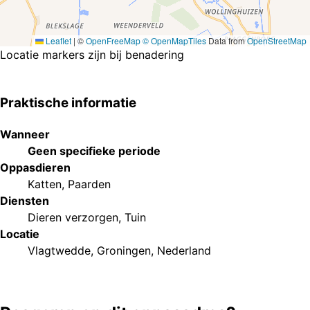
Leaflet
|
©
OpenFreeMap
© OpenMapTiles
Data from
OpenStreetMap
Locatie markers zijn bij benadering
Praktische informatie
Wanneer
Geen specifieke periode
Oppasdieren
Katten
,
Paarden
Diensten
Dieren verzorgen
,
Tuin
Locatie
Vlagtwedde, Groningen, Nederland