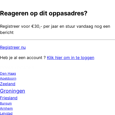
Reageren op dit oppasadres?
Registreer voor €30,- per jaar en stuur vandaag nog een
bericht
Registreer
nu
Heb je al een account ?
Klik hier om in te loggen
OPPAS LOCATIES
Den Haag
Apeldoorn
Zeeland
Groningen
Friesland
Burgum
Arnhem
Lelystad