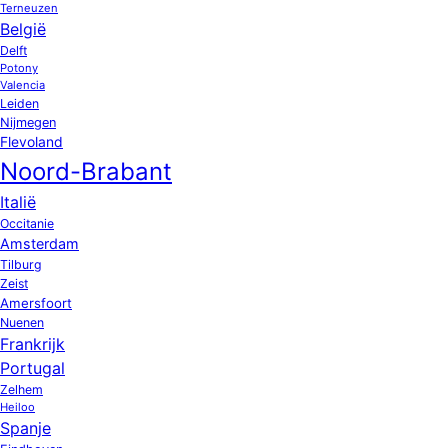
Terneuzen
België
Delft
Potony
Valencia
Leiden
Nijmegen
Flevoland
Noord-Brabant
Italië
Occitanie
Amsterdam
Tilburg
Zeist
Amersfoort
Nuenen
Frankrijk
Portugal
Zelhem
Heiloo
Spanje