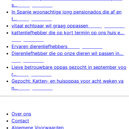
s...
7 augustus 2026
In Spanje woonachtige jong pensionados die af en
t...
7 augustus 2026
vitaal echtpaar wil graag oppassen
7 augustus 2026
kattenliefhebber die op kort termijn op ons huis e...
7 augustus 2026
Ervaren dierenliefhebbers
7 augustus 2026
Dierenliefhebber die op onze dieren wil passen in...
7 augustus 2026
Lieve betrouwbare oppas gezocht in september voo
r...
7 augustus 2026
Gezocht: Katten- en huisoppas voor acht weken va
n...
7 augustus 2026
huizenoppassite.nl
Over ons
Contact
Algemene Voorwaarden