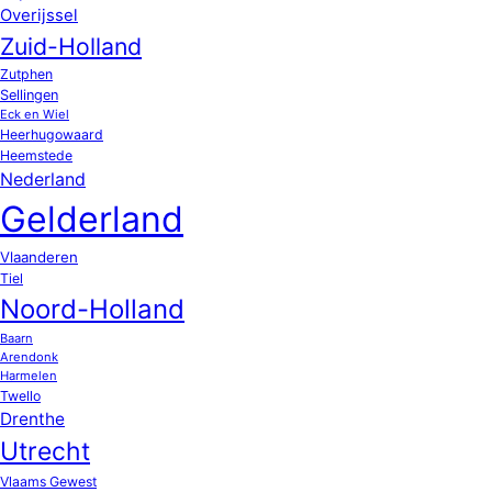
Overijssel
Zuid-Holland
Zutphen
Sellingen
Eck en Wiel
Heerhugowaard
Heemstede
Nederland
Gelderland
Vlaanderen
Tiel
Noord-Holland
Baarn
Arendonk
Harmelen
Twello
Drenthe
Utrecht
Vlaams Gewest