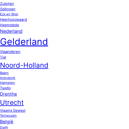
Zutphen
Sellingen
Eck en Wiel
Heerhugowaard
Heemstede
Nederland
Gelderland
Vlaanderen
Tiel
Noord-Holland
Baarn
Arendonk
Harmelen
Twello
Drenthe
Utrecht
Vlaams Gewest
Terneuzen
België
Delft