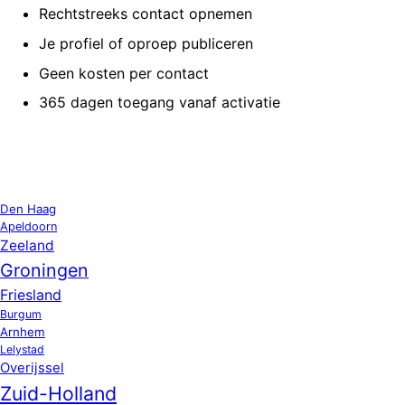
Rechtstreeks contact opnemen
Je profiel of oproep publiceren
Geen kosten per contact
365 dagen toegang vanaf activatie
OPPAS LOCATIES
Den Haag
Apeldoorn
Zeeland
Groningen
Friesland
Burgum
Arnhem
Lelystad
Overijssel
Zuid-Holland