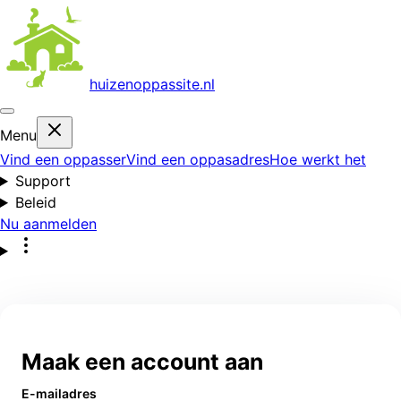
huizenoppas
site.nl
Menu
Vind een oppasser
Vind een oppasadres
Hoe werkt het
Support
Beleid
Nu aanmelden
Maak een account aan
E-mailadres