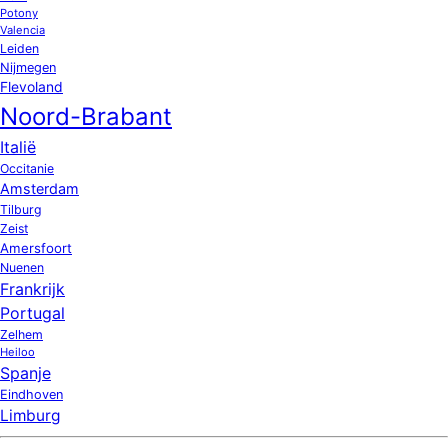
Potony
Valencia
Leiden
Nijmegen
Flevoland
Noord-Brabant
Italië
Occitanie
Amsterdam
Tilburg
Zeist
Amersfoort
Nuenen
Frankrijk
Portugal
Zelhem
Heiloo
Spanje
Eindhoven
Limburg