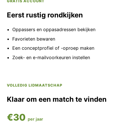
GRATIS ACCOUNT
Eerst rustig rondkijken
Oppassers en oppasadressen bekijken
Favorieten bewaren
Een conceptprofiel of -oproep maken
Zoek- en e-mailvoorkeuren instellen
VOLLEDIG LIDMAATSCHAP
Klaar om een match te vinden
€30
per jaar