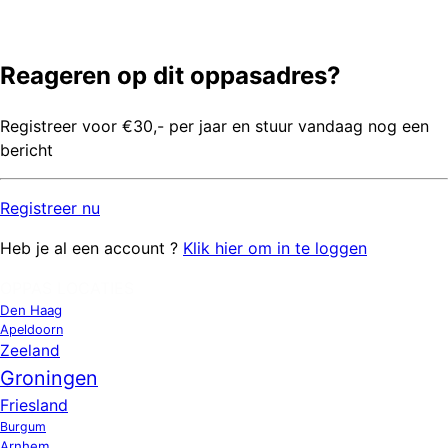
Reageren op dit oppasadres?
Registreer voor €30,- per jaar en stuur vandaag nog een
bericht
Registreer
nu
Heb je al een account ?
Klik hier om in te loggen
OPPAS LOCATIES
Den Haag
Apeldoorn
Zeeland
Groningen
Friesland
Burgum
Arnhem