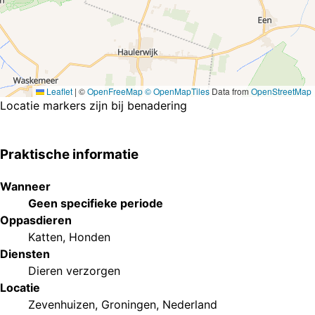
Leaflet
|
©
OpenFreeMap
© OpenMapTiles
Data from
OpenStreetMap
Locatie markers zijn bij benadering
Praktische informatie
Wanneer
Geen specifieke periode
Oppasdieren
Katten
,
Honden
Diensten
Dieren verzorgen
Locatie
Zevenhuizen, Groningen, Nederland