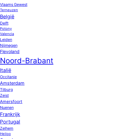
Vlaams Gewest
Terneuzen
België
Delft
Potony
Valencia
Leiden
Nijmegen
Flevoland
Noord-Brabant
Italië
Occitanie
Amsterdam
Tilburg
Zeist
Amersfoort
Nuenen
Frankrijk
Portugal
Zelhem
Heiloo