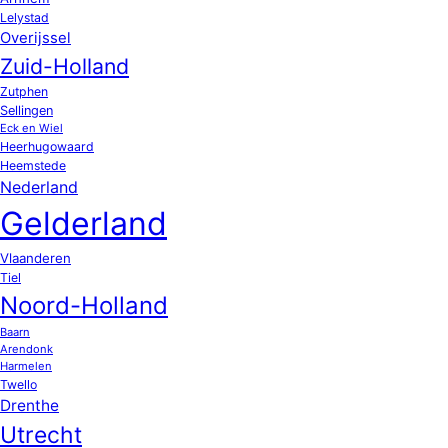
Lelystad
Overijssel
Zuid-Holland
Zutphen
Sellingen
Eck en Wiel
Heerhugowaard
Heemstede
Nederland
Gelderland
Vlaanderen
Tiel
Noord-Holland
Baarn
Arendonk
Harmelen
Twello
Drenthe
Utrecht