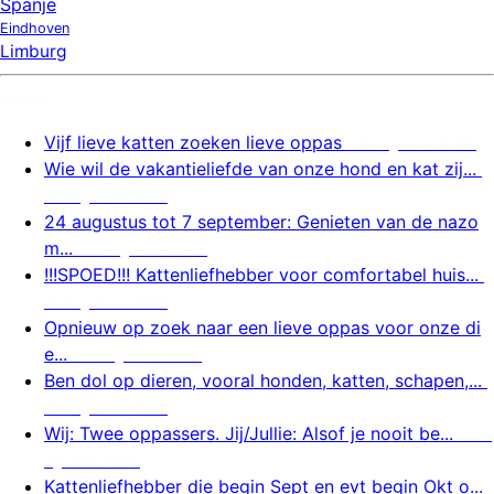
Spanje
Eindhoven
Limburg
Nieuw
Vijf lieve katten zoeken lieve oppas
9 augustus 2026
Wie wil de vakantieliefde van onze hond en kat zij...
9 augustus 2026
24 augustus tot 7 september: Genieten van de nazo
m...
8 augustus 2026
!!!SPOED!!! Kattenliefhebber voor comfortabel huis...
8 augustus 2026
Opnieuw op zoek naar een lieve oppas voor onze di
e...
8 augustus 2026
Ben dol op dieren, vooral honden, katten, schapen,...
8 augustus 2026
Wij: Twee oppassers. Jij/Jullie: Alsof je nooit be...
8 a
ugustus 2026
Kattenliefhebber die begin Sept en evt begin Okt o...