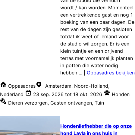
van de studio die verhuurt
wordt / kan worden. Momenteel
een vertrekkende gast en nog 1
boeking van een paar dagen. De
rest van de dagen zijn gesloten
totdat ik weet of iemand voor
de studio wil zorgen. Er is een
klein tuintje en een drijvend
terras met voornamelijk planten
in potten die water nodig
hebben ...
|
Oppasadres bekijken
Oppasadres
Amsterdam, Noord-Holland,
Nederland
23 sep. 2026
tot
18 okt. 2026
Honden
Dieren verzorgen
,
Gasten ontvangen
,
Tuin
Hondenliefhebber die op onze
hond Layla in ons huis in