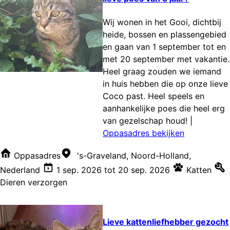
Wij wonen in het Gooi, dichtbij
heide, bossen en plassengebied
en gaan van 1 september tot en
met 20 september met vakantie.
Heel graag zouden we iemand
in huis hebben die op onze lieve
Coco past. Heel speels en
aanhankelijke poes die heel erg
van gezelschap houd!
|
Oppasadres bekijken
Oppasadres
's-Graveland, Noord-Holland,
Nederland
1 sep. 2026
tot
20 sep. 2026
Katten
Dieren verzorgen
Lieve kattenliefhebber gezocht