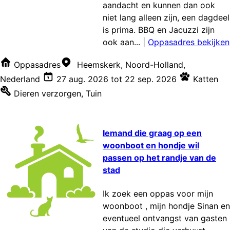
aandacht en kunnen dan ook
niet lang alleen zijn, een dagdeel
is prima. BBQ en Jacuzzi zijn
ook aan...
|
Oppasadres bekijken
Oppasadres
Heemskerk, Noord-Holland,
Nederland
27 aug. 2026
tot
22 sep. 2026
Katten
Dieren verzorgen
,
Tuin
Iemand die graag op een
woonboot en hondje wil
passen op het randje van de
stad
Ik zoek een oppas voor mijn
woonboot , mijn hondje Sinan en
eventueel ontvangst van gasten