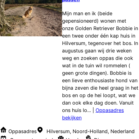
Mijn man en ik (beide
gepensioneerd) wonen met
onze Golden Retriever Bobbie in
een twee onder één kap huis in
Hilversum, tegenover het bos. In
augustus gaan wij drie weken
weg en zoeken oppas die ook
wat in de tuin wil rommelen (
geen grote dingen). Bobbie is
een lieve enthousiaste hond van
bijna zeven die heel graag in het
bos en op de hei loopt, wat we
dan ook elke dag doen. Vanuit
ons huis lo...
|
Oppasadres
bekijken
Oppasadres
Hilversum, Noord-Holland, Nederland