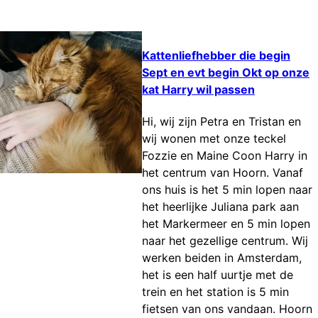
Kattenliefhebber die begin
Sept en evt begin Okt op onze
kat Harry wil passen
Hi, wij zijn Petra en Tristan en
wij wonen met onze teckel
Fozzie en Maine Coon Harry in
het centrum van Hoorn. Vanaf
ons huis is het 5 min lopen naar
het heerlijke Juliana park aan
het Markermeer en 5 min lopen
naar het gezellige centrum. Wij
werken beiden in Amsterdam,
het is een half uurtje met de
trein en het station is 5 min
fietsen van ons vandaan. Hoorn