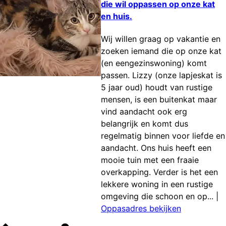
die wil oppassen op onze kat
en huis.
Wij willen graag op vakantie en
zoeken iemand die op onze kat
(en eengezinswoning) komt
passen. Lizzy (onze lapjeskat is
5 jaar oud) houdt van rustige
mensen, is een buitenkat maar
vind aandacht ook erg
belangrijk en komt dus
regelmatig binnen voor liefde en
aandacht. Ons huis heeft een
mooie tuin met een fraaie
overkapping. Verder is het een
lekkere woning in een rustige
omgeving die schoon en op...
|
Oppasadres bekijken