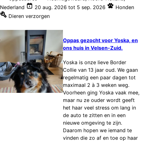
Nederland
20 aug. 2026
tot
5 sep. 2026
Honden
Dieren verzorgen
Oppas gezocht voor Yoska, en
ons huis in Velsen-Zuid.
Yoska is onze lieve Border
Collie van 13 jaar oud. We gaan
regelmatig een paar dagen tot
maximaal 2 à 3 weken weg.
Voorheen ging Yoska vaak mee,
maar nu ze ouder wordt geeft
het haar veel stress om lang in
de auto te zitten en in een
nieuwe omgeving te zijn.
Daarom hopen we iemand te
vinden die zo af en toe op haar