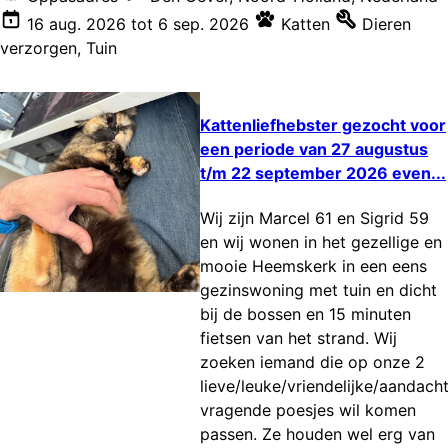
16 aug. 2026
tot
6 sep. 2026
Katten
Dieren
verzorgen
,
Tuin
Kattenliefhebster gezocht voor
een periode van 27 augustus
t/m 22 september 2026 even...
Wij zijn Marcel 61 en Sigrid 59
en wij wonen in het gezellige en
mooie Heemskerk in een eens
gezinswoning met tuin en dicht
bij de bossen en 15 minuten
fietsen van het strand. Wij
zoeken iemand die op onze 2
lieve/leuke/vriendelijke/aandach
vragende poesjes wil komen
passen. Ze houden wel erg van