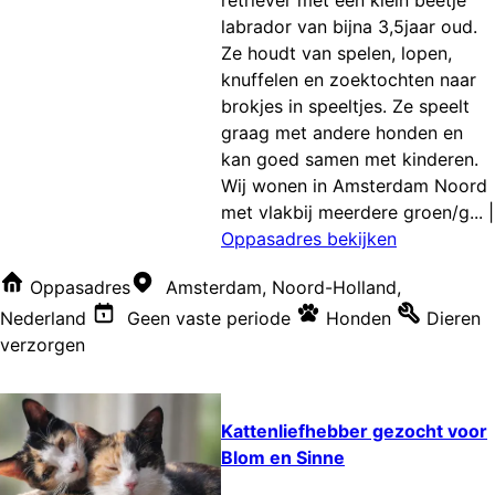
retriever met een klein beetje
labrador van bijna 3,5jaar oud.
Ze houdt van spelen, lopen,
knuffelen en zoektochten naar
brokjes in speeltjes. Ze speelt
graag met andere honden en
kan goed samen met kinderen.
Wij wonen in Amsterdam Noord
met vlakbij meerdere groen/g...
|
Oppasadres bekijken
Oppasadres
Amsterdam, Noord-Holland,
Nederland
Geen vaste periode
Honden
Dieren
verzorgen
Kattenliefhebber gezocht voor
Blom en Sinne