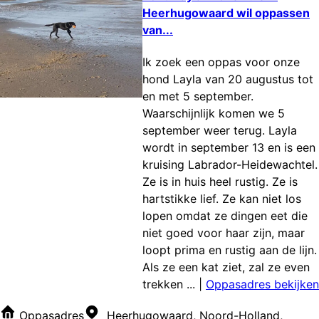
Heerhugowaard wil oppassen
van...
Ik zoek een oppas voor onze
hond Layla van 20 augustus tot
en met 5 september.
Waarschijnlijk komen we 5
september weer terug. Layla
wordt in september 13 en is een
kruising Labrador-Heidewachtel.
Ze is in huis heel rustig. Ze is
hartstikke lief. Ze kan niet los
lopen omdat ze dingen eet die
niet goed voor haar zijn, maar
loopt prima en rustig aan de lijn.
Als ze een kat ziet, zal ze even
trekken ...
|
Oppasadres bekijken
Oppasadres
Heerhugowaard, Noord-Holland,