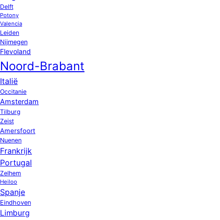
Delft
Potony
Valencia
Leiden
Nijmegen
Flevoland
Noord-Brabant
Italië
Occitanie
Amsterdam
Tilburg
Zeist
Amersfoort
Nuenen
Frankrijk
Portugal
Zelhem
Heiloo
Spanje
Eindhoven
Limburg