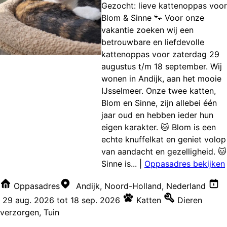
Gezocht: lieve kattenoppas voor
Blom & Sinne 🐾 Voor onze
vakantie zoeken wij een
betrouwbare en liefdevolle
kattenoppas voor zaterdag 29
augustus t/m 18 september. Wij
wonen in Andijk, aan het mooie
IJsselmeer. Onze twee katten,
Blom en Sinne, zijn allebei één
jaar oud en hebben ieder hun
eigen karakter. 🐱 Blom is een
echte knuffelkat en geniet volop
van aandacht en gezelligheid. 🐱
Sinne is...
|
Oppasadres bekijken
Oppasadres
Andijk, Noord-Holland, Nederland
29 aug. 2026
tot
18 sep. 2026
Katten
Dieren
verzorgen
,
Tuin