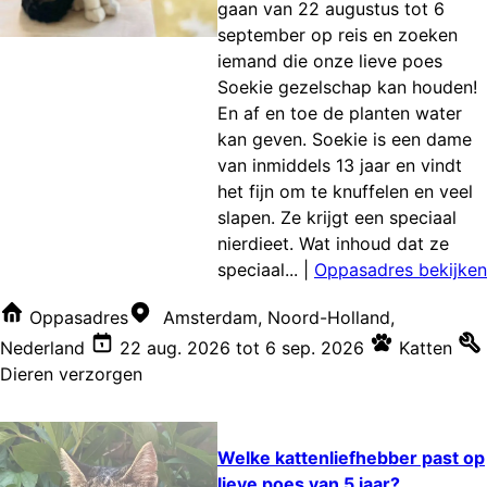
gaan van 22 augustus tot 6
september op reis en zoeken
iemand die onze lieve poes
Soekie gezelschap kan houden!
En af en toe de planten water
kan geven. Soekie is een dame
van inmiddels 13 jaar en vindt
het fijn om te knuffelen en veel
slapen. Ze krijgt een speciaal
nierdieet. Wat inhoud dat ze
speciaal...
|
Oppasadres bekijken
Oppasadres
Amsterdam, Noord-Holland,
Nederland
22 aug. 2026
tot
6 sep. 2026
Katten
Dieren verzorgen
Welke kattenliefhebber past op
lieve poes van 5 jaar?