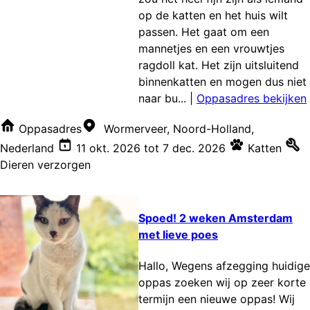
op de katten en het huis wilt
passen. Het gaat om een
mannetjes en een vrouwtjes
ragdoll kat. Het zijn uitsluitend
binnenkatten en mogen dus niet
naar bu...
|
Oppasadres bekijken
Oppasadres
Wormerveer, Noord-Holland,
Nederland
11 okt. 2026
tot
7 dec. 2026
Katten
Dieren verzorgen
Spoed! 2 weken Amsterdam
met lieve poes
Hallo, Wegens afzegging huidige
oppas zoeken wij op zeer korte
termijn een nieuwe oppas! Wij