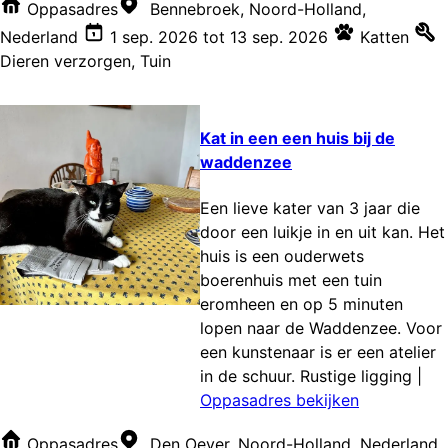
Oppasadres
Bennebroek, Noord-Holland,
Nederland
1 sep. 2026
tot
13 sep. 2026
Katten
Dieren verzorgen
,
Tuin
Kat in een een huis bij de
waddenzee
Een lieve kater van 3 jaar die
door een luikje in en uit kan. Het
huis is een ouderwets
boerenhuis met een tuin
eromheen en op 5 minuten
lopen naar de Waddenzee. Voor
een kunstenaar is er een atelier
in de schuur. Rustige ligging
|
Oppasadres bekijken
Oppasadres
Den Oever, Noord-Holland, Nederland