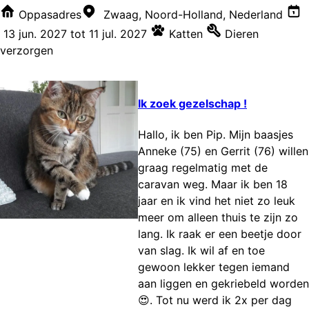
Oppasadres
Zwaag, Noord-Holland, Nederland
13 jun. 2027
tot
11 jul. 2027
Katten
Dieren
verzorgen
Ik zoek gezelschap !
Hallo, ik ben Pip. Mijn baasjes
Anneke (75) en Gerrit (76) willen
graag regelmatig met de
caravan weg. Maar ik ben 18
jaar en ik vind het niet zo leuk
meer om alleen thuis te zijn zo
lang. Ik raak er een beetje door
van slag. Ik wil af en toe
gewoon lekker tegen iemand
aan liggen en gekriebeld worden
😍. Tot nu werd ik 2x per dag