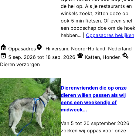
de hei op. Als je restaurants en
winkels zoekt, zitten deze op
ook 5 min fietsen. Of even snel
een boodschap doe om de hoek
hebben...
|
Oppasadres bekijken
Oppasadres
Hilversum, Noord-Holland, Nederland
5 sep. 2026
tot
18 sep. 2026
Katten
,
Honden
Dieren verzorgen
Dierenvrienden die op onze
dieren willen passen als wij
eens een weekendje of
midweek...
Van 5 tot 20 september 2026
zoeken wij oppas voor onze