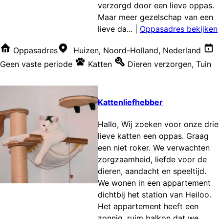
verzorgd door een lieve oppas.
Maar meer gezelschap van een
lieve da...
|
Oppasadres bekijken
Oppasadres
Huizen, Noord-Holland, Nederland
Geen vaste periode
Katten
Dieren verzorgen
,
Tuin
Kattenliefhebber
Hallo, Wij zoeken voor onze drie
lieve katten een oppas. Graag
een niet roker. We verwachten
zorgzaamheid, liefde voor de
dieren, aandacht en speeltijd.
We wonen in een appartement
dichtbij het station van Heiloo.
Het appartement heeft een
zonnig, ruim balkon dat we