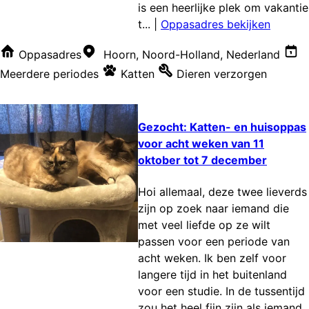
is een heerlijke plek om vakantie
t...
|
Oppasadres bekijken
Oppasadres
Hoorn, Noord-Holland, Nederland
Meerdere periodes
Katten
Dieren verzorgen
Gezocht: Katten- en huisoppas
voor acht weken van 11
oktober tot 7 december
Hoi allemaal, deze twee lieverds
zijn op zoek naar iemand die
met veel liefde op ze wilt
passen voor een periode van
acht weken. Ik ben zelf voor
langere tijd in het buitenland
voor een studie. In de tussentijd
zou het heel fijn zijn als iemand