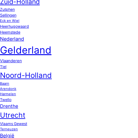
Zuid-Holland
Zutphen
Sellingen
Eck en Wiel
Heerhugowaard
Heemstede
Nederland
Gelderland
Vlaanderen
Tiel
Noord-Holland
Baarn
Arendonk
Harmelen
Twello
Drenthe
Utrecht
Vlaams Gewest
Terneuzen
België