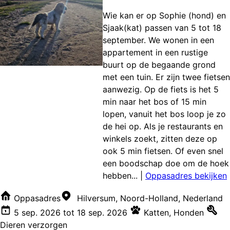
Wie kan er op Sophie (hond) en
Sjaak(kat) passen van 5 tot 18
september. We wonen in een
appartement in een rustige
buurt op de begaande grond
met een tuin. Er zijn twee fietsen
aanwezig. Op de fiets is het 5
min naar het bos of 15 min
lopen, vanuit het bos loop je zo
de hei op. Als je restaurants en
winkels zoekt, zitten deze op
ook 5 min fietsen. Of even snel
een boodschap doe om de hoek
hebben...
|
Oppasadres bekijken
Oppasadres
Hilversum, Noord-Holland, Nederland
5 sep. 2026
tot
18 sep. 2026
Katten
,
Honden
Dieren verzorgen