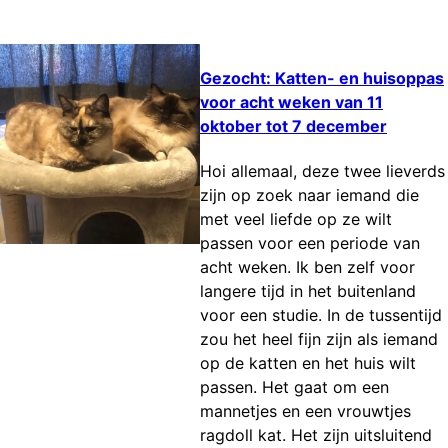
Gezocht: Katten- en huisoppas
voor acht weken van 11
oktober tot 7 december
Hoi allemaal, deze twee lieverds
zijn op zoek naar iemand die
met veel liefde op ze wilt
passen voor een periode van
acht weken. Ik ben zelf voor
langere tijd in het buitenland
voor een studie. In de tussentijd
zou het heel fijn zijn als iemand
op de katten en het huis wilt
passen. Het gaat om een
mannetjes en een vrouwtjes
ragdoll kat. Het zijn uitsluitend