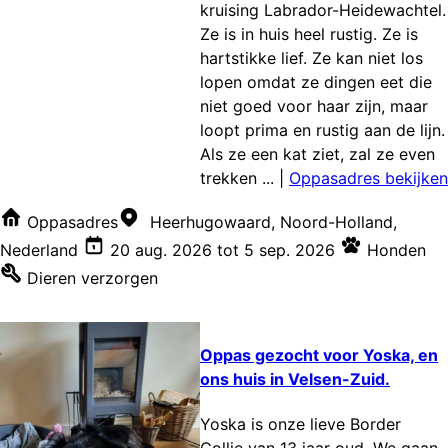
kruising Labrador-Heidewachtel.
Ze is in huis heel rustig. Ze is
hartstikke lief. Ze kan niet los
lopen omdat ze dingen eet die
niet goed voor haar zijn, maar
loopt prima en rustig aan de lijn.
Als ze een kat ziet, zal ze even
trekken ...
|
Oppasadres bekijken
Oppasadres
Heerhugowaard, Noord-Holland,
Nederland
20 aug. 2026
tot
5 sep. 2026
Honden
Dieren verzorgen
Oppas gezocht voor Yoska, en
ons huis in Velsen-Zuid.
Yoska is onze lieve Border