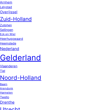
Arnhem
Lelystad
Overijssel
Zuid-Holland
Zutphen
Sellingen
Eck en Wiel
Heerhugowaard
Heemstede
Nederland
Gelderland
Vlaanderen
Tiel
Noord-Holland
Baarn
Arendonk
Harmelen
Twello
Drenthe
Utrecht