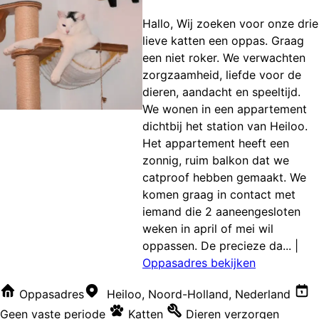
Hallo, Wij zoeken voor onze drie
lieve katten een oppas. Graag
een niet roker. We verwachten
zorgzaamheid, liefde voor de
dieren, aandacht en speeltijd.
We wonen in een appartement
dichtbij het station van Heiloo.
Het appartement heeft een
zonnig, ruim balkon dat we
catproof hebben gemaakt. We
komen graag in contact met
iemand die 2 aaneengesloten
weken in april of mei wil
oppassen. De precieze da...
|
Oppasadres bekijken
Oppasadres
Heiloo, Noord-Holland, Nederland
Geen vaste periode
Katten
Dieren verzorgen