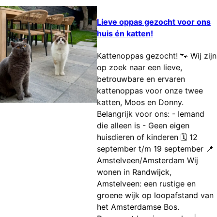
Lieve oppas gezocht voor ons
huis én katten!
Kattenoppas gezocht! 🐾 Wij zijn
op zoek naar een lieve,
betrouwbare en ervaren
kattenoppas voor onze twee
katten, Moos en Donny.
Belangrijk voor ons: - Iemand
die alleen is - Geen eigen
huisdieren of kinderen 🗓️ 12
september t/m 19 september 📍
Amstelveen/Amsterdam Wij
wonen in Randwijck,
Amstelveen: een rustige en
groene wijk op loopafstand van
het Amsterdamse Bos.