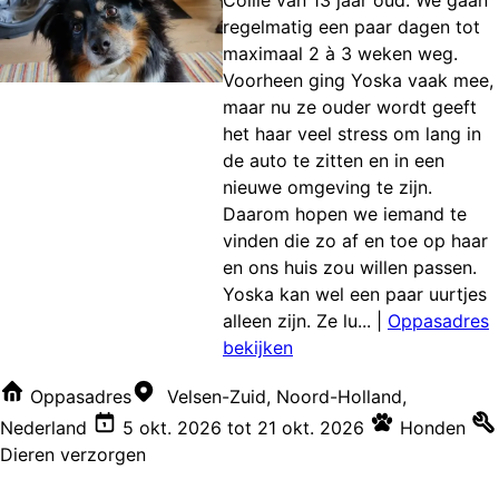
Collie van 13 jaar oud. We gaan
regelmatig een paar dagen tot
maximaal 2 à 3 weken weg.
Voorheen ging Yoska vaak mee,
maar nu ze ouder wordt geeft
het haar veel stress om lang in
de auto te zitten en in een
nieuwe omgeving te zijn.
Daarom hopen we iemand te
vinden die zo af en toe op haar
en ons huis zou willen passen.
Yoska kan wel een paar uurtjes
alleen zijn. Ze lu...
|
Oppasadres
bekijken
Oppasadres
Velsen-Zuid, Noord-Holland,
Nederland
5 okt. 2026
tot
21 okt. 2026
Honden
Dieren verzorgen