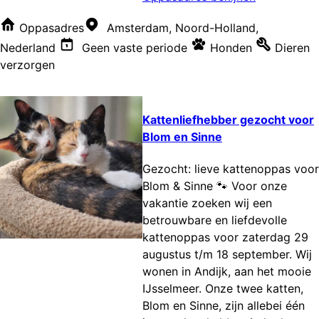
Oppasadres
Amsterdam, Noord-Holland,
Nederland
Geen vaste periode
Honden
Dieren
verzorgen
Kattenliefhebber gezocht voor
Blom en Sinne
Gezocht: lieve kattenoppas voor
Blom & Sinne 🐾 Voor onze
vakantie zoeken wij een
betrouwbare en liefdevolle
kattenoppas voor zaterdag 29
augustus t/m 18 september. Wij
wonen in Andijk, aan het mooie
IJsselmeer. Onze twee katten,
Blom en Sinne, zijn allebei één