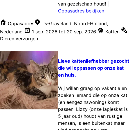
van gezelschap houd!
|
Oppasadres bekijken
Oppasadres
's-Graveland, Noord-Holland,
Nederland
1 sep. 2026
tot
20 sep. 2026
Katten
Dieren verzorgen
Lieve kattenliefhebber gezocht
die wil oppassen op onze kat
en huis.
Wij willen graag op vakantie en
zoeken iemand die op onze kat
(en eengezinswoning) komt
passen. Lizzy (onze lapjeskat is
5 jaar oud) houdt van rustige
mensen, is een buitenkat maar
vind aandacht ook erg