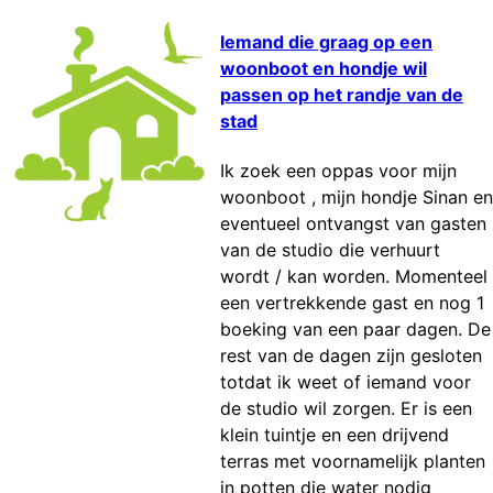
Iemand die graag op een
woonboot en hondje wil
passen op het randje van de
stad
Ik zoek een oppas voor mijn
woonboot , mijn hondje Sinan en
eventueel ontvangst van gasten
van de studio die verhuurt
wordt / kan worden. Momenteel
een vertrekkende gast en nog 1
boeking van een paar dagen. De
rest van de dagen zijn gesloten
totdat ik weet of iemand voor
de studio wil zorgen. Er is een
klein tuintje en een drijvend
terras met voornamelijk planten
in potten die water nodig