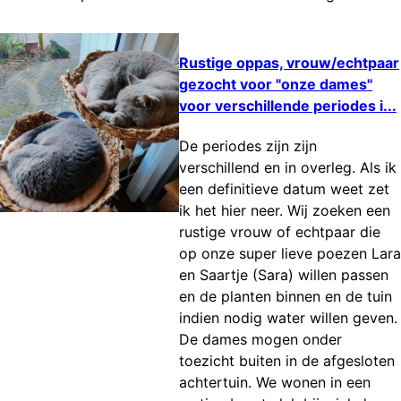
Rustige oppas, vrouw/echtpaar
gezocht voor "onze dames"
voor verschillende periodes i...
De periodes zijn zijn
verschillend en in overleg. Als ik
een definitieve datum weet zet
ik het hier neer. Wij zoeken een
rustige vrouw of echtpaar die
op onze super lieve poezen Lara
en Saartje (Sara) willen passen
en de planten binnen en de tuin
indien nodig water willen geven.
De dames mogen onder
toezicht buiten in de afgesloten
achtertuin. We wonen in een