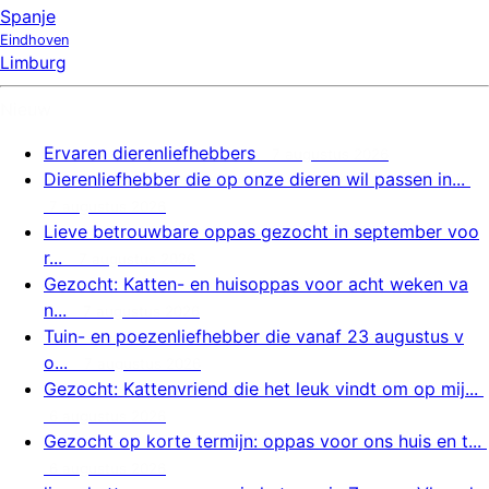
Spanje
Eindhoven
Limburg
Nieuw
Ervaren dierenliefhebbers
7 augustus 2026
Dierenliefhebber die op onze dieren wil passen in...
7 augustus 2026
Lieve betrouwbare oppas gezocht in september voo
r...
7 augustus 2026
Gezocht: Katten- en huisoppas voor acht weken va
n...
7 augustus 2026
Tuin- en poezenliefhebber die vanaf 23 augustus v
o...
7 augustus 2026
Gezocht: Kattenvriend die het leuk vindt om op mij...
6 augustus 2026
Gezocht op korte termijn: oppas voor ons huis en t...
6 augustus 2026