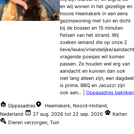
en wij wonen in het gezellige en
mooie Heemskerk in een eens
gezinswoning met tuin en dicht
bij de bossen en 15 minuten
fietsen van het strand. Wij
zoeken iemand die op onze 2
lieve/leuke/vriendelijke/aandach
vragende poesjes wil komen
passen. Ze houden wel erg van
aandacht en kunnen dan ook
niet lang alleen zijn, een dagdeel
is prima. BBQ en Jacuzzi zijn
ook aan...
|
Oppasadres bekijken
Oppasadres
Heemskerk, Noord-Holland,
Nederland
27 aug. 2026
tot
22 sep. 2026
Katten
Dieren verzorgen
,
Tuin