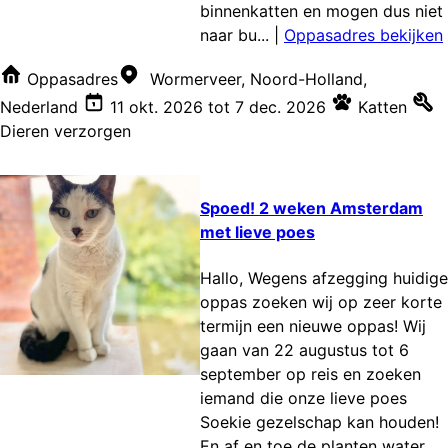
binnenkatten en mogen dus niet
naar bu...
|
Oppasadres bekijken
Oppasadres
Wormerveer, Noord-Holland,
Nederland
11 okt. 2026
tot
7 dec. 2026
Katten
Dieren verzorgen
Spoed! 2 weken Amsterdam
met lieve poes
Hallo, Wegens afzegging huidige
oppas zoeken wij op zeer korte
termijn een nieuwe oppas! Wij
gaan van 22 augustus tot 6
september op reis en zoeken
iemand die onze lieve poes
Soekie gezelschap kan houden!
En af en toe de planten water