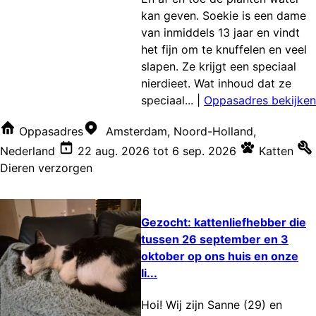
kan geven. Soekie is een dame
van inmiddels 13 jaar en vindt
het fijn om te knuffelen en veel
slapen. Ze krijgt een speciaal
nierdieet. Wat inhoud dat ze
speciaal...
|
Oppasadres bekijken
Oppasadres
Amsterdam, Noord-Holland,
Nederland
22 aug. 2026
tot
6 sep. 2026
Katten
Dieren verzorgen
Gezocht: kattenliefhebber die
tussen 26 september en 3
oktober op ons huis en onze
li...
Hoi! Wij zijn Sanne (29) en