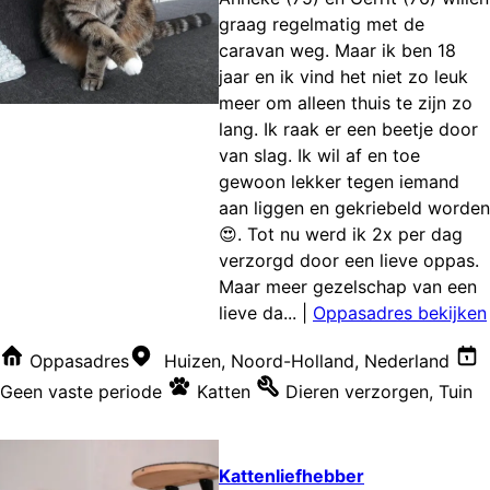
graag regelmatig met de
caravan weg. Maar ik ben 18
jaar en ik vind het niet zo leuk
meer om alleen thuis te zijn zo
lang. Ik raak er een beetje door
van slag. Ik wil af en toe
gewoon lekker tegen iemand
aan liggen en gekriebeld worden
😍. Tot nu werd ik 2x per dag
verzorgd door een lieve oppas.
Maar meer gezelschap van een
lieve da...
|
Oppasadres bekijken
Oppasadres
Huizen, Noord-Holland, Nederland
Geen vaste periode
Katten
Dieren verzorgen
,
Tuin
Kattenliefhebber