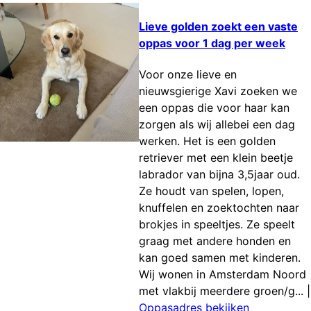
Lieve golden zoekt een vaste
oppas voor 1 dag per week
Voor onze lieve en
nieuwsgierige Xavi zoeken we
een oppas die voor haar kan
zorgen als wij allebei een dag
werken. Het is een golden
retriever met een klein beetje
labrador van bijna 3,5jaar oud.
Ze houdt van spelen, lopen,
knuffelen en zoektochten naar
brokjes in speeltjes. Ze speelt
graag met andere honden en
kan goed samen met kinderen.
Wij wonen in Amsterdam Noord
met vlakbij meerdere groen/g...
|
Oppasadres bekijken