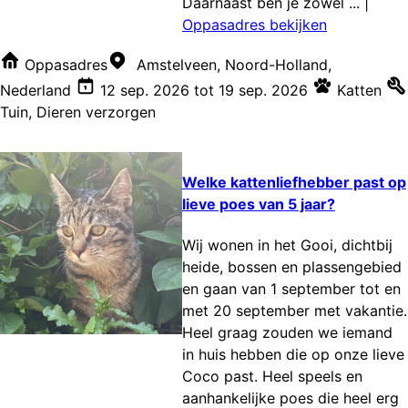
Daarnaast ben je zowel ...
|
Oppasadres bekijken
Oppasadres
Amstelveen, Noord-Holland,
Nederland
12 sep. 2026
tot
19 sep. 2026
Katten
Tuin
,
Dieren verzorgen
Welke kattenliefhebber past op
lieve poes van 5 jaar?
Wij wonen in het Gooi, dichtbij
heide, bossen en plassengebied
en gaan van 1 september tot en
met 20 september met vakantie.
Heel graag zouden we iemand
in huis hebben die op onze lieve
Coco past. Heel speels en
aanhankelijke poes die heel erg