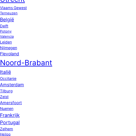
Vlaams Gewest
Terneuzen
België
Delft
Potony
Valencia
Leiden
Nijmegen
Flevoland
Noord-Brabant
Italië
Occitanie
Amsterdam
Tilburg
Zeist
Amersfoort
Nuenen
Frankrijk
Portugal
Zelhem
Heiloo