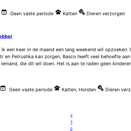
Geen vaste periode
Katten
Dieren verzorgen
hebber
die ik een keer in de maand een lang weekend wil opzoeken.
tr en Petrushka kan zorgen. Basco heeft veel behoefte aa
ar iemand, die dit wil doen. Het is aan te raden geen kinder
Geen vaste periode
Katten
,
Honden
Dieren ver
«
1
2