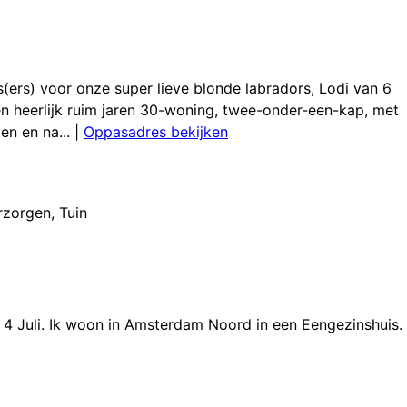
(ers) voor onze super lieve blonde labradors, Lodi van 6
een heerlijk ruim jaren 30-woning, twee-onder-een-kap, met
en en na...
|
Oppasadres bekijken
rzorgen
,
Tuin
t 4 Juli. Ik woon in Amsterdam Noord in een Eengezinshuis.