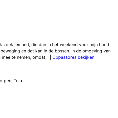
 Ik zoek iemand, die dan in het weekend voor mijn hond
n beweging en dat kan in de bossen. In de omgeving van
en mee te nemen, omdat...
|
Oppasadres bekijken
zorgen
,
Tuin