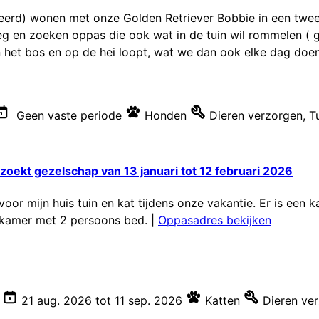
eerd) wonen met onze Golden Retriever Bobbie in een twee 
g en zoeken oppas die ook wat in de tuin wil rommelen ( g
n het bos en op de hei loopt, wat we dan ook elke dag doen. 
Geen vaste periode
Honden
Dieren verzorgen
,
T
oekt gezelschap van 13 januari tot 12 februari 2026
r mijn huis tuin en kat tijdens onze vakantie. Er is een ka
pkamer met 2 persoons bed.
|
Oppasadres bekijken
21 aug. 2026
tot
11 sep. 2026
Katten
Dieren ve