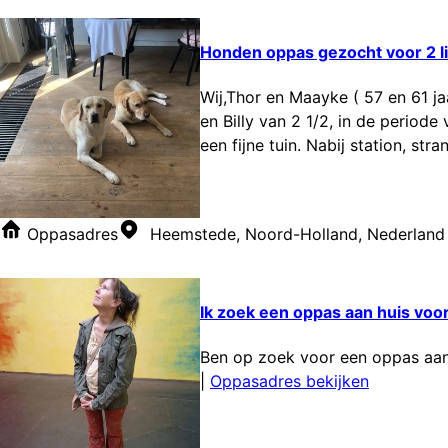
Honden oppas gezocht voor 2 l
Wij,Thor en Maayke ( 57 en 61 ja
en Billy van 2 1/2, in de period
een fijne tuin. Nabij station, str
Oppasadres
Heemstede, Noord-Holland, Nederland
Ik zoek een oppas aan huis voor
Ben op zoek voor een oppas aan h
|
Oppasadres bekijken