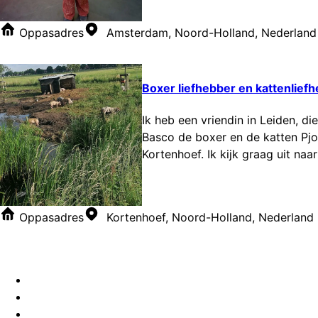
Oppasadres
Amsterdam, Noord-Holland, Nederland
Boxer liefhebber en kattenlief
Ik heb een vriendin in Leiden, 
Basco de boxer en de katten Pjo
Kortenhoef. Ik kijk graag uit na
Oppasadres
Kortenhoef, Noord-Holland, Nederland