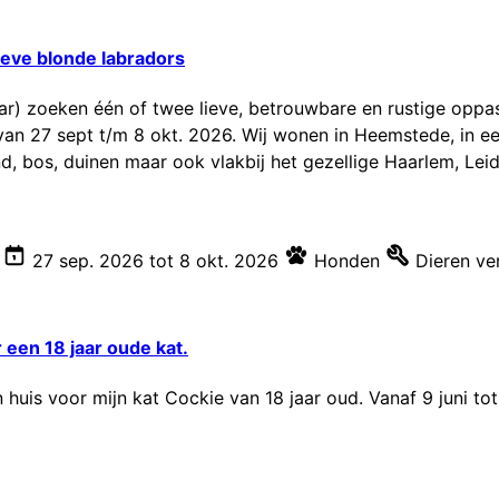
ieve blonde labradors
ar) zoeken één of twee lieve, betrouwbare en rustige oppas
e van 27 sept t/m 8 okt. 2026. Wij wonen in Heemstede, in 
and, bos, duinen maar ook vlakbij het gezellige Haarlem, Leid
27 sep. 2026
tot
8 okt. 2026
Honden
Dieren ve
 een 18 jaar oude kat.
uis voor mijn kat Cockie van 18 jaar oud. Vanaf 9 juni to