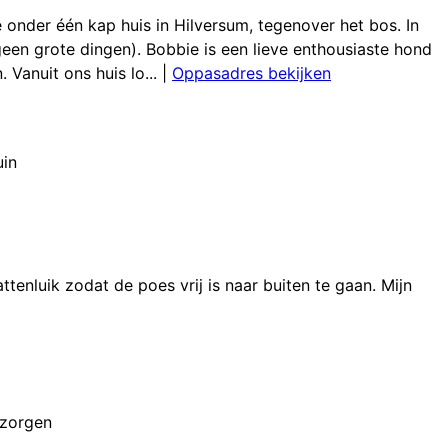
onder één kap huis in Hilversum, tegenover het bos. In
een grote dingen). Bobbie is een lieve enthousiaste hond
Vanuit ons huis lo...
|
Oppasadres bekijken
uin
ttenluik zodat de poes vrij is naar buiten te gaan. Mijn
rzorgen