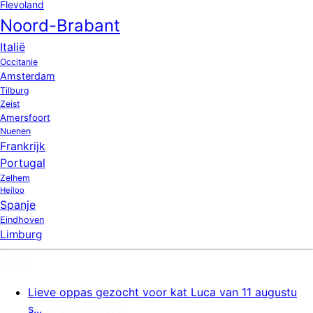
Flevoland
Noord-Brabant
Italië
Occitanie
Amsterdam
Tilburg
Zeist
Amersfoort
Nuenen
Frankrijk
Portugal
Zelhem
Heiloo
Spanje
Eindhoven
Limburg
Nieuw
Lieve oppas gezocht voor kat Luca van 11 augustu
s...
7 augustus 2026