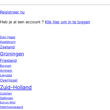
Registreer
nu
Heb je al een account ?
Klik hier om in te loggen
OPPAS LOCATIES
Den Haag
Apeldoorn
Zeeland
Groningen
Friesland
Burgum
Arnhem
Lelystad
Overijssel
Zuid-Holland
Zutphen
Sellingen
Eck en Wiel
Heerhugowaard