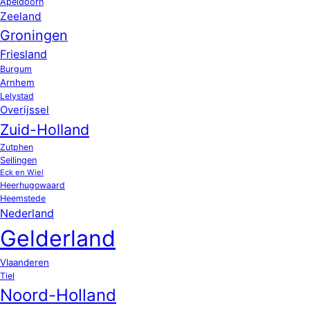
Apeldoorn
Zeeland
Groningen
Friesland
Burgum
Arnhem
Lelystad
Overijssel
Zuid-Holland
Zutphen
Sellingen
Eck en Wiel
Heerhugowaard
Heemstede
Nederland
Gelderland
Vlaanderen
Tiel
Noord-Holland