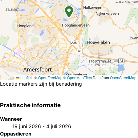
Leaflet
|
©
OpenFreeMap
© OpenMapTiles
Data from
OpenStreetMap
Locatie markers zijn bij benadering
Praktische informatie
Wanneer
19 juni 2026
-
4 juli 2026
Oppasdieren