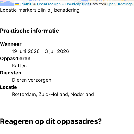
Leaflet
|
©
OpenFreeMap
© OpenMapTiles
Data from
OpenStreetMap
Locatie markers zijn bij benadering
Praktische informatie
Wanneer
19 juni 2026
-
3 juli 2026
Oppasdieren
Katten
Diensten
Dieren verzorgen
Locatie
Rotterdam, Zuid-Holland, Nederland
Reageren op dit oppasadres?