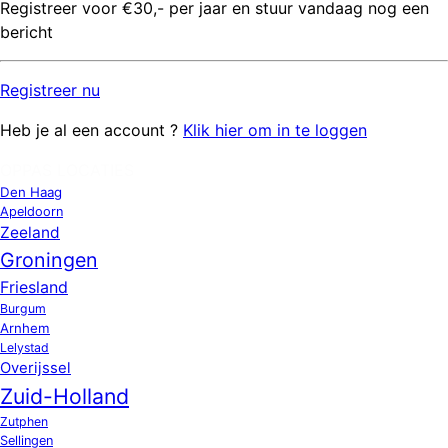
Registreer voor €30,- per jaar en stuur vandaag nog een
bericht
Registreer
nu
Heb je al een account ?
Klik hier om in te loggen
OPPAS LOCATIES
Den Haag
Apeldoorn
Zeeland
Groningen
Friesland
Burgum
Arnhem
Lelystad
Overijssel
Zuid-Holland
Zutphen
Sellingen