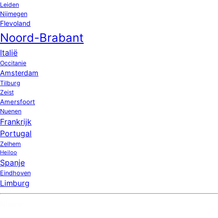
Leiden
Nijmegen
Flevoland
Noord-Brabant
Italië
Occitanie
Amsterdam
Tilburg
Zeist
Amersfoort
Nuenen
Frankrijk
Portugal
Zelhem
Heiloo
Spanje
Eindhoven
Limburg
Nieuw