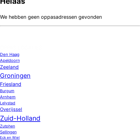
Helaas
We hebben geen oppasadressen gevonden
OPPAS LOCATIES
Den Haag
Apeldoorn
Zeeland
Groningen
Friesland
Burgum
Arnhem
Lelystad
Overijssel
Zuid-Holland
Zutphen
Sellingen
Eck en Wiel