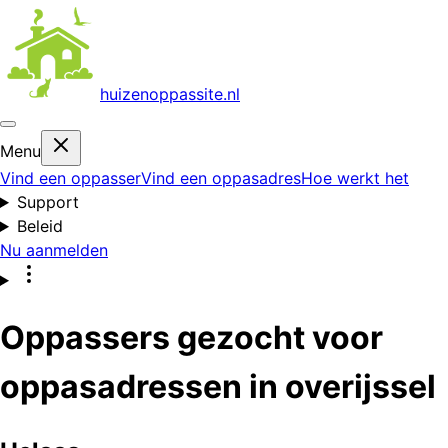
huizenoppas
site.nl
Menu
Vind een oppasser
Vind een oppasadres
Hoe werkt het
Support
Beleid
Nu aanmelden
Oppassers gezocht voor
oppasadressen in overijssel