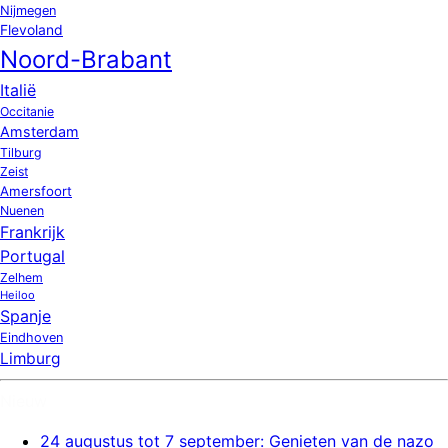
Nijmegen
Flevoland
Noord-Brabant
Italië
Occitanie
Amsterdam
Tilburg
Zeist
Amersfoort
Nuenen
Frankrijk
Portugal
Zelhem
Heiloo
Spanje
Eindhoven
Limburg
Nieuw
24 augustus tot 7 september: Genieten van de nazo