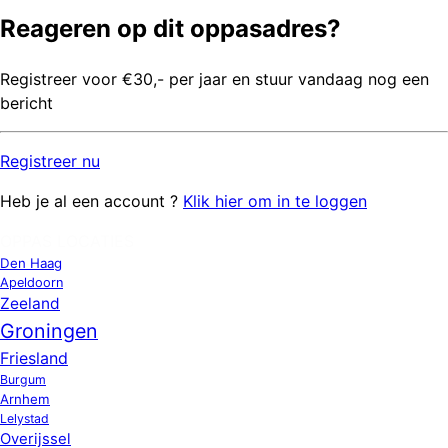
Reageren op dit oppasadres?
Registreer voor €30,- per jaar en stuur vandaag nog een
bericht
Registreer
nu
Heb je al een account ?
Klik hier om in te loggen
OPPAS LOCATIES
Den Haag
Apeldoorn
Zeeland
Groningen
Friesland
Burgum
Arnhem
Lelystad
Overijssel