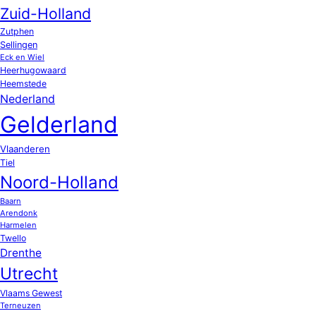
Zuid-Holland
Zutphen
Sellingen
Eck en Wiel
Heerhugowaard
Heemstede
Nederland
Gelderland
Vlaanderen
Tiel
Noord-Holland
Baarn
Arendonk
Harmelen
Twello
Drenthe
Utrecht
Vlaams Gewest
Terneuzen