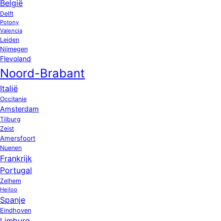
België
Delft
Potony
Valencia
Leiden
Nijmegen
Flevoland
Noord-Brabant
Italië
Occitanie
Amsterdam
Tilburg
Zeist
Amersfoort
Nuenen
Frankrijk
Portugal
Zelhem
Heiloo
Spanje
Eindhoven
Limburg