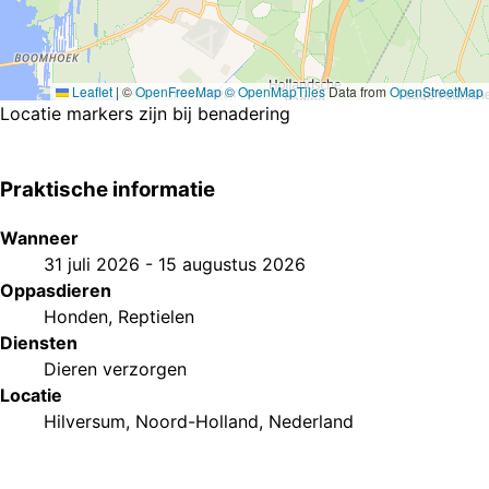
Leaflet
|
©
OpenFreeMap
© OpenMapTiles
Data from
OpenStreetMap
Locatie markers zijn bij benadering
Praktische informatie
Wanneer
31 juli 2026
-
15 augustus 2026
Oppasdieren
Honden
,
Reptielen
Diensten
Dieren verzorgen
Locatie
Hilversum, Noord-Holland, Nederland