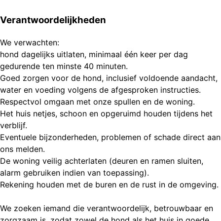
Verantwoordelijkheden
We verwachten:
hond dagelijks uitlaten, minimaal één keer per dag
gedurende ten minste 40 minuten.
Goed zorgen voor de hond, inclusief voldoende aandacht,
water en voeding volgens de afgesproken instructies.
Respectvol omgaan met onze spullen en de woning.
Het huis netjes, schoon en opgeruimd houden tijdens het
verblijf.
Eventuele bijzonderheden, problemen of schade direct aan
ons melden.
De woning veilig achterlaten (deuren en ramen sluiten,
alarm gebruiken indien van toepassing).
Rekening houden met de buren en de rust in de omgeving.
We zoeken iemand die verantwoordelijk, betrouwbaar en
zorgzaam is, zodat zowel de hond als het huis in goede