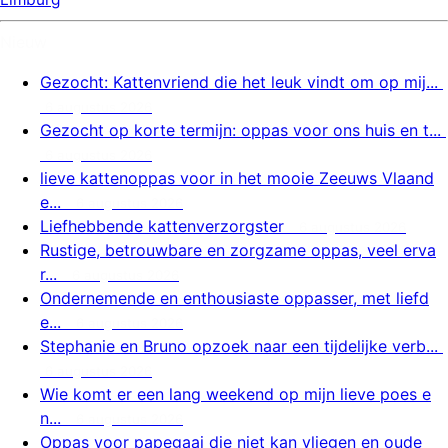
Nieuw
Gezocht: Kattenvriend die het leuk vindt om op mij...
6 augustus 2026
Gezocht op korte termijn: oppas voor ons huis en t...
6 augustus 2026
lieve kattenoppas voor in het mooie Zeeuws Vlaand
e...
6 augustus 2026
Liefhebbende kattenverzorgster
6 augustus 2026
Rustige, betrouwbare en zorgzame oppas, veel erva
r...
6 augustus 2026
Ondernemende en enthousiaste oppasser, met liefd
e...
6 augustus 2026
Stephanie en Bruno opzoek naar een tijdelijke verb...
6 augustus 2026
Wie komt er een lang weekend op mijn lieve poes e
n...
6 augustus 2026
Oppas voor papegaai die niet kan vliegen en oude