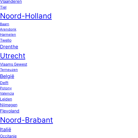
Vlaanderen
Tiel
Noord-Holland
Baarn
Arendonk
Harmelen
Twello
Drenthe
Utrecht
Vlaams Gewest
Terneuzen
België
Delft
Potony
Valencia
Leiden
Nijmegen
Flevoland
Noord-Brabant
Italië
Occitanie