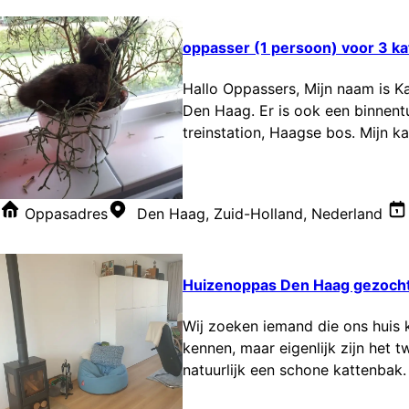
oppasser (1 persoon) voor 3 k
Hallo Oppassers, Mijn naam is Ka
Den Haag. Er is ook een binnentu
treinstation, Haagse bos. Mijn ka
Oppasadres
Den Haag, Zuid-Holland, Nederland
Huizenoppas Den Haag gezoch
Wij zoeken iemand die ons huis k
kennen, maar eigenlijk zijn het 
natuurlijk een schone kattenbak. 