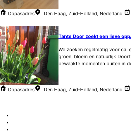
Oppasadres
Den Haag, Zuid-Holland, Nederland
Tante Door zoekt een lieve oppa
We zoeken regelmatig voor ca. ee
groen, bloem en natuurlijk Doortj
bewaakte momenten buiten in de t
Oppasadres
Den Haag, Zuid-Holland, Nederland