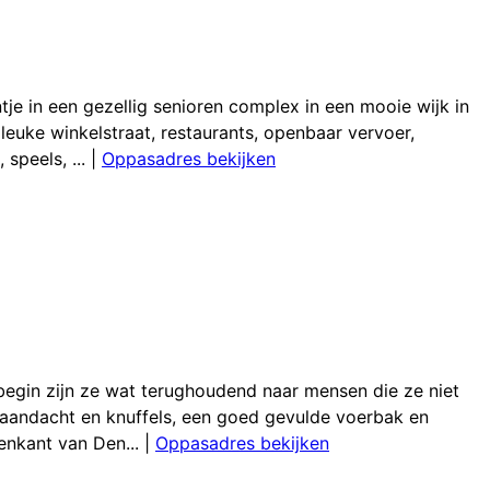
tje in een gezellig senioren complex in een mooie wijk in
 leuke winkelstraat, restaurants, openbaar vervoer,
speels, ...
|
Oppasadres bekijken
 begin zijn ze wat terughoudend naar mensen die ze niet
at aandacht en knuffels, een goed gevulde voerbak en
tenkant van Den...
|
Oppasadres bekijken