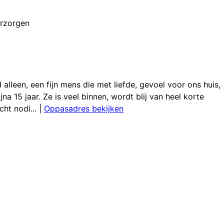
erzorgen
lleen, een fijn mens die met liefde, gevoel voor ons huis,
na 15 jaar. Ze is veel binnen, wordt blij van heel korte
ht nodi...
|
Oppasadres bekijken