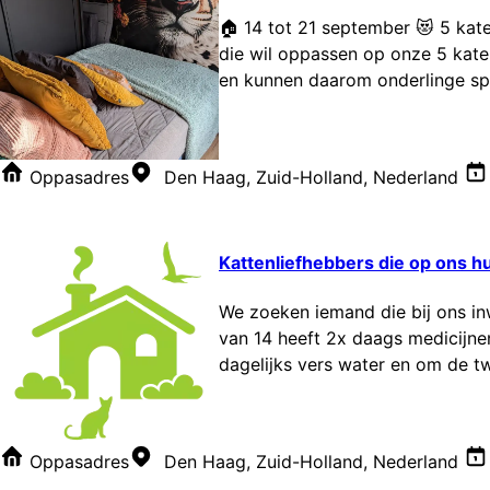
🏠 14 tot 21 september 😻 5 kat
die wil oppassen op onze 5 kater
en kunnen daarom onderlinge spa
Oppasadres
Den Haag, Zuid-Holland, Nederland
Kattenliefhebbers die op ons hui
We zoeken iemand die bij ons in
van 14 heeft 2x daags medicijne
dagelijks vers water en om de twe
Oppasadres
Den Haag, Zuid-Holland, Nederland