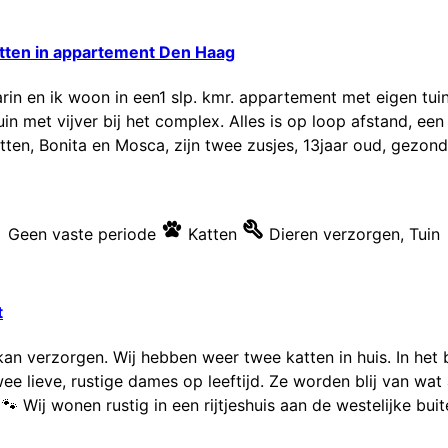
atten in appartement Den Haag
rin en ik woon in een1 slp. kmr. appartement met eigen tuin
in met vijver bij het complex. Alles is op loop afstand, een
tten, Bonita en Mosca, zijn twee zusjes, 13jaar oud, gezond, 
Geen vaste periode
Katten
Dieren verzorgen
,
Tuin
t
an verzorgen. Wij hebben weer twee katten in huis. In het
twee lieve, rustige dames op leeftijd. Ze worden blij van w
🐾 Wij wonen rustig in een rijtjeshuis aan de westelijke bui