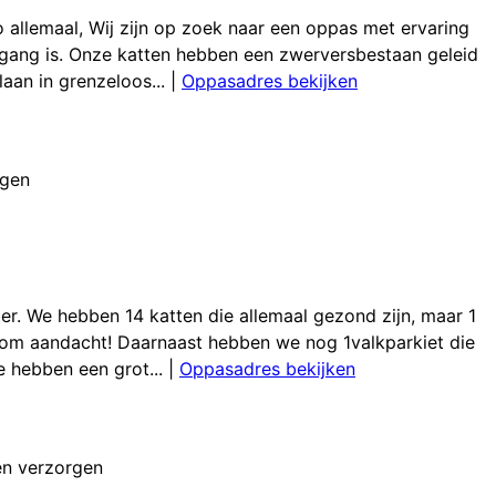
 allemaal, Wij zijn op zoek naar een oppas met ervaring
omgang is. Onze katten hebben een zwerversbestaan geleid
an in grenzeloos...
|
Oppasadres bekijken
rgen
r. We hebben 14 katten die allemaal gezond zijn, maar 1
l om aandacht! Daarnaast hebben we nog 1valkparkiet die
e hebben een grot...
|
Oppasadres bekijken
en verzorgen