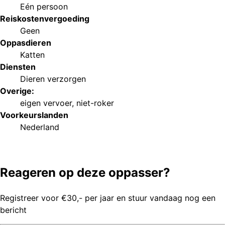
Eén persoon
Reiskostenvergoeding
Geen
Oppasdieren
Katten
Diensten
Dieren verzorgen
Overige:
eigen vervoer
,
niet-roker
Voorkeurs
landen
Nederland
Reageren op deze oppasser?
Registreer voor €30,- per jaar en stuur vandaag nog een
bericht