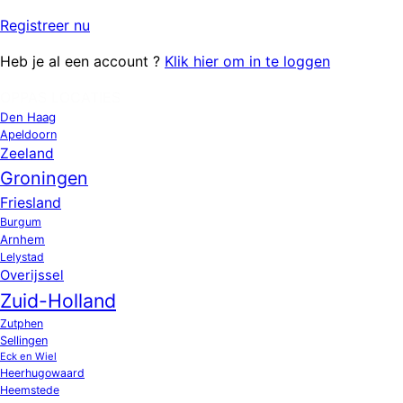
Registreer
nu
Heb je al een account ?
Klik hier om in te loggen
OPPAS LOCATIES
Den Haag
Apeldoorn
Zeeland
Groningen
Friesland
Burgum
Arnhem
Lelystad
Overijssel
Zuid-Holland
Zutphen
Sellingen
Eck en Wiel
Heerhugowaard
Heemstede