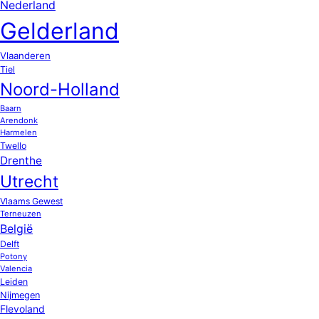
Nederland
Gelderland
Vlaanderen
Tiel
Noord-Holland
Baarn
Arendonk
Harmelen
Twello
Drenthe
Utrecht
Vlaams Gewest
Terneuzen
België
Delft
Potony
Valencia
Leiden
Nijmegen
Flevoland