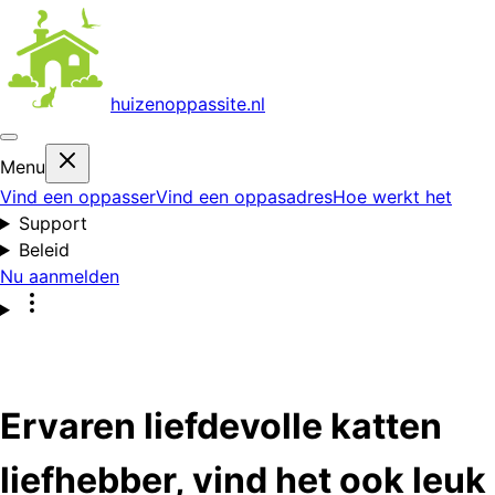
huizenoppas
site.nl
Menu
Vind een oppasser
Vind een oppasadres
Hoe werkt het
Support
Beleid
Nu aanmelden
Ervaren liefdevolle katten
liefhebber, vind het ook leuk