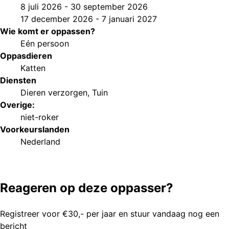
8 juli 2026
-
30 september 2026
17 december 2026
-
7 januari 2027
Wie komt er oppassen?
Eén persoon
Oppasdieren
Katten
Diensten
Dieren verzorgen
,
Tuin
Overige:
niet-roker
Voorkeurs
landen
Nederland
Reageren op deze oppasser?
Registreer voor €30,- per jaar en stuur vandaag nog een
bericht