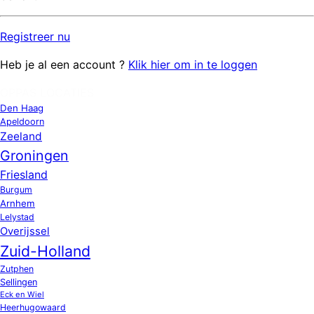
Registreer
nu
Heb je al een account ?
Klik hier om in te loggen
OPPAS LOCATIES
Den Haag
Apeldoorn
Zeeland
Groningen
Friesland
Burgum
Arnhem
Lelystad
Overijssel
Zuid-Holland
Zutphen
Sellingen
Eck en Wiel
Heerhugowaard