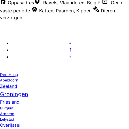
Oppasadres
Ravels, Vlaanderen, België
Geen
vaste periode
Katten
,
Paarden
,
Kippen
Dieren
verzorgen
«
1
»
OPPAS LOCATIES
Den Haag
Apeldoorn
Zeeland
Groningen
Friesland
Burgum
Arnhem
Lelystad
Overijssel