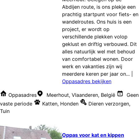
Abdijen route, is ons plekje een
prachtig startpunt voor fiets- en
wandelroutes. Ons huis is een
project, er wordt op
verschillende plekken volop
geklust en driftig verbouwd. Dit
alles natuurlijk wel met behoud
van comfortabel wonen. Door
werk en vakanties zijn wij
meerdere keren per jaar on...
|
Oppasadres bekijken
Oppasadres
Meerhout, Vlaanderen, België
Geen
vaste periode
Katten
,
Honden
Dieren verzorgen
,
Tuin
Oppas voor kat en kippen