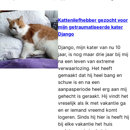
Kattenliefhebber gezocht voor
mijn getraumatiseerde kater
Django
Django, mijn kater van nu 10
jaar, is nog maar drie jaar bij mij
na een leven van extreme
verwaarlozing. Het heeft
gemaakt dat hij heel bang en
schuw is en na een
aanpasperiode heel erg aan mij
gehecht is geraakt. Hij vindt het
vreselijk als ik met vakantie ga
en er iemand vreemd komt
logeren. Sinds hij hier is heeft hij
bij elke vakantie het huis