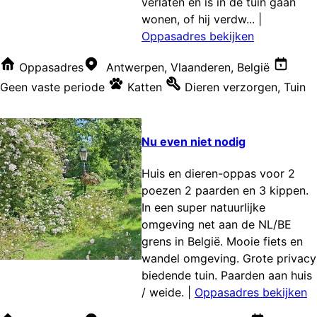
verlaten en is in de tuin gaan
wonen, of hij verdw...
|
Oppasadres bekijken
Oppasadres
Antwerpen, Vlaanderen, België
Geen vaste periode
Katten
Dieren verzorgen
,
Tuin
Nu even niet nodig
Huis en dieren-oppas voor 2
poezen 2 paarden en 3 kippen.
In een super natuurlijke
omgeving net aan de NL/BE
grens in België. Mooie fiets en
wandel omgeving. Grote privacy
biedende tuin. Paarden aan huis
/ weide.
|
Oppasadres bekijken