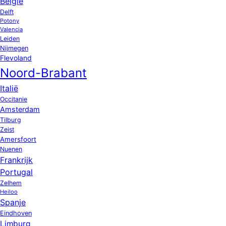
België
Delft
Potony
Valencia
Leiden
Nijmegen
Flevoland
Noord-Brabant
Italië
Occitanie
Amsterdam
Tilburg
Zeist
Amersfoort
Nuenen
Frankrijk
Portugal
Zelhem
Heiloo
Spanje
Eindhoven
Limburg