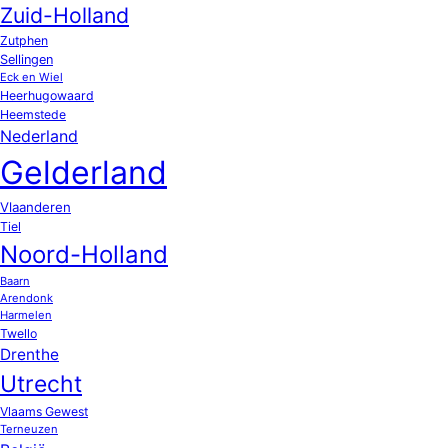
Zuid-Holland
Zutphen
Sellingen
Eck en Wiel
Heerhugowaard
Heemstede
Nederland
Gelderland
Vlaanderen
Tiel
Noord-Holland
Baarn
Arendonk
Harmelen
Twello
Drenthe
Utrecht
Vlaams Gewest
Terneuzen