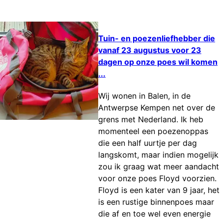
Tuin- en poezenliefhebber die
vanaf 23 augustus voor 23
dagen op onze poes wil komen
...
Wij wonen in Balen, in de
Antwerpse Kempen net over de
grens met Nederland. Ik heb
momenteel een poezenoppas
die een half uurtje per dag
langskomt, maar indien mogelijk
zou ik graag wat meer aandacht
voor onze poes Floyd voorzien.
Floyd is een kater van 9 jaar, het
is een rustige binnenpoes maar
die af en toe wel even energie