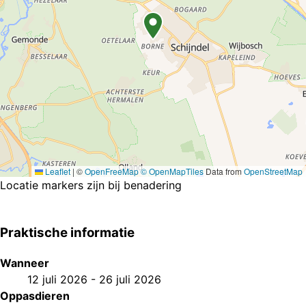
Leaflet
|
©
OpenFreeMap
© OpenMapTiles
Data from
OpenStreetMap
Locatie markers zijn bij benadering
Praktische informatie
Wanneer
12 juli 2026
-
26 juli 2026
Oppasdieren