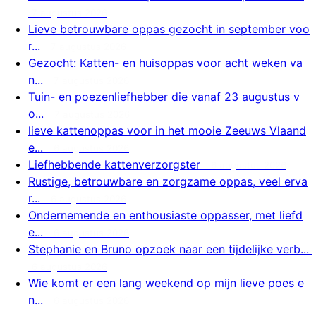
7 augustus 2026
Lieve betrouwbare oppas gezocht in september voo
r...
7 augustus 2026
Gezocht: Katten- en huisoppas voor acht weken va
n...
7 augustus 2026
Tuin- en poezenliefhebber die vanaf 23 augustus v
o...
7 augustus 2026
lieve kattenoppas voor in het mooie Zeeuws Vlaand
e...
6 augustus 2026
Liefhebbende kattenverzorgster
6 augustus 2026
Rustige, betrouwbare en zorgzame oppas, veel erva
r...
6 augustus 2026
Ondernemende en enthousiaste oppasser, met liefd
e...
6 augustus 2026
Stephanie en Bruno opzoek naar een tijdelijke verb...
6 augustus 2026
Wie komt er een lang weekend op mijn lieve poes e
n...
6 augustus 2026