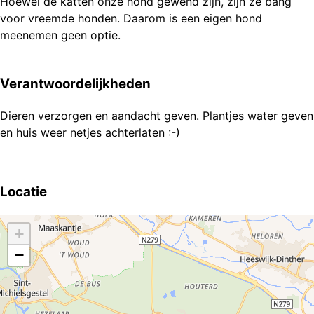
Hoewel de katten onze hond gewend zijn, zijn ze bang
voor vreemde honden. Daarom is een eigen hond
meenemen geen optie.
Verantwoordelijkheden
Dieren verzorgen en aandacht geven. Plantjes water geven
Locatie
+
−