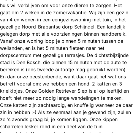
huis wil verblijven om voor onze dieren te zorgen. Het
gaat om 2 weken in de zomervakantie. Wij zijn een gezin
van 4 en wonen in een eengezinswoning met tuin, in het
gezellige Noord-Brabantse dorp Schijndel. Een landelijk
gelegen dorp met alle voorzieningen binnen handbereik.
Vanaf onze woning loop je binnen 5 minuten tussen de
weilanden, en is het 5 minuten fietsen naar het
dorpscentrum met gezellige terrasjes. De dichtstbijzijnde
stad is Den Bosch, die binnen 15 minuten met de auto te
bereiken is (ons tweede autootje mag gebruikt worden).
En dan onze beestenbende, want daar gaat het wat ons
betreft vooral om: we hebben een hond, 2 katten en 3
krielkipjes. Onze Golden Retriever Siep is al op leeftijd en
hoeft niet meer zo nodig lange wandelingen te maken.
Onze katten zijn zachtaardig, en knuffelig wanneer ze daar
zin in hebben ;-) Als ze eenmaal aan je gewend zijn, zullen
ze 's avonds graag bij je komen liggen. Onze kippen
scharrelen lekker rond in een deel van de tuin.