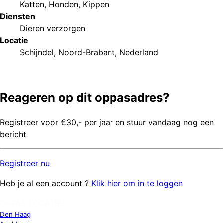
Katten
,
Honden
,
Kippen
Diensten
Dieren verzorgen
Locatie
Schijndel, Noord-Brabant, Nederland
Reageren op dit oppasadres?
Registreer voor €30,- per jaar en stuur vandaag nog een
bericht
Registreer
nu
Heb je al een account ?
Klik hier om in te loggen
OPPAS LOCATIES
Den Haag