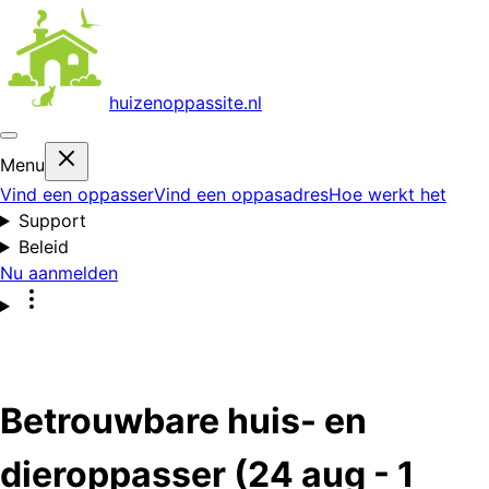
huizenoppas
site.nl
Menu
Vind een oppasser
Vind een oppasadres
Hoe werkt het
Support
Beleid
Nu aanmelden
Betrouwbare huis- en
dieroppasser (24 aug - 1