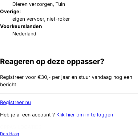
Dieren verzorgen
,
Tuin
Overige:
eigen vervoer
,
niet-roker
Voorkeurs
landen
Nederland
Reageren op deze oppasser?
Registreer voor €30,- per jaar en stuur vandaag nog een
bericht
Registreer
nu
Heb je al een account ?
Klik hier om in te loggen
OPPAS LOCATIES
Den Haag