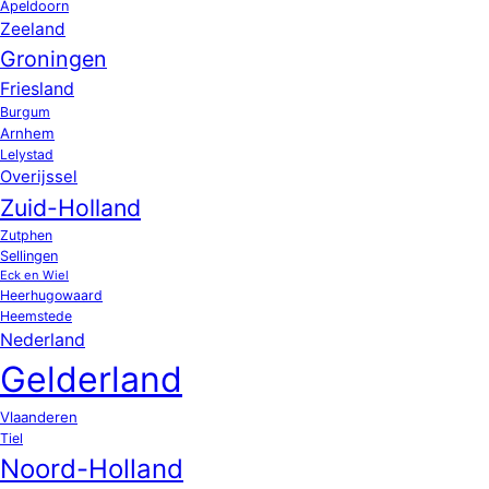
Apeldoorn
Zeeland
Groningen
Friesland
Burgum
Arnhem
Lelystad
Overijssel
Zuid-Holland
Zutphen
Sellingen
Eck en Wiel
Heerhugowaard
Heemstede
Nederland
Gelderland
Vlaanderen
Tiel
Noord-Holland