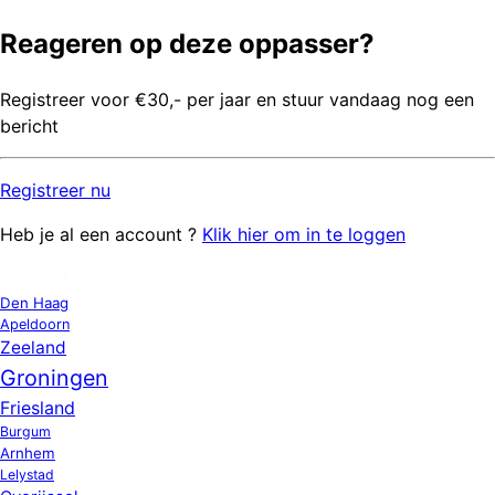
Reageren op deze oppasser?
Registreer voor €30,- per jaar en stuur vandaag nog een
bericht
Registreer
nu
Heb je al een account ?
Klik hier om in te loggen
OPPAS LOCATIES
Den Haag
Apeldoorn
Zeeland
Groningen
Friesland
Burgum
Arnhem
Lelystad