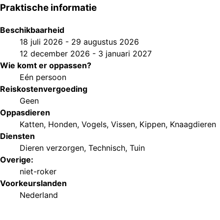
Praktische informatie
Beschikbaarheid
18 juli 2026
-
29 augustus 2026
12 december 2026
-
3 januari 2027
Wie komt er oppassen?
Eén persoon
Reiskostenvergoeding
Geen
Oppasdieren
Katten
,
Honden
,
Vogels
,
Vissen
,
Kippen
,
Knaagdieren
Diensten
Dieren verzorgen
,
Technisch
,
Tuin
Overige:
niet-roker
Voorkeurs
landen
Nederland