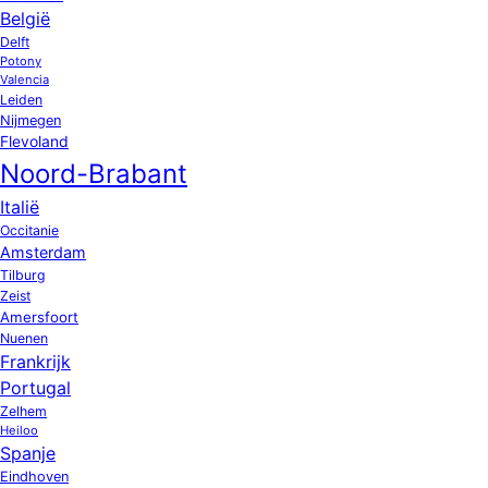
België
Delft
Potony
Valencia
Leiden
Nijmegen
Flevoland
Noord-Brabant
Italië
Occitanie
Amsterdam
Tilburg
Zeist
Amersfoort
Nuenen
Frankrijk
Portugal
Zelhem
Heiloo
Spanje
Eindhoven