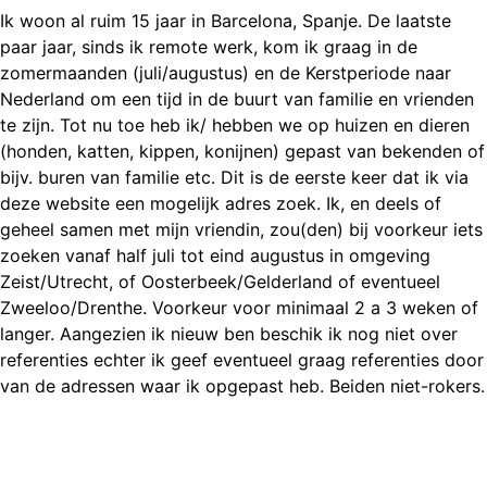
Ik woon al ruim 15 jaar in Barcelona, Spanje. De laatste
paar jaar, sinds ik remote werk, kom ik graag in de
zomermaanden (juli/augustus) en de Kerstperiode naar
Nederland om een tijd in de buurt van familie en vrienden
te zijn. Tot nu toe heb ik/ hebben we op huizen en dieren
(honden, katten, kippen, konijnen) gepast van bekenden of
bijv. buren van familie etc. Dit is de eerste keer dat ik via
deze website een mogelijk adres zoek. Ik, en deels of
geheel samen met mijn vriendin, zou(den) bij voorkeur iets
zoeken vanaf half juli tot eind augustus in omgeving
Zeist/Utrecht, of Oosterbeek/Gelderland of eventueel
Zweeloo/Drenthe. Voorkeur voor minimaal 2 a 3 weken of
langer. Aangezien ik nieuw ben beschik ik nog niet over
referenties echter ik geef eventueel graag referenties door
van de adressen waar ik opgepast heb. Beiden niet-rokers.