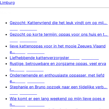
Limburg
Nieuw
Gezocht: Kattenvriend die het leuk vindt om op mij...
6 augustus 2026
Gezocht op korte termijn: oppas voor ons huis en t...
6 augustus 2026
lieve kattenoppas voor in het mooie Zeeuws Vlaand
e...
6 augustus 2026
Liefhebbende kattenverzorgster
6 augustus 2026
Rustige, betrouwbare en zorgzame oppas, veel erva
r...
6 augustus 2026
Ondernemende en enthousiaste oppasser, met liefd
e...
6 augustus 2026
Stephanie en Bruno opzoek naar een tijdelijke verb...
6 augustus 2026
Wie komt er een lang weekend op mijn lieve poes e
n...
6 augustus 2026