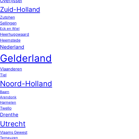
Overijssel
Zuid-Holland
Zutphen
Sellingen
Eck en Wiel
Heerhugowaard
Heemstede
Nederland
Gelderland
Vlaanderen
Tiel
Noord-Holland
Baarn
Arendonk
Harmelen
Twello
Drenthe
Utrecht
Vlaams Gewest
Terneuzen