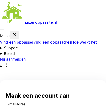
huizenoppas
site.nl
Menu
Vind een oppasser
Vind een oppasadres
Hoe werkt het
Support
Beleid
Nu aanmelden
Maak een account aan
E-mailadres