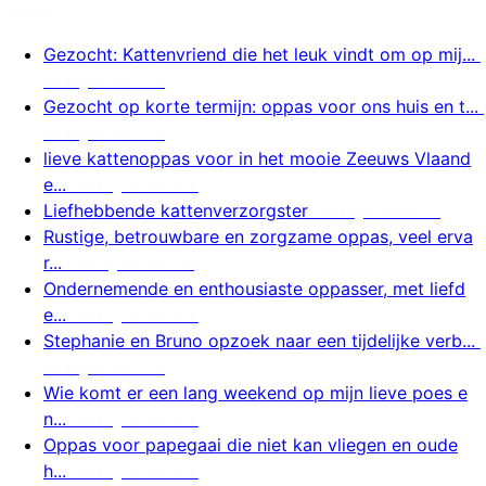
Nieuw
Gezocht: Kattenvriend die het leuk vindt om op mij...
6 augustus 2026
Gezocht op korte termijn: oppas voor ons huis en t...
6 augustus 2026
lieve kattenoppas voor in het mooie Zeeuws Vlaand
e...
6 augustus 2026
Liefhebbende kattenverzorgster
6 augustus 2026
Rustige, betrouwbare en zorgzame oppas, veel erva
r...
6 augustus 2026
Ondernemende en enthousiaste oppasser, met liefd
e...
6 augustus 2026
Stephanie en Bruno opzoek naar een tijdelijke verb...
6 augustus 2026
Wie komt er een lang weekend op mijn lieve poes e
n...
6 augustus 2026
Oppas voor papegaai die niet kan vliegen en oude
h...
6 augustus 2026