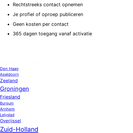
Rechtstreeks contact opnemen
Je profiel of oproep publiceren
Geen kosten per contact
365 dagen toegang vanaf activatie
OPPAS LOCATIES
Den Haag
Apeldoorn
Zeeland
Groningen
Friesland
Burgum
Arnhem
Lelystad
Overijssel
Zuid-Holland