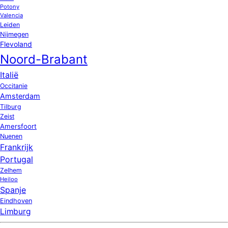
Potony
Valencia
Leiden
Nijmegen
Flevoland
Noord-Brabant
Italië
Occitanie
Amsterdam
Tilburg
Zeist
Amersfoort
Nuenen
Frankrijk
Portugal
Zelhem
Heiloo
Spanje
Eindhoven
Limburg