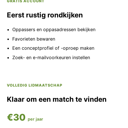
GRATIS ACCOUNT
Eerst rustig rondkijken
Oppassers en oppasadressen bekijken
Favorieten bewaren
Een conceptprofiel of -oproep maken
Zoek- en e-mailvoorkeuren instellen
VOLLEDIG LIDMAATSCHAP
Klaar om een match te vinden
€30
per jaar