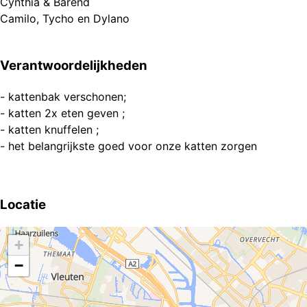
Cynthia & Barend
Verantwoordelijkheden
- kattenbak verschonen;
- katten 2x eten geven ;
- katten knuffelen ;
- het belangrijkste goed voor onze katten zorgen
Locatie
+
−