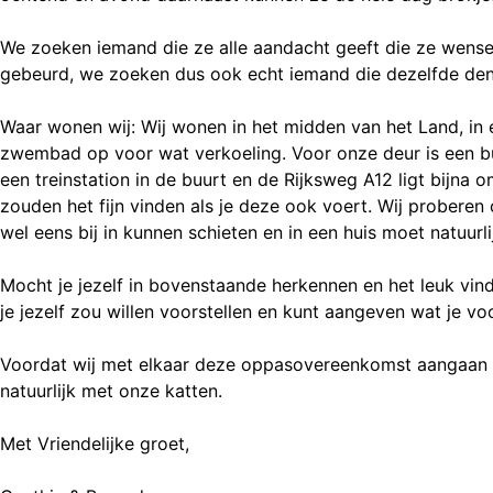
We zoeken iemand die ze alle aandacht geeft die ze wensen.
gebeurd, we zoeken dus ook echt iemand die dezelfde denk
Waar wonen wij: Wij wonen in het midden van het Land, in 
zwembad op voor wat verkoeling. Voor onze deur is een bus
een treinstation in de buurt en de Rijksweg A12 ligt bijna 
zouden het fijn vinden als je deze ook voert. Wij probere
wel eens bij in kunnen schieten en in een huis moet natuurl
Mocht je jezelf in bovenstaande herkennen en het leuk vin
je jezelf zou willen voorstellen en kunt aangeven wat je 
Voordat wij met elkaar deze oppasovereenkomst aangaan zoud
natuurlijk met onze katten.
Met Vriendelijke groet,