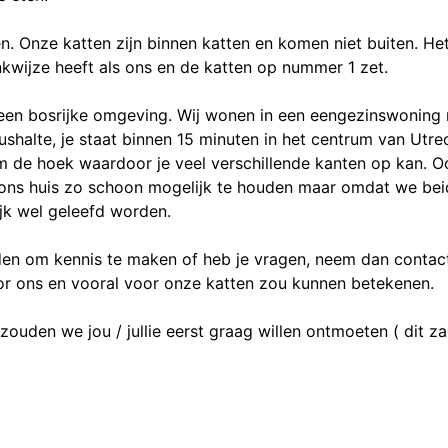
 Onze katten zijn binnen katten en komen niet buiten. Het z
wijze heeft als ons en de katten op nummer 1 zet.
een bosrijke omgeving. Wij wonen in een eengezinswoning m
halte, je staat binnen 15 minuten in het centrum van Utrec
om de hoek waardoor je veel verschillende kanten op kan. Oo
n ons huis zo schoon mogelijk te houden maar omdat we bei
ijk wel geleefd worden.
den om kennis te maken of heb je vragen, neem dan contact 
voor ons en vooral voor onze katten zou kunnen betekenen.
en we jou / jullie eerst graag willen ontmoeten ( dit zal 