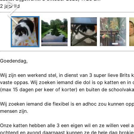
2 jaar lid
Goedendag,
Wij zijn een werkend stel, in dienst van 3 super lieve Bri
vaste oppas. Wij zoeken iemand die dol is op katten en in
(max 15 dagen per keer of korter) en buiten de schoolvak
Wij zoeken iemand die flexibel is en adhoc zou kunnen opp
mensen zijn.
Onze katten hebben alle 3 een eigen wil en ze willen veel a
ochtend en avond daarnaast kunnen ze de hele dag brokjes