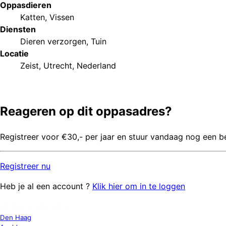
Oppasdieren
Katten
,
Vissen
Diensten
Dieren verzorgen
,
Tuin
Locatie
Zeist, Utrecht, Nederland
Reageren op dit oppasadres?
Registreer voor €30,- per jaar en stuur vandaag nog een b
Registreer
nu
Heb je al een account ?
Klik hier om in te loggen
OPPAS LOCATIES
Den Haag