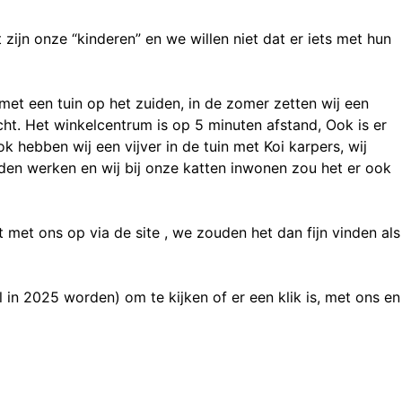
ijn onze “kinderen” en we willen niet dat er iets met hun
et een tuin op het zuiden, in de zomer zetten wij een
ht. Het winkelcentrum is op 5 minuten afstand, Ook is er
k hebben wij een vijver in de tuin met Koi karpers, wij
den werken en wij bij onze katten inwonen zou het er ook
met ons op via de site , we zouden het dan fijn vinden als
in 2025 worden) om te kijken of er een klik is, met ons en