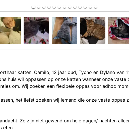
ts korthaar katten, Camilo, 12 jaar oud, Tycho en Dylano va
 ons huis wil oppassen op onze katten wanneer onze vaste o
anties om. Wij zoeken een flexibele oppas voor adhoc mom
assen, het liefst zoeken wij iemand die onze vaste oppas z
andacht. Ze zijn niet gewend om hele dagen/ nachten alleen 
 eten.