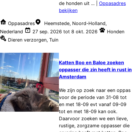
de honden uit ...
|
Oppasadres
bekijken
Oppasadres
Heemstede, Noord-Holland,
Nederland
27 sep. 2026
tot
8 okt. 2026
Honden
Dieren verzorgen
,
Tuin
Katten Boo en Baloe zoeken
oppasser die zin heeft in rust in
Amsterdam
We zijn op zoek naar een oppas
voor de periode van 31-08 tot
en met 18-09 evt vanaf 09-09
tot en met 18-09 kan ook.
Daarvoor zoeken we een lieve,
rustige, zorgzame oppasser die