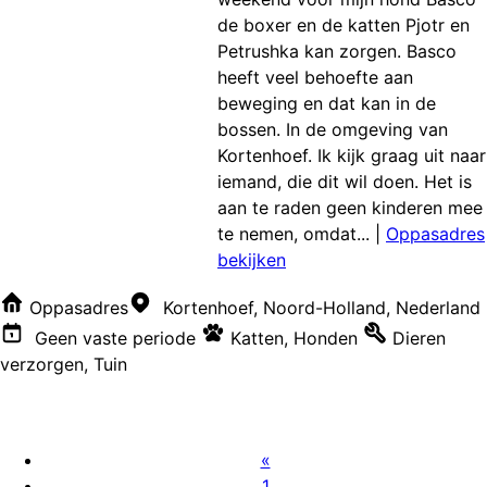
de boxer en de katten Pjotr en
Petrushka kan zorgen. Basco
heeft veel behoefte aan
beweging en dat kan in de
bossen. In de omgeving van
Kortenhoef. Ik kijk graag uit naar
iemand, die dit wil doen. Het is
aan te raden geen kinderen mee
te nemen, omdat...
|
Oppasadres
bekijken
Oppasadres
Kortenhoef, Noord-Holland, Nederland
Geen vaste periode
Katten
,
Honden
Dieren
verzorgen
,
Tuin
«
1