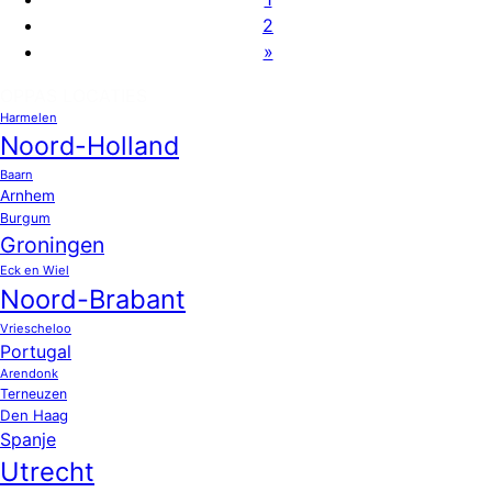
2
»
OPPAS LOCATIES
Harmelen
Noord-Holland
Baarn
Arnhem
Burgum
Groningen
Eck en Wiel
Noord-Brabant
Vriescheloo
Portugal
Arendonk
Terneuzen
Den Haag
Spanje
Utrecht