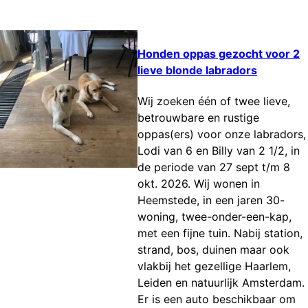
Honden oppas gezocht voor 2
lieve blonde labradors
Wij zoeken één of twee lieve,
betrouwbare en rustige
oppas(ers) voor onze labradors,
Lodi van 6 en Billy van 2 1/2, in
de periode van 27 sept t/m 8
okt. 2026. Wij wonen in
Heemstede, in een jaren 30-
woning, twee-onder-een-kap,
met een fijne tuin. Nabij station,
strand, bos, duinen maar ook
vlakbij het gezellige Haarlem,
Leiden en natuurlijk Amsterdam.
Er is een auto beschikbaar om