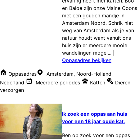
ervaring heeft met katten. Boo
en Baloe zijn onze Maine Coons
met een gouden mandje in
Amsterdam Noord. Schrik niet
weg van Amsterdam als je van
natuur houdt want vanuit ons
huis zijn er meerdere mooie
wandelingen mogel...
|
Oppasadres bekijken
Oppasadres
Amsterdam, Noord-Holland,
Nederland
Meerdere periodes
Katten
Dieren
verzorgen
Ik zoek een oppas aan huis
voor een 18 jaar oude kat.
Ben op zoek voor een oppas