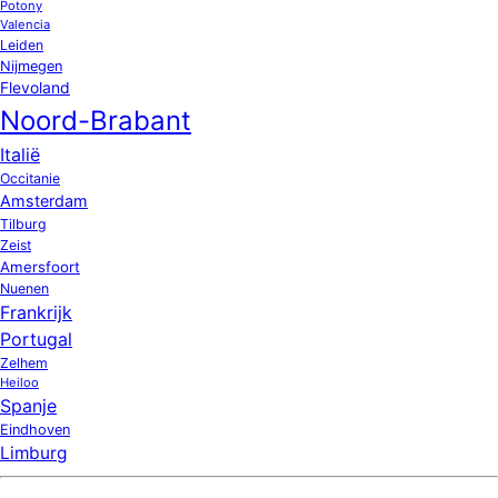
Potony
Valencia
Leiden
Nijmegen
Flevoland
Noord-Brabant
Italië
Occitanie
Amsterdam
Tilburg
Zeist
Amersfoort
Nuenen
Frankrijk
Portugal
Zelhem
Heiloo
Spanje
Eindhoven
Limburg