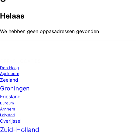
Helaas
We hebben geen oppasadressen gevonden
OPPAS LOCATIES
Den Haag
Apeldoorn
Zeeland
Groningen
Friesland
Burgum
Arnhem
Lelystad
Overijssel
Zuid-Holland