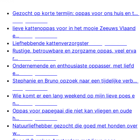
Nieuw
Gezocht op korte termijn: oppas voor ons huis en t...
6 augustus 2026
lieve kattenoppas voor in het mooie Zeeuws Vlaand
e...
6 augustus 2026
Liefhebbende kattenverzorgster
6 augustus 2026
Rustige, betrouwbare en zorgzame oppas, veel erva
r...
6 augustus 2026
Ondernemende en enthousiaste oppasser, met liefd
e...
6 augustus 2026
Stephanie en Bruno opzoek naar een tijdelijke verb...
6 augustus 2026
Wie komt er een lang weekend op mijn lieve poes e
n...
6 augustus 2026
Oppas voor papegaai die niet kan vliegen en oude
h...
6 augustus 2026
Natuurliefhebber gezocht die goed met honden over
w...
6 augustus 2026