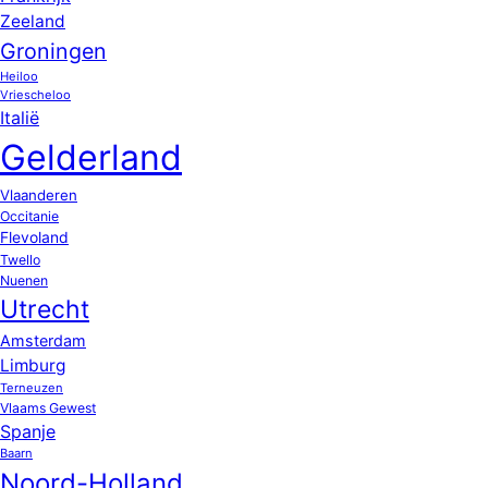
Zeeland
Groningen
Heiloo
Vriescheloo
Italië
Gelderland
Vlaanderen
Occitanie
Flevoland
Twello
Nuenen
Utrecht
Amsterdam
Limburg
Terneuzen
Vlaams Gewest
Spanje
Baarn
Noord-Holland