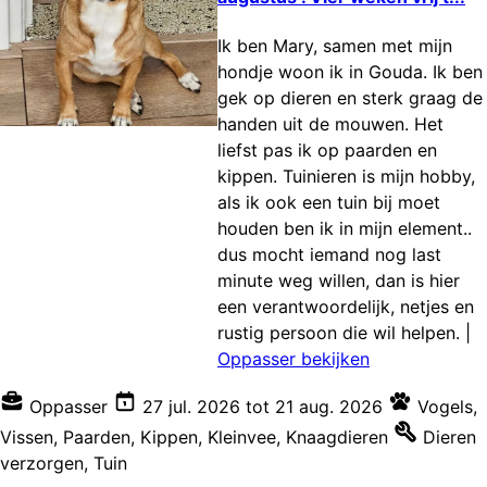
Ik ben Mary, samen met mijn
hondje woon ik in Gouda. Ik ben
gek op dieren en sterk graag de
handen uit de mouwen. Het
liefst pas ik op paarden en
kippen. Tuinieren is mijn hobby,
als ik ook een tuin bij moet
houden ben ik in mijn element..
dus mocht iemand nog last
minute weg willen, dan is hier
een verantwoordelijk, netjes en
rustig persoon die wil helpen.
|
Oppasser bekijken
Oppasser
27 jul. 2026
tot
21 aug. 2026
Vogels
,
Vissen
,
Paarden
,
Kippen
,
Kleinvee
,
Knaagdieren
Dieren
verzorgen
,
Tuin