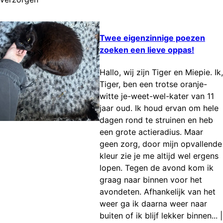
Twee eigenzinnige poezen
zoeken een lieve oppas!
Hallo, wij zijn Tiger en Miepie. Ik,
Tiger, ben een trotse oranje-
witte je-weet-wel-kater van 11
jaar oud. Ik houd ervan om hele
dagen rond te struinen en heb
een grote actieradius. Maar
geen zorg, door mijn opvallende
kleur zie je me altijd wel ergens
lopen. Tegen de avond kom ik
graag naar binnen voor het
avondeten. Afhankelijk van het
weer ga ik daarna weer naar
buiten of ik blijf lekker binnen...
|