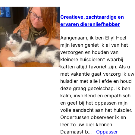
Creatieve, zachtaardige en
ervaren dierenliefhebber
Aangenaam, ik ben Elly! Heel
mijn leven geniet ik al van het
verzorgen en houden van
kleinere huisdieren* waarbij
katten altijd favoriet zijn. Als u
met vakantie gaat verzorg ik uw
huisdier met alle liefde en houd
deze graag gezelschap. Ik ben
kalm, invoelend en empathisch
en geef bij het oppassen mijn
volle aandacht aan het huisdier.
Ondertussen observeer ik en
leer zo uw dier kennen.
Daarnaast b...
|
Oppasser