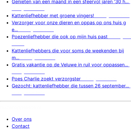
Genieten van een maand in een sfeervol jaren '30 h...
5 augustus 2026
Kattenliefhebber met groene vingers!
5 augustus 2026
Verzorger voor onze dieren en oppas op ons huis g
e...
4 augustus 2026
Poezenliefhebber die ook op mijn huis past
4 augustu
s 2026
Kattenliefhebbers die voor soms de weekenden bij
m...
4 augustus 2026
Gratis vakantie op de Veluwe in ruil voor oppassen...
4 augustus 2026
Poes Charlie zoekt verzorgster
4 augustus 2026
Gezocht: kattenliefhebber die tussen 26 september...
4 augustus 2026
huizenoppassite.nl
Over ons
Contact