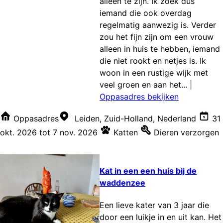
alleen te zijn. Ik zoek dus
iemand die ook overdag
regelmatig aanwezig is. Verder
zou het fijn zijn om een vrouw
alleen in huis te hebben, iemand
die niet rookt en netjes is. Ik
woon in een rustige wijk met
veel groen en aan het...
|
Oppasadres bekijken
Oppasadres
Leiden, Zuid-Holland, Nederland
31
okt. 2026
tot
7 nov. 2026
Katten
Dieren verzorgen
Kat in een een huis bij de
waddenzee
Een lieve kater van 3 jaar die
door een luikje in en uit kan. Het