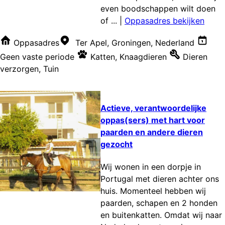
even boodschappen wilt doen
of ...
|
Oppasadres bekijken
Oppasadres
Ter Apel, Groningen, Nederland
Geen vaste periode
Katten
,
Knaagdieren
Dieren
verzorgen
,
Tuin
Actieve, verantwoordelijke
oppas(sers) met hart voor
paarden en andere dieren
gezocht
Wij wonen in een dorpje in
Portugal met dieren achter ons
huis. Momenteel hebben wij
paarden, schapen en 2 honden
en buitenkatten. Omdat wij naar