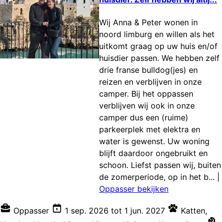
Wij Anna & Peter wonen in
noord limburg en willen als het
uitkomt graag op uw huis en/of
huisdier passen. We hebben zelf
drie franse bulldog(jes) en
reizen en verblijven in onze
camper. Bij het oppassen
verblijven wij ook in onze
camper dus een (ruime)
parkeerplek met elektra en
water is gewenst. Uw woning
blijft daardoor ongebruikt en
schoon. Liefst passen wij, buiten
de zomerperiode, op in het b...
|
Oppasser bekijken
Oppasser
1 sep. 2026
tot
1 jun. 2027
Katten
,