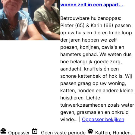
wonen zelf in een appart...
Betrouwbare huizenoppas:
Pieter (65) & Karin (66) passen
op uw huis en dieren In de loop
der jaren hebben we zelf
poezen, konijnen, cavia's en
hamsters gehad. We weten dus
hoe belangrijk goede zorg,
aandacht, knuffels én een
schone kattenbak of hok is. Wij
passen graag op uw woning,
katten, honden en andere kleine
huisdieren. Lichte
tuinwerkzaamheden zoals water
geven, grasmaaien en onkruid
wiede...
|
Oppasser bekijken
Oppasser
Geen vaste periode
Katten
,
Honden
,