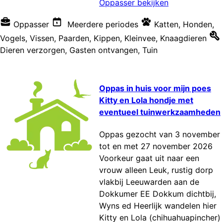
Oppasser bekijken
Oppasser
Meerdere periodes
Katten
,
Honden
,
Vogels
,
Vissen
,
Paarden
,
Kippen
,
Kleinvee
,
Knaagdieren
Dieren verzorgen
,
Gasten ontvangen
,
Tuin
Oppas in huis voor mijn poes
Kitty en Lola hondje met
eventueel tuinwerkzaamheden
Oppas gezocht van 3 november
tot en met 27 november 2026
Voorkeur gaat uit naar een
vrouw alleen Leuk, rustig dorp
vlakbij Leeuwarden aan de
Dokkumer EE Dokkum dichtbij,
Wyns ed Heerlijk wandelen hier
Kitty en Lola (chihuahuapincher)