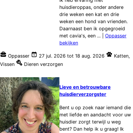
huisdieroppas, onder andere
drie weken een kat en drie
weken een hond van vrienden.
Daarnaast ben ik opgegroeid
met cavia's, een ...
|
Oppasser
bekijken
Oppasser
27 jul. 2026
tot
18 aug. 2026
Katten
,
Vissen
Dieren verzorgen
Lieve en betrouwbare
huisdierverzorgster
Bent u op zoek naar iemand die
met liefde en aandacht voor uw
huisdier zorgt terwijl u weg
bent? Dan help ik u graag! Ik