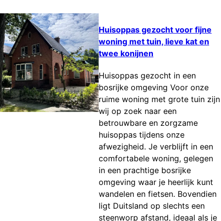
Huisoppas gezocht voor fijne
woning met tuin, lieve kat en
twee konijnen
Huisoppas gezocht in een
bosrijke omgeving Voor onze
ruime woning met grote tuin zijn
wij op zoek naar een
betrouwbare en zorgzame
huisoppas tijdens onze
afwezigheid. Je verblijft in een
comfortabele woning, gelegen
in een prachtige bosrijke
omgeving waar je heerlijk kunt
wandelen en fietsen. Bovendien
ligt Duitsland op slechts een
steenworp afstand, ideaal als je