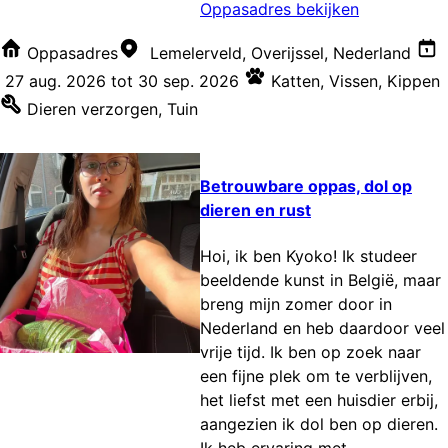
Oppasadres bekijken
Oppasadres
Lemelerveld, Overijssel, Nederland
27 aug. 2026
tot
30 sep. 2026
Katten
,
Vissen
,
Kippen
Dieren verzorgen
,
Tuin
Betrouwbare oppas, dol op
dieren en rust
Hoi, ik ben Kyoko! Ik studeer
beeldende kunst in België, maar
breng mijn zomer door in
Nederland en heb daardoor veel
vrije tijd. Ik ben op zoek naar
een fijne plek om te verblijven,
het liefst met een huisdier erbij,
aangezien ik dol ben op dieren.
Ik heb ervaring met