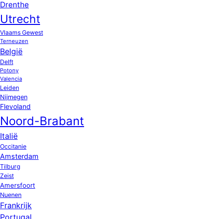
Drenthe
Utrecht
Vlaams Gewest
Terneuzen
België
Delft
Potony
Valencia
Leiden
Nijmegen
Flevoland
Noord-Brabant
Italië
Occitanie
Amsterdam
Tilburg
Zeist
Amersfoort
Nuenen
Frankrijk
Portugal