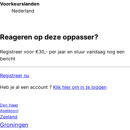
Voorkeurs
landen
Nederland
Reageren op deze oppasser?
Registreer voor €30,- per jaar en stuur vandaag nog een
bericht
Registreer
nu
Heb je al een account ?
Klik hier om in te loggen
OPPAS LOCATIES
Den Haag
Apeldoorn
Zeeland
Groningen