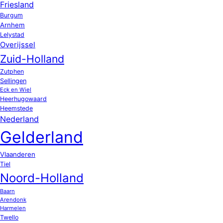
Friesland
Burgum
Arnhem
Lelystad
Overijssel
Zuid-Holland
Zutphen
Sellingen
Eck en Wiel
Heerhugowaard
Heemstede
Nederland
Gelderland
Vlaanderen
Tiel
Noord-Holland
Baarn
Arendonk
Harmelen
Twello