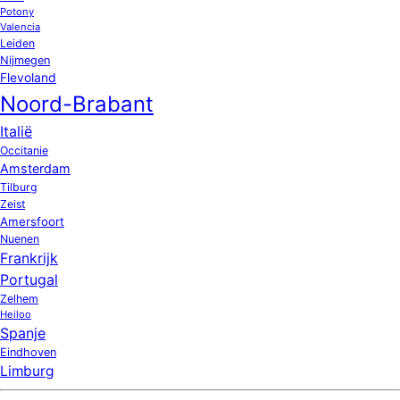
Potony
Valencia
Leiden
Nijmegen
Flevoland
Noord-Brabant
Italië
Occitanie
Amsterdam
Tilburg
Zeist
Amersfoort
Nuenen
Frankrijk
Portugal
Zelhem
Heiloo
Spanje
Eindhoven
Limburg