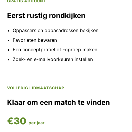
GRATIS ACCOUNT
Eerst rustig rondkijken
Oppassers en oppasadressen bekijken
Favorieten bewaren
Een conceptprofiel of -oproep maken
Zoek- en e-mailvoorkeuren instellen
VOLLEDIG LIDMAATSCHAP
Klaar om een match te vinden
€30
per jaar