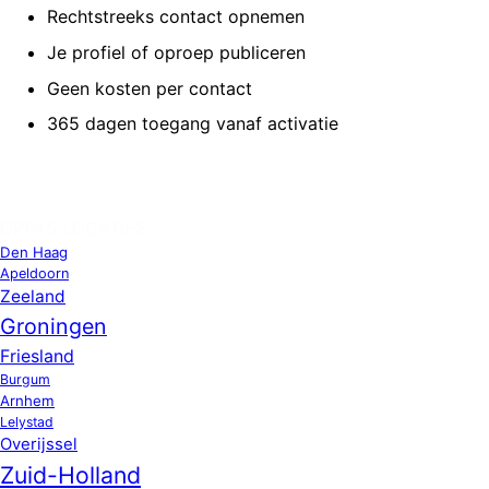
Rechtstreeks contact opnemen
Je profiel of oproep publiceren
Geen kosten per contact
365 dagen toegang vanaf activatie
OPPAS LOCATIES
Den Haag
Apeldoorn
Zeeland
Groningen
Friesland
Burgum
Arnhem
Lelystad
Overijssel
Zuid-Holland