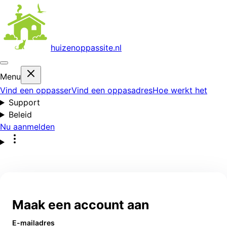
huizenoppas
site.nl
Menu
Vind een oppasser
Vind een oppasadres
Hoe werkt het
Support
Beleid
Nu aanmelden
Maak een account aan
E-mailadres