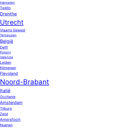
Harmelen
Twello
Drenthe
Utrecht
Vlaams Gewest
Terneuzen
België
Delft
Potony
Valencia
Leiden
Nijmegen
Flevoland
Noord-Brabant
Italië
Occitanie
Amsterdam
Tilburg
Zeist
Amersfoort
Nuenen