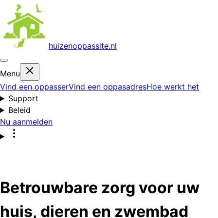
huizenoppas
site.nl
Menu
Vind een oppasser
Vind een oppasadres
Hoe werkt het
Support
Beleid
Nu aanmelden
Betrouwbare zorg voor uw
huis, dieren en zwembad