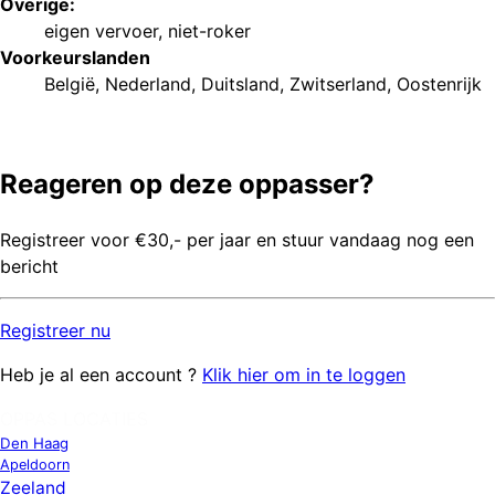
Overige:
eigen vervoer
,
niet-roker
Voorkeurs
landen
België
,
Nederland
,
Duitsland
,
Zwitserland
,
Oostenrijk
Reageren op deze oppasser?
Registreer voor €30,- per jaar en stuur vandaag nog een
bericht
Registreer
nu
Heb je al een account ?
Klik hier om in te loggen
OPPAS LOCATIES
Den Haag
Apeldoorn
Zeeland