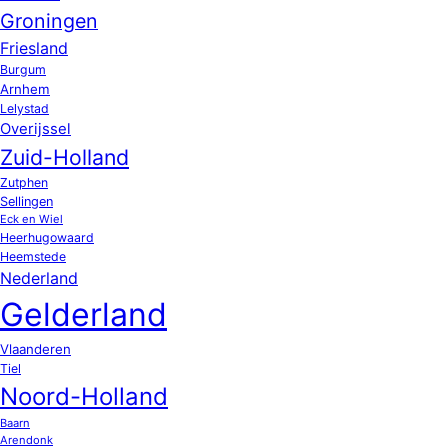
Groningen
Friesland
Burgum
Arnhem
Lelystad
Overijssel
Zuid-Holland
Zutphen
Sellingen
Eck en Wiel
Heerhugowaard
Heemstede
Nederland
Gelderland
Vlaanderen
Tiel
Noord-Holland
Baarn
Arendonk