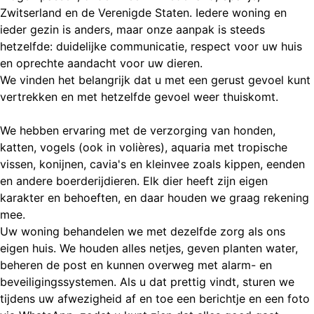
Zwitserland en de Verenigde Staten. Iedere woning en
ieder gezin is anders, maar onze aanpak is steeds
hetzelfde: duidelijke communicatie, respect voor uw huis
en oprechte aandacht voor uw dieren.
We vinden het belangrijk dat u met een gerust gevoel kunt
vertrekken en met hetzelfde gevoel weer thuiskomt.
We hebben ervaring met de verzorging van honden,
katten, vogels (ook in volières), aquaria met tropische
vissen, konijnen, cavia's en kleinvee zoals kippen, eenden
en andere boerderijdieren. Elk dier heeft zijn eigen
karakter en behoeften, en daar houden we graag rekening
mee.
Uw woning behandelen we met dezelfde zorg als ons
eigen huis. We houden alles netjes, geven planten water,
beheren de post en kunnen overweg met alarm- en
beveiligingssystemen. Als u dat prettig vindt, sturen we
tijdens uw afwezigheid af en toe een berichtje en een foto